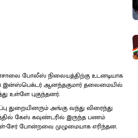
்சாலை போலீஸ் நிலையத்திற்கு உடனடியாக
சப் இன்ஸ்பெக்டர் ஆனந்தகுமார் தலைமையில்
ு உள்ளே புகுந்தனர்.
 துறையினரும் அங்கு வந்து விரைந்து
தில் கேஸ் கவுண்டரில் இருந்த பணம்
பிள்-சேர் போன்றவை முழுமையாக எரிந்தன.