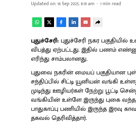
Updated on
:
16 Sep 2025, 8:19 am
1
min read
புதுச்சேரி:
புதுச்சேரி நகர பகுதியில்
விபத்து ஏற்பட்டது. இதில் பணம் எண்ணு
எரிந்து சாம்பலானது.
புதுவை நகரின் மையப் பகுதியான புஸ்
சந்திப்பில் சிட்டி யூனியன் வங்கி உ
முடிந்து ஊழியர்கள் நேற்று பூட்டி ச
வங்கியின் உள்ளே இருந்து புகை வந்த
பாதுகாப்பு பணியில் இருந்த இரவு கா
தகவல் தெரிவித்தார்.