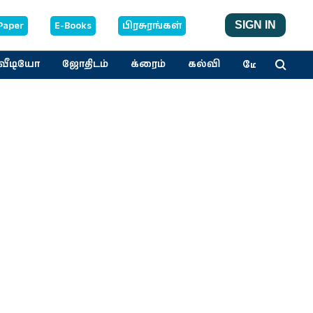
Paper
E-Books
பிரசுரங்கள்
SIGN IN
மேலும்
வீடியோ
ஜோதிடம்
க்ரைம்
கல்வி