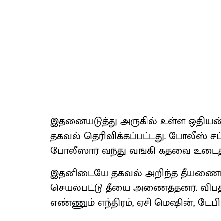
இதனையடுத்து அருகில் உள்ள ஒதியன
தகவல் தெரிவிக்கப்பட்டது. போலீஸ் 
போலீஸார் வந்து வங்கி கதவை உடைத்த
இதனிடையே தகவல் அறிந்த தீயணைப்பு
செயல்பட்டு தீயை அணைத்தனர். விபத்
எண்ணும் எந்திரம், ஏசி மெஷின், டே