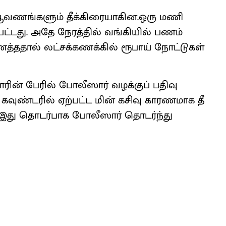
ட ஆவணங்களும் தீக்கிரையாகின.ஒரு மணி
ட்டது. அதே நேரத்தில் வங்கியில் பணம்
்ததால் லட்சக்கணக்கில் ரூபாய் நோட்டுகள்
ரின் பேரில் போலீஸார் வழக்குப் பதிவு
கவுண்டரில் ஏற்பட்ட மின் கசிவு காரணமாக தீ
ு. இது தொடர்பாக போலீஸார் தொடர்ந்து