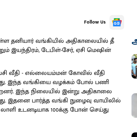
Follow Us
அ
 உள்ள தனியார் வங்கியில் அதிகாலையில் தீ
ம் இயந்திரம், டேபிள்-சேர், ஏசி மெஷின்
சி வீதி - எல்லையம்மன் கோவில் வீதி
ள்ளது. இந்த வங்கியை வழக்கம் போல் பணி
ென்றனர். இந்த நிலையில் இன்று அதிகாலை
து. இதனை பார்த்த வங்கி நுழைவு வாயிலில்
வலாளி உடனடியாக 100க்கு போன் செய்து