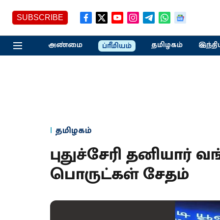
SUBSCRIBE
அண்மை
தமிழகம்
இந்தி
ப்ரீமியம்
தமிழகம்
புதுச்சேரி தனியார் வங்
பொருட்கள் சேதம்