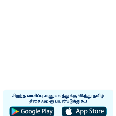
சிறந்த வாசிப்பு அனுபவத்துக்கு ‘இந்து தமிழ்
திசை App-ஐ பயன்படுத்துக..!