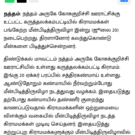
நத்தம்
: நத்தம் அருகே கோசுகுறிச்சி ஊராட்சிக்கு
உட்பட்ட கருத்தலக்கம்பட்டியில் கிராமமக்கள்
பங்கேற்ற மீன்பிடித்திருவிழா இன்று (ஜூலை 20)
நடைபெற்றது. திரளானோர் கலந்துகொண்டு
மீன்களை பிடித்துச்சென்றனர்.
திண்டுக்கல் மாவட்டம் நத்தம் அருகே கோசுக்குறிச்சி
ஊராட்சியில் உள்ளது கருத்தலக்கம்பட்டி கிராமம்.
இங்கு 20 ஏக்கர் பரப்பில் சத்திரகண்மாய் உள்ளது.
ஆண்டுதோறும் கண்மாயில் நீர்வற்றும்போது
மீன்பிடித்திருவிழா நடத்துவது வழக்கம். இதையடுத்து
தற்போது கண்மாயில் தண்ணீர் குறைந்து
காணப்படுவதால் கிராமமக்களின் ஒற்றுமையை
விளக்கும் வகையில் மீன்பிடித்திருவிழா நடத்த
கிராமமக்கள் முடிவு செய்தனர். இதையடுத்து
சுற்றுப்புற கிராமமக்களுக்கும் மீன்பிடித்திருவிழாவில்