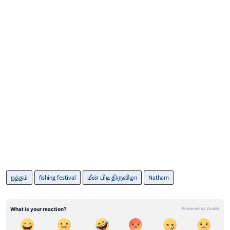
நத்தம்
fishing festival
மீன் பிடி திருவிழா
Natham