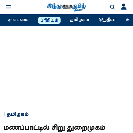
அண்மை
தமிழகம்
இந்தியா
உல
ப்ரீமியம்
தமிழகம்
மணப்பாட்டில் சிறு துறைமுகம்