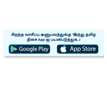
சிறந்த வாசிப்பு அனுபவத்துக்கு ‘இந்து தமிழ்
திசை App-ஐ பயன்படுத்துக..!