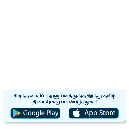
சிறந்த வாசிப்பு அனுபவத்துக்கு ‘இந்து தமிழ்
திசை App-ஐ பயன்படுத்துக..!