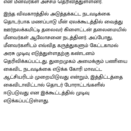
என மீனவர்கள் அச்சம் தெரிவித்துள்ளனர்.
இந்த விவகாரத்தில் அடுத்தக்கட்ட நடவடிக்கை
தொடர்பாக மணப்பாடு மீன் ஏலக்கூடத்தில் வைத்து
ஊர்நலக்கமிட்டி தலைவர் கிளைட்டன் தலைமையில்
மீனவர்கள் ஆலோசனை நடத்தினர். அப்போது,
மீனவர்களிடம் எவ்வித கருத்துகளும் கேட்டகாமல்
அரசு முடிவு எடுத்துள்ளதற்கு கண்டனம்
தெரிவிக்கப்பட்டது. துறைமுகம் அமைக்கும் பணியை
கைவிட நடவடிக்கை எடுக்க கோரி மாவட்ட
ஆட்சியரிடம் முறையிடுவது என்றும், இத்திட்டத்தை
கைவிடாவிட்டால் தொடர் போராட்டங்களில்
ஈடுபடுவது என இக்கூட்டத்தில் முடிவு
எடுக்கப்பட்டுள்ளது.