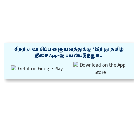
சிறந்த வாசிப்பு அனுபவத்துக்கு ‘இந்து தமிழ்
திசை App-ஐ பயன்படுத்துக..!