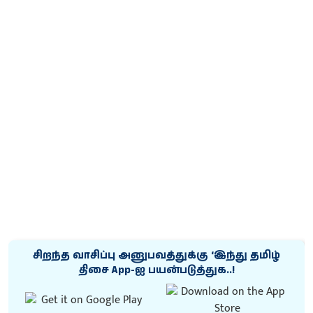
சிறந்த வாசிப்பு அனுபவத்துக்கு ‘இந்து தமிழ்
திசை App-ஐ பயன்படுத்துக..!