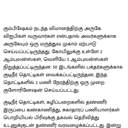
கும்பிஷேகம் நடந்த விமானத்திற்கு அருகே
விஐபிகள் வருவார்கள் என்பதால் அவர்களுக்காக
அருகேயும் ஒரு மருத்துவ முகாம் ஏற்பாடு
செய்யப்பட்டிருந்தது. கோயிலுக்கு உள்ளே 2
ஆம்புலன்ஸ்கள், வெளியே 5 ஆம்புலன்ஸ்கள்
நிறுத்தப்பட்டிருந்தன. 50 இடங்களில் பக்தர்களுக்காக
குடிநீர் தொட்டிகள் வைக்கப்பட்டிருந்தன, இந்த
தொட்டிகளில் 2 மணி நேரத்திற்கு ஒரு முறை
குளோரினேஷன் செய்யப்பட்டது.
குடிநீர் தொட்டிகள், கழிப்பறைகளில் தண்ணீர்
இருப்பை கண்காணித்து, சுகாதாரப் பணியாளர்கள்
பொறியியல் பிரிவுக்கு தகவல் தெரிவித்து
உடனுக்குடன் தண்ணீர் வரவழைக்கப்பட்டது. இன்று