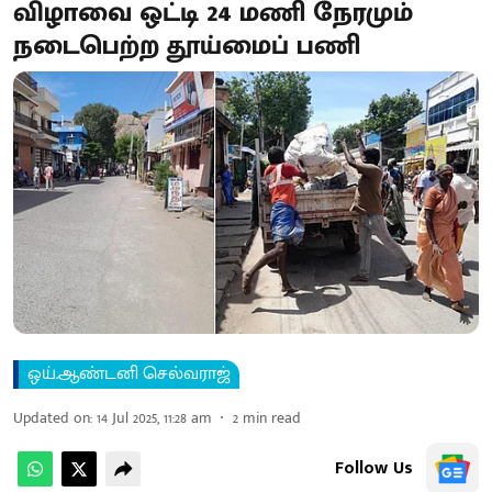
விழாவை ஒட்டி 24 மணி நேரமும்
நடைபெற்ற தூய்மைப் பணி
ஒய்.ஆண்டனி செல்வராஜ்
Updated on
:
14 Jul 2025, 11:28 am
2
min read
Follow Us