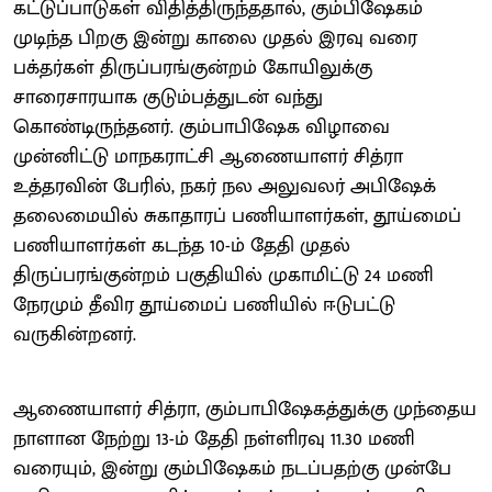
கட்டுப்பாடுகள் விதித்திருந்ததால், கும்பிஷேகம்
முடிந்த பிறகு இன்று காலை முதல் இரவு வரை
பக்தர்கள் திருப்பரங்குன்றம் கோயிலுக்கு
சாரைசாரயாக குடும்பத்துடன் வந்து
கொண்டிருந்தனர். கும்பாபிஷேக விழாவை
முன்னிட்டு மாநகராட்சி ஆணையாளர் சித்ரா
உத்தரவின் பேரில், நகர் நல அலுவலர் அபிஷேக்
தலைமையில் சுகாதாரப் பணியாளர்கள், தூய்மைப்
பணியாளர்கள் கடந்த 10-ம் தேதி முதல்
திருப்பரங்குன்றம் பகுதியில் முகாமிட்டு 24 மணி
நேரமும் தீவிர தூய்மைப் பணியில் ஈடுபட்டு
வருகின்றனர்.
ஆணையாளர் சித்ரா, கும்பாபிஷேகத்துக்கு முந்தைய
நாளான நேற்று 13-ம் தேதி நள்ளிரவு 11.30 மணி
வரையும், இன்று கும்பிஷேகம் நடப்பதற்கு முன்பே