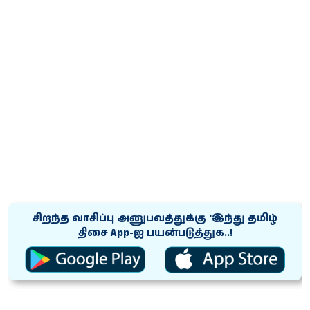
சிறந்த வாசிப்பு அனுபவத்துக்கு ‘இந்து தமிழ்
திசை App-ஐ பயன்படுத்துக..!