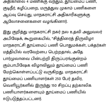
அதிகாலை 4 மணிக்கு வந்தும், தூய்மைப் பணி,
குடிநீர், கழிப்பறை, மருத்துவ முகாம் பணிகளை
ஆய்வு செய்து, மாநகராட்சி அதிகாரிகளுக்கு
ஆலோசனைகளை வழங்கினார்.
இது குறித்து மாநகராட்சி நகர் நல உதவி அலுவலர்
அபிஷேக், கூறுகையில், “சித்திரைத் திருவிழா
மாநகராட்சி தூய்மைப் பணி பொதுமக்கள், பக்தர்கள்
மத்தியில் வரவேற்பை பெற்றதால், அதே
பார்முலாவை பின்பற்றி திருப்பரங்குன்றம்
கும்பாபிஷேக விழாவிலும் தூய்மைப் பணி
மேற்கொள்ளப்பட்டு வருகிறது. மாநகராட்சி
தூய்மைப் பணியாளர்கள் 250 பேர் தவிர,
வெளியூர்களில் இருந்து 150 சிறப்பு தற்காலிக
பணியாளர்களையும் தூய்மைப் பணியில்
ஈடுபடுத்தப்பட்டனர்.