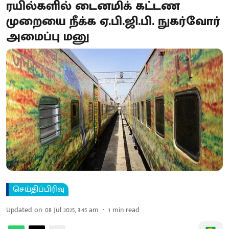
ரயில்களில் டைனமிக் கட்டண
முறையை நீக்க ஏ.பி.ஜி.பி. நுகர்வோர்
அமைப்பு மனு
செய்திப்பிரிவு
Updated on
:
08 Jul 2025, 3:45 am
1
min read