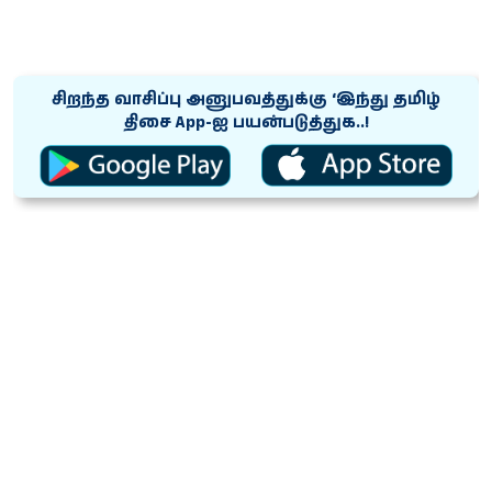
சிறந்த வாசிப்பு அனுபவத்துக்கு ‘இந்து தமிழ்
திசை App-ஐ பயன்படுத்துக..!