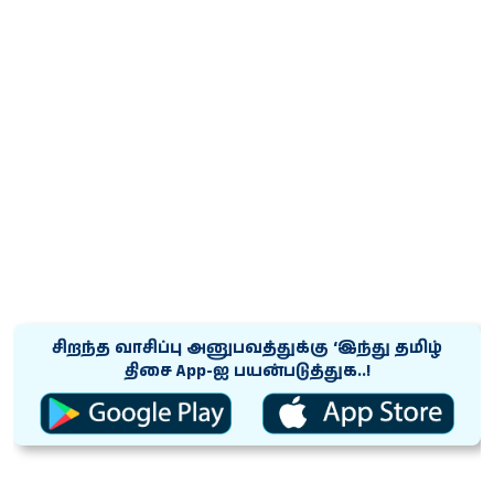
சிறந்த வாசிப்பு அனுபவத்துக்கு ‘இந்து தமிழ்
திசை App-ஐ பயன்படுத்துக..!