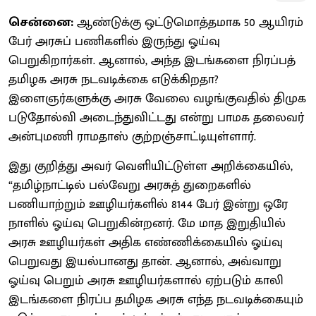
சென்னை:
ஆண்டுக்கு ஒட்டுமொத்தமாக 50 ஆயிரம்
பேர் அரசுப் பணிகளில் இருந்து ஓய்வு
பெறுகிறார்கள். ஆனால், அந்த இடங்களை நிரப்பத்
தமிழக அரசு நடவடிக்கை எடுக்கிறதா?
இளைஞர்களுக்கு அரசு வேலை வழங்குவதில் திமுக
படுதோல்வி அடைந்துவிட்டது என்று பாமக தலைவர்
அன்புமணி ராமதாஸ் குற்றஞ்சாட்டியுள்ளார்.
இது குறித்து அவர் வெளியிட்டுள்ள அறிக்கையில்,
“தமிழ்நாட்டில் பல்வேறு அரசுத் துறைகளில்
பணியாற்றும் ஊழியர்களில் 8144 பேர் இன்று ஒரே
நாளில் ஓய்வு பெறுகின்றனர். மே மாத இறுதியில்
அரசு ஊழியர்கள் அதிக எண்ணிக்கையில் ஓய்வு
பெறுவது இயல்பானது தான். ஆனால், அவ்வாறு
ஓய்வு பெறும் அரசு ஊழியர்களால் ஏற்படும் காலி
இடங்களை நிரப்ப தமிழக அரசு எந்த நடவடிக்கையும்