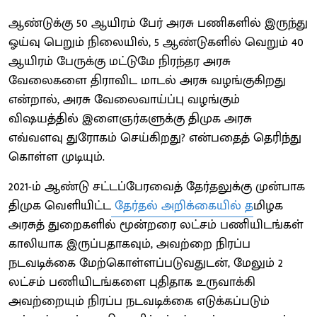
ஆண்டுக்கு 50 ஆயிரம் பேர் அரசு பணிகளில் இருந்து
ஓய்வு பெறும் நிலையில், 5 ஆண்டுகளில் வெறும் 40
ஆயிரம் பேருக்கு மட்டுமே நிரந்தர அரசு
வேலைகளை திராவிட மாடல் அரசு வழங்குகிறது
என்றால், அரசு வேலைவாய்ப்பு வழங்கும்
விஷயத்தில் இளைஞர்களுக்கு திமுக அரசு
எவ்வளவு துரோகம் செய்கிறது? என்பதைத் தெரிந்து
கொள்ள முடியும்.
2021-ம் ஆண்டு சட்டப்பேரவைத் தேர்தலுக்கு முன்பாக
திமுக வெளியிட்ட
தேர்தல் அறிக்கையில் த
மிழக
அரசுத் துறைகளில் மூன்றரை லட்சம் பணியிடங்கள்
காலியாக இருப்பதாகவும், அவற்றை நிரப்ப
நடவடிக்கை மேற்கொள்ளப்படுவதுடன், மேலும் 2
லட்சம் பணியிடங்களை புதிதாக உருவாக்கி
அவற்றையும் நிரப்ப நடவடிக்கை எடுக்கப்படும்