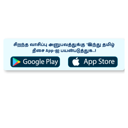
சிறந்த வாசிப்பு அனுபவத்துக்கு ‘இந்து தமிழ்
திசை App-ஐ பயன்படுத்துக..!