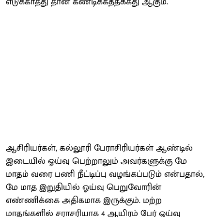
எடுக்காதது தான் கண்டிக்கத்தக்கது ஆகும்.
ஆசிரியர்கள், கல்லூரி பேராசிரியர்கள் ஆண்டில்
இடையில் ஓய்வு பெற்றாலும் அவர்களுக்கு மே
மாதம் வரை பணி நீட்டிப்பு வழங்கப்படும் என்பதால்,
மே மாத இறுதியில் ஓய்வு பெறுவோரின்
எண்ணிக்கை அதிகமாக இருக்கும். மற்ற
மாதங்களில் சராசரியாக 4 ஆயிரம் பேர் ஓய்வு