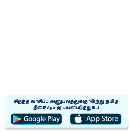
சிறந்த வாசிப்பு அனுபவத்துக்கு ‘இந்து தமிழ்
திசை App-ஐ பயன்படுத்துக..!