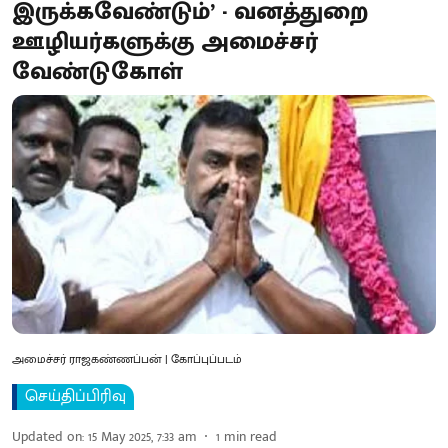
இருக்கவேண்டும்’ - வனத்துறை
ஊழியர்களுக்கு அமைச்சர்
வேண்டுகோள்
அமைச்சர் ராஜகண்ணப்பன் | கோப்புப்படம்
செய்திப்பிரிவு
Updated on
:
15 May 2025, 7:33 am
1
min read