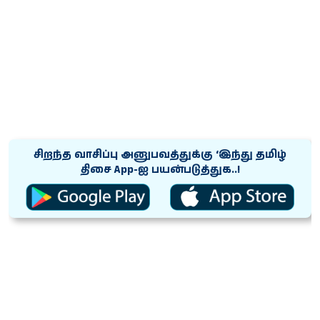
சிறந்த வாசிப்பு அனுபவத்துக்கு ‘இந்து தமிழ்
திசை App-ஐ பயன்படுத்துக..!