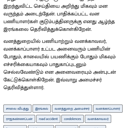
இறந்துவிட்ட செய்தியை அறிந்து மிகவும் மன
வருந்தம் அடைந்தேன். பாதிக்கப்பட்ட வன
பணியாளர்கள் குடும்பத்தினருக்கு எனது ஆழ்ந்த
இரங்கலை தெரிவித்துக்கொள்கிறேன்.
வனத்துறையில் பணியாற்றும் வனக்காவலர்,
வனக்காப்பாளர் உட்பட அனைவரும் பணியின்
போதும், சாலையில் பயணிக்கும் போதும் மிகவும்
எச்சரிக்கையாகவும் பாதுகாப்புடனும்
செல்லவேண்டும் என அனைவரையும் அன்புடன்
கேட்டுக்கொள்கிறேன். இவ்வாறு அமைச்சர்
தெரிவித்துள்ளார்.
சாலை விபத்து
இரங்கல்
வனத்துறை அமைச்சர்
வனக்காப்பாளர்
ராஜகண்ணப்பன்
road accident
condolences
வனக்காவலர்