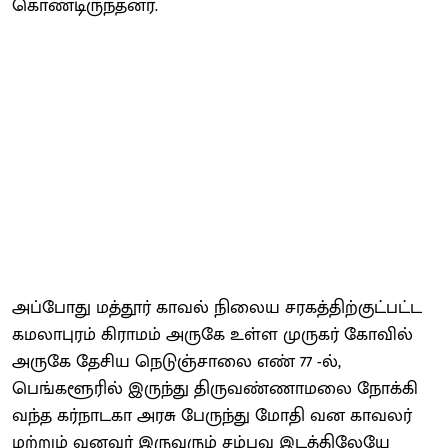
கொண்டிருந்தனர்.
அப்போது மத்தூர் காவல் நிலைய சரகத்திற்குட்பட்ட
கமலாபுரம் கிராமம் அருகே உள்ள முருகர் கோவில்
அருகே தேசிய நெடுஞ்சாலை எண் 77 -ல்,
பெங்களூரில் இருந்து திருவண்ணாமலை நோக்கி
வந்த கர்நாடகா அரசு பேருந்து மோதி வன காவலர்
மற்றும் வனவர் இருவரும் சம்பவ இடத்திலேயே