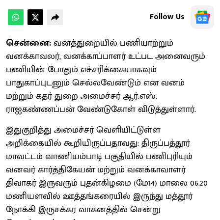
Follow Us
சென்னை:
வனத்துறையில் பணியாற்றும்
வனக்காவலர், வனக்காப்பாளர் உட்பட அனைவரும்
பணியின் போதும் எச்சரிக்கையாகவும்
பாதுகாப்புடனும் செல்லவேண்டும் என வனம்
மற்றும் கதர் துறை அமைச்சர் ஆர்.எஸ்.
ராஐகண்ணப்பன் வேண்டுகோள் விடுத்துள்ளார்.
இதுகுறித்து அமைச்சர் வெளியிட்டுள்ள
அறிக்கையில் கூறியிருப்பதாவது: திருப்பத்தூர்
மாவட்டம் வாணியம்பாடி பகுதியில் பணிபுரியும்
வனவர் கார்த்திகேயன் மற்றும் வனக்காவாளர்
திவாகர் இருவரும் புதன்கிழமை (மே14) மாலை 06.20
மணியளவில் ஊத்தங்கரையில் இருந்து மத்தூர்
நோக்கி இருசக்கர வாகனத்தில் சென்று