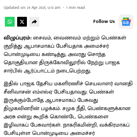
Updated on
:
24 Apr 2025, 12:13 am
1
min read
Follow Us
விழுப்புரம்:
சைவம், வைணவம் மற்றும் பெண்கள்
குறித்து ஆபாசமாகப் பேசியதாக அமைச்சர்
பொன்முடியை கண்டித்து, அவரது சொந்த
தொகுதியான திருக்கோவிலூரில் நேற்று பாஜக
சார்பில் ஆர்ப்பாட்டம் நடைபெற்றது.
இதில் பாஜக தேசிய மகளிரணிச் செயலாளர் வானதி
சீனிவாசன் எம்எல்ஏ பேசியதாவது: பெண்கள்
இருக்கும்போதே ஆபாசமாகப் பேசுவது
திமுகவினரின் பழக்கம். சமுக நீதி, பெண்களுக்கான
அரசு என்று கூறிக் கொண்டே பெண்களை
இழிவாகப் பேசுவார்கள். நாகரிகமின்றி, வக்கிரமாகப்
பேசியுள்ள பொன்முடியை அமைச்சர்