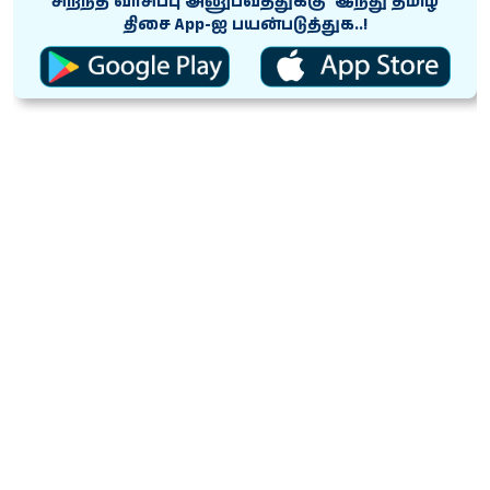
சிறந்த வாசிப்பு அனுபவத்துக்கு ‘இந்து தமிழ்
திசை App-ஐ பயன்படுத்துக..!