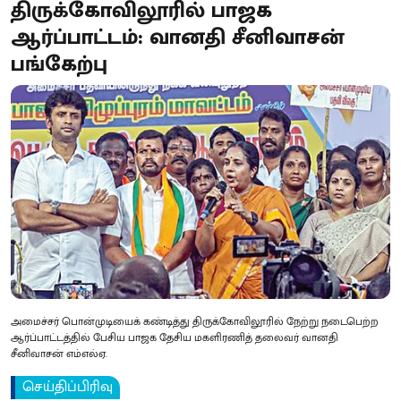
திருக்கோவிலூரில் பாஜக
ஆர்ப்பாட்டம்: வானதி சீனிவாசன்
பங்கேற்பு
அமைச்சர் பொன்முடியைக் கண்டித்து திருக்கோவிலூரில் நேற்று நடைபெற்ற
ஆர்ப்பாட்டத்தில் பேசிய பாஜக தேசிய மகளிரணித் தலைவர் வானதி
சீனிவாசன் எம்எல்ஏ.
செய்திப்பிரிவு