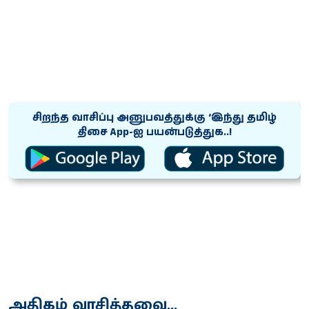
சிறந்த வாசிப்பு அனுபவத்துக்கு ‘இந்து தமிழ்
திசை App-ஐ பயன்படுத்துக..!
அதிகம் வாசித்தவை...