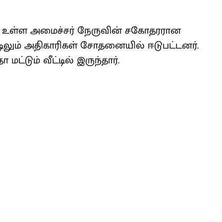
ில் உள்ள அமைச்சர் நேருவின் சகோதரரான
ிலும் அதிகாரிகள் சோதனையில் ஈடுபட்டனர்.
்டும் வீட்டில் இருந்தார்.