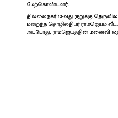
மேற்கொண்டனர்.
தில்லைநகர் 10-வது குறுக்கு தெருவ
மறைந்த தொழிலதிபர் ராமஜெயம் வீட்ட
அப்போது, ராமஜெயத்தின் மனைவி லதா மட