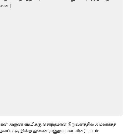
் அருண் எம்.பி.க்கு சொந்தமான நிறுவனத்தில் அமலாக்கத்
ாப்புக்கு நின்ற துணை ராணுவ படையினர். | படம்: