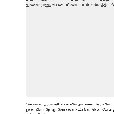
சென்னை ஆழ்வார்பேட்டையில் அமைச்சர் நேருவின் மகன
துறையினர் நேற்று சோதனை நடத்தினர். வெளியே பாதுக