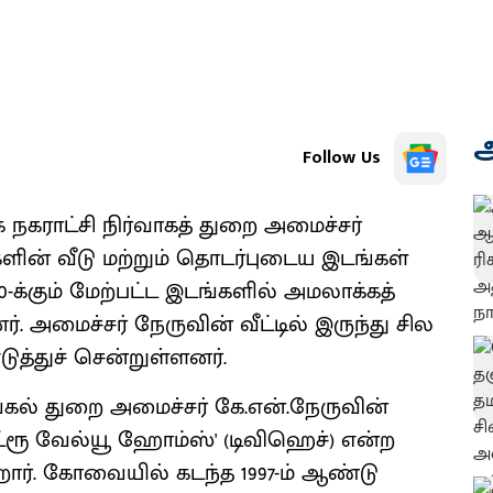
அ
Follow Us
 நகராட்சி நிர்வாகத் துறை அமைச்சர்
ளின் வீடு மற்றும் தொடர்புடைய இடங்கள்
க்கும் மேற்பட்ட இடங்களில் அமலாக்கத்
 அமைச்சர் நேருவின் வீட்டில் இருந்து சில
த்துச் சென்றுள்ளனர்.
வழங்கல் துறை அமைச்சர் கே.என்.நேருவின்
 ‘ட்ரூ வேல்யூ ஹோம்ஸ்' (டிவிஹெச்) என்ற
ார். கோவையில் கடந்த 1997-ம் ஆண்டு