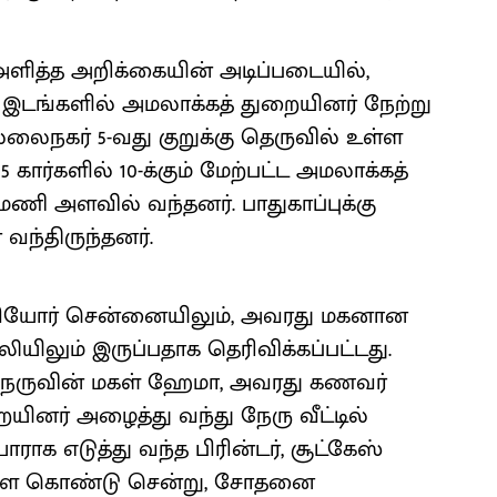
ளித்த அறிக்கையின் அடிப்படையில்,
இடங்களில் அமலாக்கத் துறையினர் நேற்று
்லைநகர் 5-வது குறுக்கு தெருவில் உள்ள
5 கார்களில் 10-க்கும் மேற்பட்ட அமலாக்கத்
மணி அளவில் வந்தனர். பாதுகாப்புக்கு
்திருந்தனர்.
ியோர் சென்னையிலும், அவரது மகனான
ியிலும் இருப்பதாக தெரிவிக்கப்பட்டது.
ம் நேருவின் மகள் ஹேமா, அவரது கணவர்
னர் அழைத்து வந்து நேரு வீட்டில்
 எடுத்து வந்த பிரின்டர், சூட்கேஸ்
உள்ளே கொண்டு சென்று, சோதனை