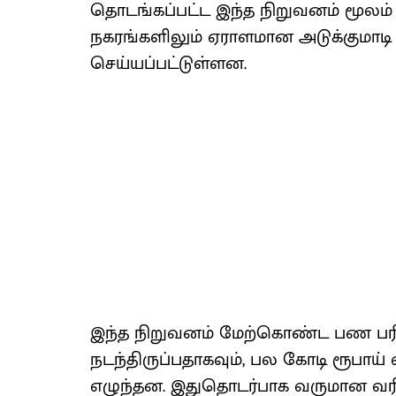
தொடங்கப்பட்ட இந்த நிறுவனம் மூல
நகரங்களிலும் ஏராளமான அடுக்குமாடி க
செய்யப்பட்டுள்ளன.
இந்த நிறுவனம் மேற்கொண்ட பண பர
நடந்திருப்பதாகவும், பல கோடி ரூபாய் வ
எழுந்தன. இதுதொடர்பாக வருமான வ