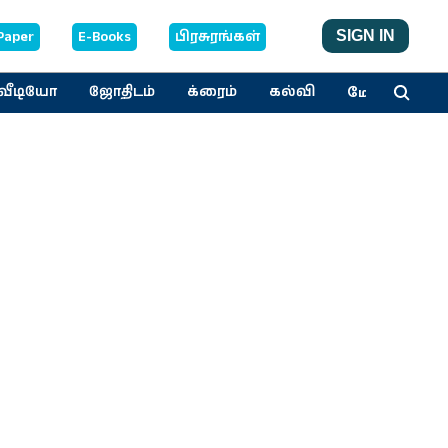
Paper
E-Books
பிரசுரங்கள்
SIGN IN
மேலும்
வீடியோ
ஜோதிடம்
க்ரைம்
கல்வி