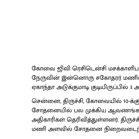
கோவை ஜிவி ரெசிடென்சி மசக்காளிப
நேருவின் இன்னொரு சகோதரர் மணி
ஏகாந்தா அடுக்குமாடி குடியிருப்பில் 
சென்னை, திருச்சி, கோவையில் 10-க்க
சோதனையில் பல முக்கிய ஆவணங்கள் 
அதிகாரிகள் தெரிவித்துள்ளனர். திருச்ச
மணி அளவில் சோதனை நிறைவடைந்