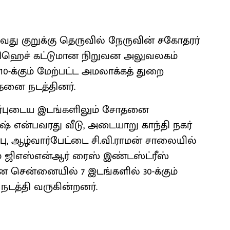
 குறுக்கு தெருவில் நேருவின் சகோதரர்
 டிவிஹெச் கட்டுமான நிறுவன அலுவலகம்
 10-க்கும் மேற்பட்ட அமலாக்கத் துறை
தனை நடத்தினர்.
தொடர்புடைய இடங்களிலும் சோதனை
ாஷ் என்பவரது வீடு, அடையாறு காந்தி நகர்
ப்பு, ஆழ்வார்பேட்டை சி.வி.ராமன் சாலையில்
் ஜிஎஸ்என்ஆர் ரைஸ் இண்டஸ்ட்ரீஸ்
 சென்னையில் 7 இடங்களில் 30-க்கும்
நடத்தி வருகின்றனர்.