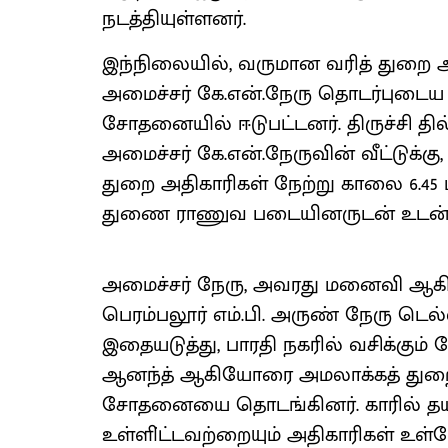
நடத்தியுள்ளனர்.
இந்நிலையில், வருமான வரித் துறை அ
அமைச்சர் கே.என்.நேரு தொடர்புடைய 
சோதனையில் ஈடுபட்டனர். திருச்சி தில
அமைச்சர் கே.என்.நேருவின் வீட்டுக்கு, 
துறை அதிகாரிகள் நேற்று காலை 6.45 
துணை ராணுவ படையினருடன் உடன் வந
அமைச்சர் நேரு, அவரது மனைவி ஆக
பெரம்பலூர் எம்.பி. அருண் நேரு டெல்ல
இதையடுத்து, பாரதி நகரில் வசிக்கு
ஆனந்த் ஆகியோரை அமலாக்கத் துறையி
சோதனையை தொடங்கினர். காரில் தயாராக
உள்ளி்ட்டவற்றையும் அதிகாரிகள் 