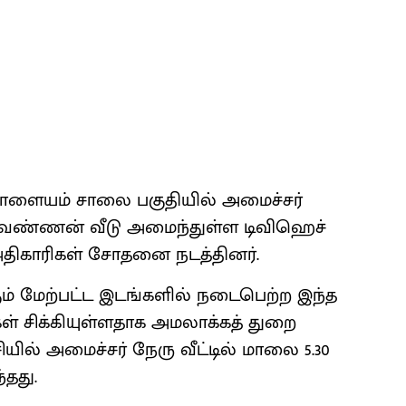
ாளையம் சாலை பகுதியில் அமைச்சர்
வண்ணன் வீடு அமைந்துள்ள டிவிஹெச்
3 அதிகாரிகள் சோதனை நடத்தினர்.
ும் மேற்பட்ட இடங்களில் நடைபெற்ற இந்த
சிக்கியுள்ளதாக அமலாக்கத் துறை
ியில் அமைச்சர் நேரு வீட்டில் மாலை 5.30
தது.