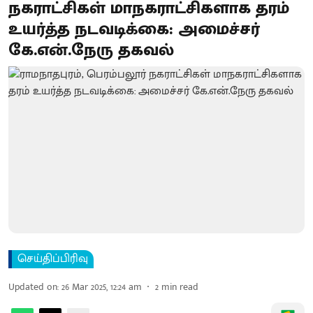
நகராட்சிகள் மாநகராட்சிகளாக தரம்
உயர்த்த நடவடிக்கை: அமைச்சர்
கே.என்.நேரு தகவல்
செய்திப்பிரிவு
Updated on
:
26 Mar 2025, 12:24 am
2
min read