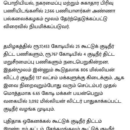
பொறியியல், நகரமைப்பு மற்றும் சுகாதார பிரிவு
பணியிடங்களில் 2,566 பணியாளர்கள் அண்ணா
பல்கலைக்கழகம் மூலம் தேர்ந்தெடுக்கப்பட்டு
விரைவில் நியமிக்கப்படுவர்.
தமிழகத்தில் ரூ.17,453 கோடியில் 25 கூட்டுக் குடிநீர்
திட்ட பணிகளும், ரூ.767 கோடியில் 4 குடிநீர் திட்ட
மறுசீரமைப்பு பணிகளும் நடைபெறுகின்றன.
இதன்மூலம் இன்னும் கூடுதலாக 806 மில்லியன்
லிட்டர் குடிநீர் 137 லட்சம் மக்களுக்கு கிடைக்கும். ஆக
இவை நிறைவுறும்போது வரும் செப்டம்பர் முதல்
மொத்தமாக 6.65 கோடி மக்கள் பயன்பெறும்
வகையில் 3,092 மில்லியன் லிட்டர் பாதுகாக்கப்பட்ட
குடிநீர் வழங்க முடியும்.
புதிதாக ஒகேனக்கல் கூட்டுக் குடிநீர் திட்டம்
இரண்டாம் கட்டம், சேந்தமங்கலம் கூட்டுக் குடிநீர்