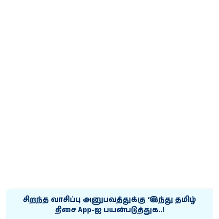
சிறந்த வாசிப்பு அனுபவத்துக்கு ‘இந்து தமிழ்
திசை App-ஐ பயன்படுத்துக..!