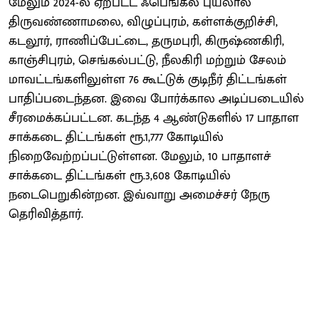
மேலும் 2024-ல் ஏற்பட்ட ஃபெங்கல் புயலால்
திருவண்ணாமலை, விழுப்புரம், கள்ளக்குறிச்சி,
கடலூர், ராணிப்பேட்டை, தருமபுரி, கிருஷ்ணகிரி,
காஞ்சிபுரம், செங்கல்பட்டு, நீலகிரி மற்றும் சேலம்
மாவட்டங்களிலுள்ள 76 கூட்டுக் குடிநீர் திட்டங்கள்
பாதிப்படைந்தன. இவை போர்க்கால அடிப்படையில்
சீரமைக்கப்பட்டன. கடந்த 4 ஆண்டுகளில் 17 பாதாள
சாக்கடை திட்டங்கள் ரூ.1,777 கோடியில்
நிறைவேற்றப்பட்டுள்ளன. மேலும், 10 பாதாளச்
சாக்கடை திட்டங்கள் ரூ.3,608 கோடியில்
நடைபெறுகின்றன. இவ்வாறு அமைச்சர் நேரு
தெரிவித்தார்.