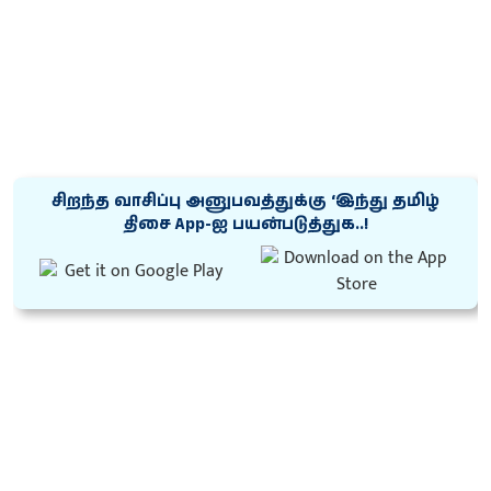
சிறந்த வாசிப்பு அனுபவத்துக்கு ‘இந்து தமிழ்
திசை App-ஐ பயன்படுத்துக..!