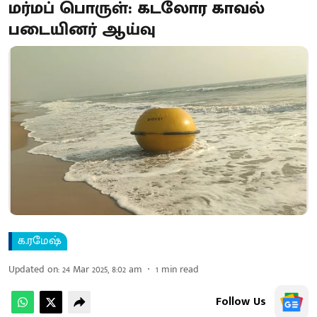
மர்மப் பொருள்: கடலோர காவல்
படையினர் ஆய்வு
க.ரமேஷ்
Updated on
:
24 Mar 2025, 8:02 am
1
min read
Follow Us