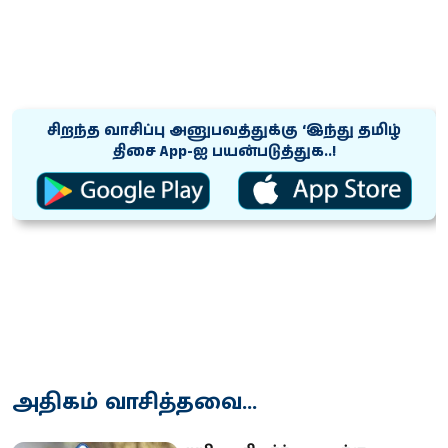
சிறந்த வாசிப்பு அனுபவத்துக்கு ‘இந்து தமிழ்
திசை App-ஐ பயன்படுத்துக..!
அதிகம் வாசித்தவை...