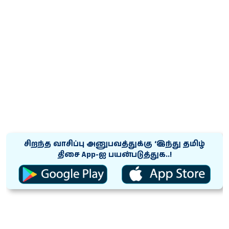
சிறந்த வாசிப்பு அனுபவத்துக்கு ‘இந்து தமிழ்
திசை App-ஐ பயன்படுத்துக..!