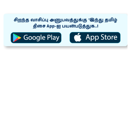
சிறந்த வாசிப்பு அனுபவத்துக்கு ‘இந்து தமிழ்
திசை App-ஐ பயன்படுத்துக..!