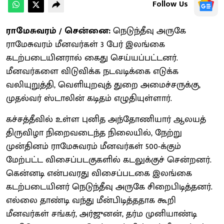
Follow Us
ராமேசுவரம் / சென்னை:
நெடுந்தீவு அருகே
ராமேசுவரம் மீனவர்கள் 3 பேர் இலங்கை
கடற்படையினரால் கைது செய்யப்பட்டனர்.
மீனவர்களை விடுவிக்க நடவடிக்கை எடுக்க
வலியுறுத்தி, வெளியுறவுத் துறை அமைச்சருக்கு,
முதல்வர் ஸ்டாலின் கடிதம் எழுதியுள்ளார்.
கச்சத்தீவில் உள்ள புனித அந்தோணியார் ஆலயத்
திருவிழா நிறைவடைந்த நிலையில், நேற்று
முன்தினம் ராமேசுவரம் மீனவர்கள் 500-க்கும்
மேற்பட்ட விசைப்படகுகளில் கடலுக்குச் சென்றனர்.
கென்னடி என்பவரது விசைப்படகை இலங்கை
கடற்படையினர் நெடுந்தீவு அருகே சிறைபிடித்தனர்.
எல்லை தாண்டி வந்து மீன்பிடித்ததாக கூறி
மீனவர்கள் சங்கர், அர்ஜுனன், தர்ம முனியாண்டி