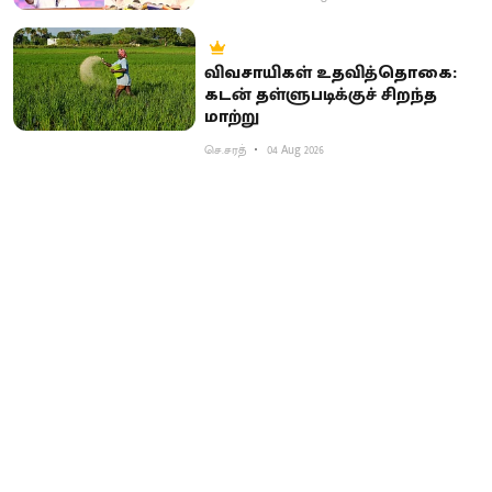
விவசாயிகள் உதவித்தொகை:
கடன் தள்ளுபடிக்குச் சிறந்த
மாற்று
செ.சரத்
04 Aug 2026