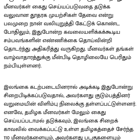
மீனவர்கள் கைது செய்யப்படுவதை தடுக்க
வலுவான தூதரக முயற்சிகள் தேவை என்று
பலமுறை நான் வலியுறுத்தி கேட்டுக் கொண்ட
போதிலும், இதுபோன்ற கவலையளிக்கக்கூடிய
சம்பவங்களின் எண்ணிக்கை தொய்வின்றி
தொடர்ந்து அதிகரித்து வருகிறது. மீனவர்கள் தங்கள்
வாழ்வாதாரத்துக்கு மீன்பிடி தொழிலையே பெரிதும்
நம்பியுள்ளனர்.
இலங்கை கடற்படையினரால் அடிக்கடி இதுபோன்று
சிறைபிடிக்கப்படுவதால், அவர்களது குடும்பத்தினர்
வறுமையின் விளிம்பு நிலைக்கு தள்ளப்பட்டுள்ளனர்.
எனவே, தமிழக மீனவர்கள் மேலும் கைது
செய்யப்படாமல் தடுக்கவும், இலங்கை சிறைக்
காவலில் வைக்கப்பட்டு உள்ள தமிழகத்தைச் சேர்ந்த
110 மீனவர்களையும், அவர்களது படகுகளையும்