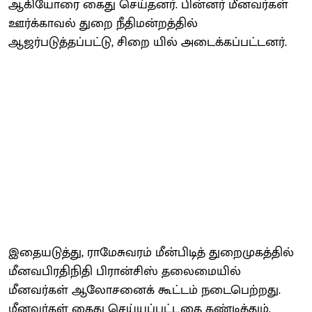
ஆகியோரை கைது செய்தனர். பின்னர் மீனவர்கள்
ஊர்க்காவல் துறை நீதிமன்றத்தில்
ஆஜர்படுத்தப்பட்டு, சிறை யில் அடைக்கப்பட்டனர்.
இதையடுத்து, ராமேசுவரம் மீன்பிடித் துறைமுகத்தில்
மீனவபிரதிநிதி பிரான்சிஸ் தலைமையில்
மீனவர்கள் ஆலோசனைக் கூட்டம் நடைபெற்றது.
மீனவர்கள் கைது செய்யப்பட்டதை கண்டித்தும்,