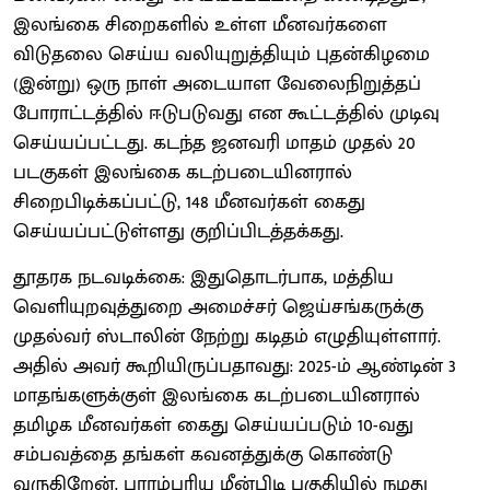
இலங்கை சிறைகளில் உள்ள மீனவர்களை
விடுதலை செய்ய வலியுறுத்தியும் புதன்கிழமை
(இன்று) ஒரு நாள் அடையாள வேலைநிறுத்தப்
போராட்டத்தில் ஈடுபடுவது என கூட்டத்தில் முடிவு
செய்யப்பட்டது. கடந்த ஜனவரி மாதம் முதல் 20
படகுகள் இலங்கை கடற்படையினரால்
சிறைபிடிக்கப்பட்டு, 148 மீனவர்கள் கைது
செய்யப்பட்டுள்ளது குறிப்பிடத்தக்கது.
தூதரக நடவடிக்கை: இதுதொடர்பாக, மத்திய
வெளியுறவுத்துறை அமைச்சர் ஜெய்சங்கருக்கு
முதல்வர் ஸ்டாலின் நேற்று கடிதம் எழுதியுள்ளார்.
அதில் அவர் கூறியிருப்பதாவது: 2025-ம் ஆண்டின் 3
மாதங்களுக்குள் இலங்கை கடற்படையினரால்
தமிழக மீனவர்கள் கைது செய்யப்படும் 10-வது
சம்பவத்தை தங்கள் கவனத்துக்கு கொண்டு
வருகிறேன். பாரம்பரிய மீன்பிடி பகுதியில் நமது