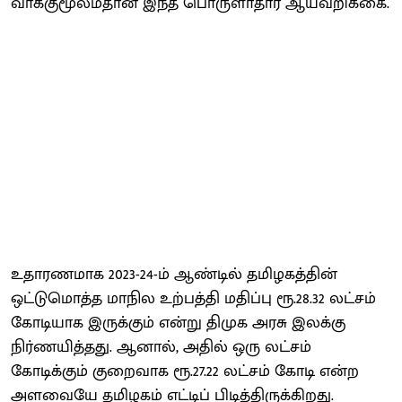
வாக்குமூலம்தான் இந்த பொருளாதார ஆய்வறிக்கை.
உதாரணமாக 2023-24-ம் ஆண்டில் தமிழகத்தின்
ஒட்டுமொத்த மாநில உற்பத்தி மதிப்பு ரூ.28.32 லட்சம்
கோடியாக இருக்கும் என்று திமுக அரசு இலக்கு
நிர்ணயித்தது. ஆனால், அதில் ஒரு லட்சம்
கோடிக்கும் குறைவாக ரூ.27.22 லட்சம் கோடி என்ற
அளவையே தமிழகம் எட்டிப் பிடித்திருக்கிறது.