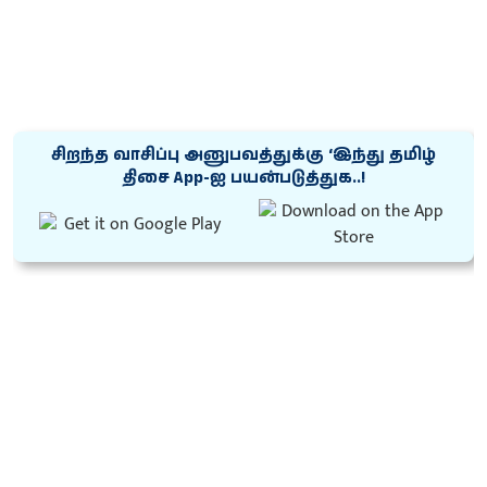
சிறந்த வாசிப்பு அனுபவத்துக்கு ‘இந்து தமிழ்
திசை App-ஐ பயன்படுத்துக..!