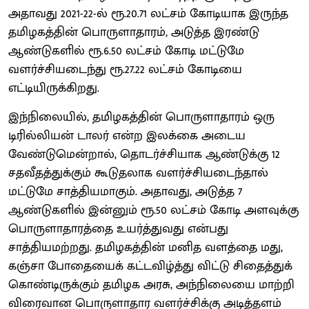
அதாவது 2021-22-ல் ரூ.20.71 லட்சம் கோடியாக இருந்த
தமிழகத்தின் பொருளாதாரம், அடுத்த இரண்டு
ஆண்டுகளில் ரூ.6.50 லட்சம் கோடி மட்டுமே
வளர்ச்சியடைந்து ரூ.27.22 லட்சம் கோடியை
எட்டியிருக்கிறது.
இந்நிலையில், தமிழகத்தின் பொருளாதாரம் ஒரு
டிரில்லியன் டாலர் என்ற இலக்கை அடைய
வேண்டுமென்றால், தொடர்ச்சியாக ஆண்டுக்கு 12
சதவீதத்துக்கும் கூடுதலாக வளர்ச்சியடைந்தால்
மட்டுமே சாத்தியமாகும். அதாவது, அடுத்த 7
ஆண்டுகளில் இன்னும் ரூ.50 லட்சம் கோடி அளவுக்கு
பொருளாதாரத்தை உயர்த்துவது என்பது
சாத்தியமற்றது. தமிழகத்தின் மனித வளத்தை மது,
கஞ்சா போதையைக் கட்டவிழ்த்து விட்டு சிதைத்துக்
கொண்டிருக்கும் தமிழக அரசு, அந்நிலையை மாற்றி
விரைவான பொருளாதார வளர்ச்சிக்கு அடித்தளம்