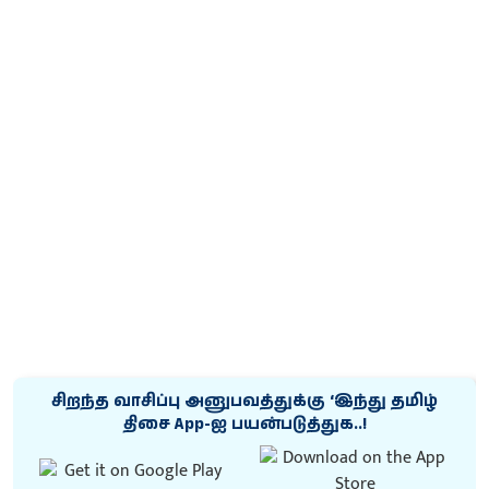
சிறந்த வாசிப்பு அனுபவத்துக்கு ‘இந்து தமிழ்
திசை App-ஐ பயன்படுத்துக..!