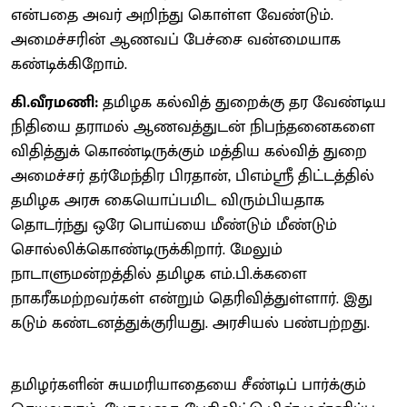
என்பதை அவர் அறிந்து கொள்ள வேண்டும்.
அமைச்சரின் ஆணவப் பேச்சை வன்மையாக
கண்டிக்கிறோம்.
கி.வீரமணி:
தமிழக கல்வித் துறைக்கு தர வேண்டிய
நிதியை தராமல் ஆணவத்துடன் நிபந்தனைகளை
விதித்துக் கொண்டிருக்கும் மத்திய கல்வித் துறை
அமைச்சர் தர்மேந்திர பிரதான், பிஎம்ஸ்ரீ திட்டத்தில்
தமிழக அரசு கையொப்பமிட விரும்பியதாக
தொடர்ந்து ஒரே பொய்யை மீண்டும் மீண்டும்
சொல்லிக்கொண்டிருக்கிறார். மேலும்
நாடாளுமன்றத்தில் தமிழக எம்.பி.க்களை
நாகரீகமற்றவர்கள் என்றும் தெரிவித்துள்ளார். இது
கடும் கண்டனத்துக்குரியது. அரசியல் பண்பற்றது.
தமிழர்களின் சுயமரியாதையை சீண்டிப் பார்க்கும்