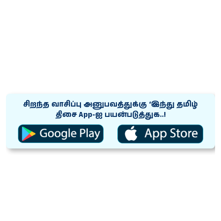
சிறந்த வாசிப்பு அனுபவத்துக்கு ‘இந்து தமிழ்
திசை App-ஐ பயன்படுத்துக..!