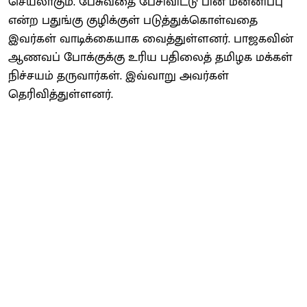
செயலாகும். பேசுவதை பேசிவிட்டு பின் மன்னிப்பு
என்ற பதுங்கு குழிக்குள் படுத்துக்கொள்வதை
இவர்கள் வாடிக்கையாக வைத்துள்ளனர். பாஜகவின்
ஆணவப் போக்குக்கு உரிய பதிலைத் தமிழக மக்கள்
நிச்சயம் தருவார்கள். இவ்வாறு அவர்கள்
தெரிவித்துள்ளனர்.