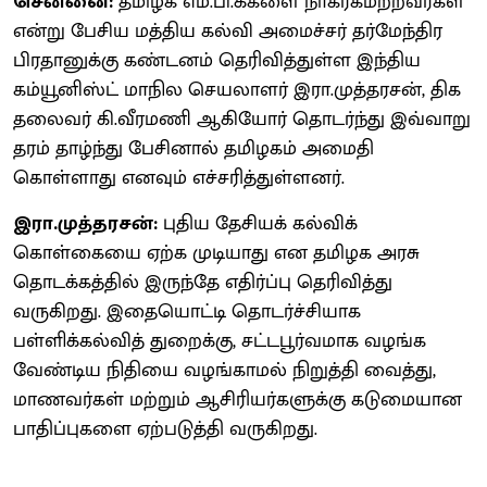
சென்னை:
தமிழக எம்.பி.க்களை நாகரீகமற்றவர்கள்
என்று பேசிய மத்திய கல்வி அமைச்சர் தர்மேந்திர
பிரதானுக்கு கண்டனம் தெரிவித்துள்ள இந்திய
கம்யூனிஸ்ட் மாநில செயலாளர் இரா.முத்தரசன், திக
தலைவர் கி.வீரமணி ஆகியோர் தொடர்ந்து இவ்வாறு
தரம் தாழ்ந்து பேசினால் தமிழகம் அமைதி
கொள்ளாது எனவும் எச்சரித்துள்ளனர்.
இரா.முத்தரசன்:
புதிய தேசியக் கல்விக்
கொள்கையை ஏற்க முடியாது என தமிழக அரசு
தொடக்கத்தில் இருந்தே எதிர்ப்பு தெரிவித்து
வருகிறது. இதையொட்டி தொடர்ச்சியாக
பள்ளிக்கல்வித் துறைக்கு, சட்டபூர்வமாக வழங்க
வேண்டிய நிதியை வழங்காமல் நிறுத்தி வைத்து,
மாணவர்கள் மற்றும் ஆசிரியர்களுக்கு கடுமையான
பாதிப்புகளை ஏற்படுத்தி வருகிறது.