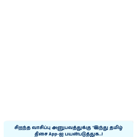
சிறந்த வாசிப்பு அனுபவத்துக்கு ‘இந்து தமிழ்
திசை App-ஐ பயன்படுத்துக..!