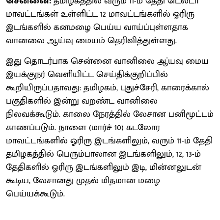
சென்னை:
தமிழகத்தில் வரும் 11-ம் தேதி டெல்டா
மாவட்டங்கள் உள்ளிட்ட 12 மாவட்டங்களில் ஓரிரு
இடங்களில் கனமழை பெய்ய வாய்ப்புள்ளதாக
வானலை ஆய்வு மையம் தெரிவித்துள்ளது.
இது தொடர்பாக சென்னை வானிலை ஆ்யவு மைய
இயக்குநர் வெளியிட்ட செய்திக்குறிப்பில்
கூறியிருப்பதாவது: தமிழகம், புதுச்சேரி, காரைக்கால்
பகுதிகளில் இன்று வறண்ட வானிலை
நிலவக்கூடும். காலை நேரத்தில் லேசான பனிமூட்டம்
காணப்படும். நாளை (மார்ச் 10) கடலோர
மாவட்டங்களில் ஓரிரு இடங்களிலும், வரும் 11-ம் தேதி
தமிழகத்தில் பெரும்பாலான இடங்களிலும், 12, 13-ம்
தேதிகளில் ஓரிரு இடங்களிலும் இடி, மின்னலுடன்
கூடிய, லேசானது முதல் மிதமான மழை
பெய்யக்கூடும்.