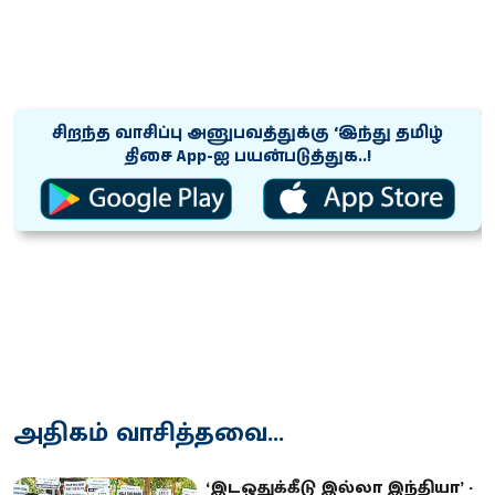
சிறந்த வாசிப்பு அனுபவத்துக்கு ‘இந்து தமிழ்
திசை App-ஐ பயன்படுத்துக..!
அதிகம் வாசித்தவை...
‘இடஒதுக்கீடு இல்லா இந்தியா’ -