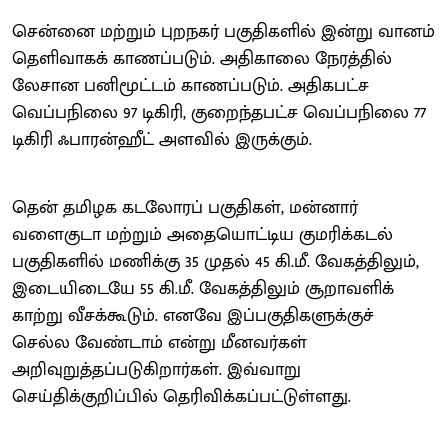
சென்னை மற்றும் புறநகர் பகுதிகளில் இன்று வானம்
தெளிவாகக் காணப்படும். அதிகாலை நேரத்தில்
லேசான பனிமூட்டம் காணப்படும். அதிகபட்ச
வெப்பநிலை 97 டிகிரி, குறைந்தபட்ச வெப்பநிலை 77
டிகிரி ஃபாரன்ஹீட் அளவில் இருக்கும்.
தென் தமிழக கடலோரப் பகுதிகள், மன்னார்
வளைகுடா மற்றும் அதையொட்டிய குமரிக்கடல்
பகுதிகளில் மணிக்கு 35 முதல் 45 கி.மீ. வேகத்திலும்,
இடையிடையே 55 கி.மீ. வேகத்திலும் சூறாவளிக்
காற்று வீசக்கூடும். எனவே இப்பகுதிகளுக்குச்
செல்ல வேண்டாம் என்று மீனவர்கள்
அறிவுறுத்தப்படுகிறார்கள். இவ்வாறு
செய்திக்குறிப்பில் தெரிவிக்கப்பட்டுள்ளது.