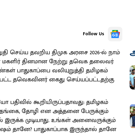
Follow Us
அ
தி செய்ய தவறிய திமுக அரசை 2026-ல் நாம்
ன மகளிர் தினமான நேற்று தவெக தலைவர்
ண்கள் பாதுகாப்பை வலியுறுத்தி தமிழகம்
ஈடுபட்ட தவெகவினர் கைது செய்யப்பட்டதற்கு
 பதிவில் கூறியிருப்பதாவது: தமிழகம்
, தங்கை, தோழி என அத்தனை பேருக்கும்
் இருக்க முடியாது. உங்கள் அனைவருக்கும்
ோஷம் தானே? பாதுகாப்பாக இருந்தால் தானே