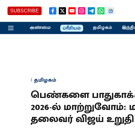
SUBSCRIBE
அண்மை
தமிழகம்
இந்தி
ப்ரீமியம்
தமிழகம்
பெண்களை பாதுகாக்
2026-ல் மாற்றுவோம்:
தலைவர் விஜய் உறுதி