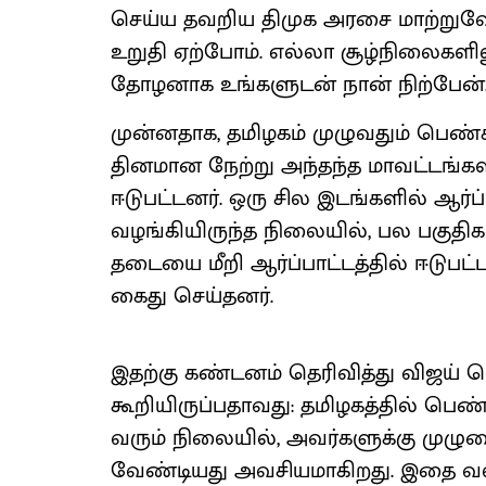
செய்ய தவறிய திமுக அரசை மாற்றுவோம்
உறுதி ஏற்போம். எல்லா சூழ்நிலைகளி
தோழனாக உங்களுடன் நான் நிற்பேன். 
முன்னதாக, தமிழகம் முழுவதும் பெண்க
தினமான நேற்று அந்தந்த மாவட்டங்களி
ஈடுபட்டனர். ஒரு சில இடங்களில் ஆர்ப
வழங்கியிருந்த நிலையில், பல பகுதிக
தடையை மீறி ஆர்ப்பாட்டத்தில் ஈடு
கைது செய்தனர்.
இதற்கு கண்டனம் தெரிவித்து விஜய் 
கூறியிருப்பதாவது: தமிழகத்தில் பெண்
வரும் நிலையில், அவர்களுக்கு முழ
வேண்டியது அவசியமாகிறது. இதை வலிய