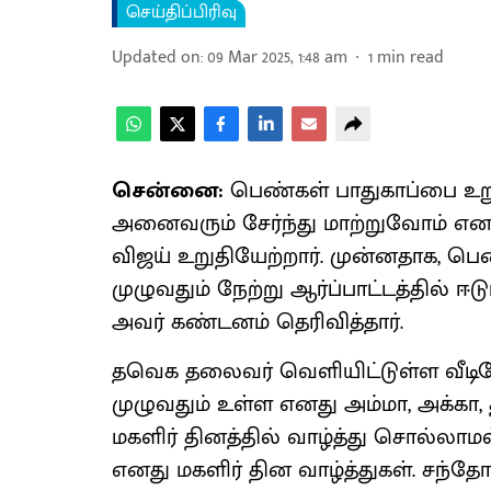
செய்திப்பிரிவு
Updated on
:
09 Mar 2025, 1:48 am
1
min read
சென்னை:
பெண்கள் பாதுகாப்பை உறு
அனைவரும் சேர்ந்து மாற்றுவோம் எ
விஜய் உறுதியேற்றார். முன்னதாக, பெ
முழுவதும் நேற்று ஆர்ப்பாட்டத்தில் 
அவர் கண்டனம் தெரிவித்தார்.
தவெக தலைவர் வெளியிட்டுள்ள வீடியோ
முழுவதும் உள்ள எனது அம்மா, அக்கா
மகளிர் தினத்தில் வாழ்த்து சொல்லாமல
எனது மகளிர் தின வாழ்த்துகள். சந்த