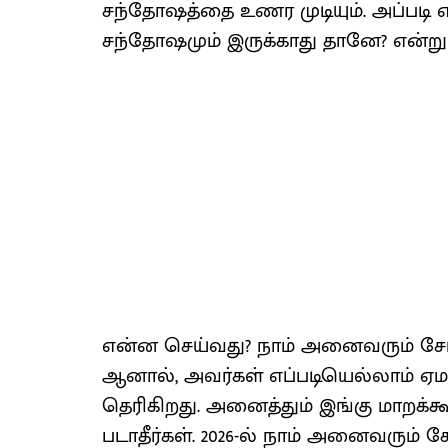
சந்தோஷத்தை உணர முடியும். அப்படி எ
சந்தோஷமும் இருக்காது தானே? என்று ந
என்ன செய்வது? நாம் அனைவரும் சேர்ந
ஆனால், அவர்கள் எப்படியெல்லாம் ஏம
தெரிகிறது. அனைத்தும் இங்கு மாறக்கூ
படாதீர்கள். 2026-ல் நாம் அனைவரும் ச