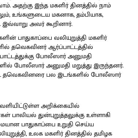
. அதற்கு இந்த மகளிர் தினத்தில் நாம்
லும், உங்களுடைய மகனாக, தம்பியாக,
இவ்வாறு அவர் கூறினார்.
ளின் பாதுகாப்பை வலியுறுத்தி மகளிர்
ல் தவெகவினர் ஆர்ப்பாட்டத்தில்
்பாட்டத்துக்கு போலீஸார் அனுமதி
ளில் போலீஸார் அனுமதி மறுத்து இருந்தனர்.
பட்ட தவெகவினரை பல இடங்களில் போலீஸார்
வெளியிட்டுள்ள அறிக்கையில்
கள் பாலியல் துன்புறுத்தலுக்கு உள்ளாகி
ுமையான பாதுகாப்பை உறுதி செய்ய
ுறுத்தி, உலக மகளிர் தினத்தில் தமிழக