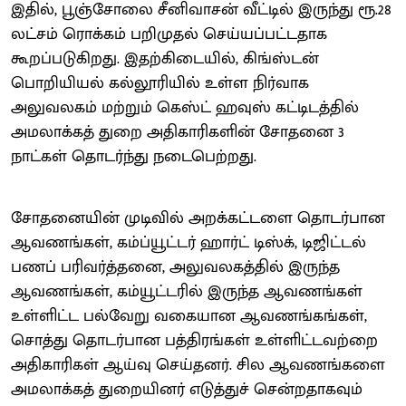
இதில், பூஞ்சோலை சீனிவாசன் வீட்டில் இருந்து ரூ.28
லட்சம் ரொக்கம் பறிமுதல் செய்யப்பட்டதாக
கூறப்படுகிறது. இதற்கிடையில், கிங்ஸ்டன்
பொறியியல் கல்லூரியில் உள்ள நிர்வாக
அலுவலகம் மற்றும் கெஸ்ட் ஹவுஸ் கட்டிடத்தில்
அமலாக்கத் துறை அதிகாரிகளின் சோதனை 3
நாட்கள் தொடர்ந்து நடைபெற்றது.
சோதனையின் முடிவில் அறக்கட்டளை தொடர்பான
ஆவணங்கள், கம்ப்யூட்டர் ஹார்ட் டிஸ்க், டிஜிட்டல்
பணப் பரிவர்த்தனை, அலுவலகத்தில் இருந்த
ஆவணங்கள், கம்யூட்டரில் இருந்த ஆவணங்கள்
உள்ளிட்ட பல்வேறு வகையான ஆவணங்கங்கள்,
சொத்து தொடர்பான பத்திரங்கள் உள்ளிட்டவற்றை
அதிகாரிகள் ஆய்வு செய்தனர். சில ஆவணங்களை
அமலாக்கத் துறையினர் எடுத்துச் சென்றதாகவும்