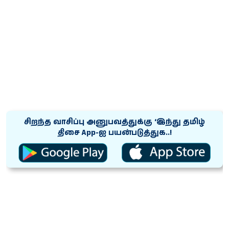
சிறந்த வாசிப்பு அனுபவத்துக்கு ‘இந்து தமிழ்
திசை App-ஐ பயன்படுத்துக..!