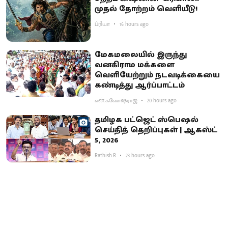
முதல் தோற்றம் வெளியீடு!
ப்ரியா
16 hours ago
மேகமலையில் இருந்து
வனகிராம மக்களை
வெளியேற்றும் நடவடிக்கையை
கண்டித்து ஆர்ப்பாட்டம்
என்.கணேஷ்ராஜ்
20 hours ago
தமிழக பட்ஜெட் ஸ்பெஷல்
செய்தித் தெறிப்புகள் | ஆகஸ்ட்
5, 2026
Rathish.R
23 hours ago