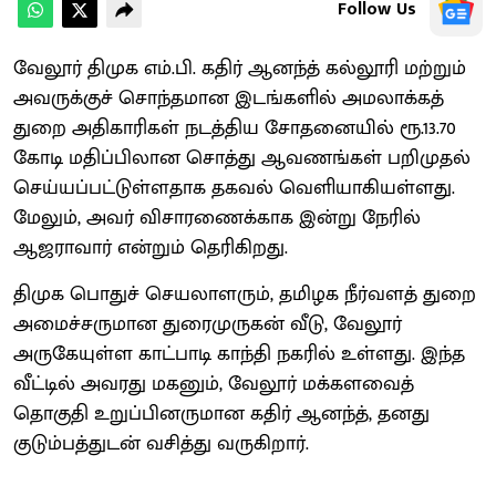
Follow Us
வேலூர் திமுக எம்.பி. கதிர் ஆனந்த் கல்லூரி மற்றும்
அவருக்குச் சொந்தமான இடங்களில் அமலாக்கத்
துறை அதிகாரிகள் நடத்திய சோதனையில் ரூ.13.70
கோடி மதிப்பிலான சொத்து ஆவணங்கள் பறிமுதல்
செய்யப்பட்டுள்ளதாக தகவல் வெளியாகியள்ளது.
மேலும், அவர் விசாரணைக்காக இன்று நேரில்
ஆஜராவார் என்றும் தெரிகிறது.
திமுக பொதுச் செயலாளரும், தமிழக நீர்வளத் துறை
அமைச்சருமான துரைமுருகன் வீடு, வேலூர்
அருகேயுள்ள காட்பாடி காந்தி நகரில் உள்ளது. இந்த
வீட்டில் அவரது மகனும், வேலூர் மக்களவைத்
தொகுதி உறுப்பினருமான கதிர் ஆனந்த், தனது
குடும்பத்துடன் வசித்து வருகிறார்.