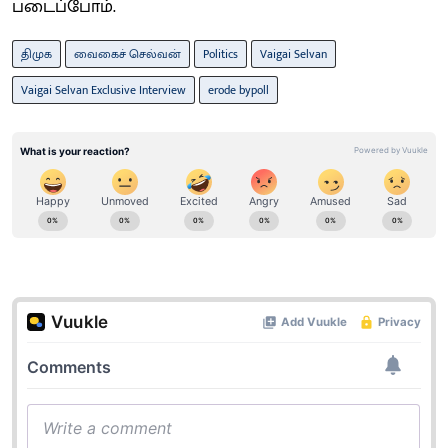
படைப்போம்.
திமுக
வைகைச் செல்வன்
Politics
Vaigai Selvan
Vaigai Selvan Exclusive Interview
erode bypoll