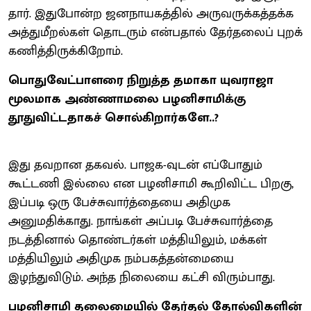
தார். இதுபோன்ற ஜனநாயகத்தில் அருவருக்​கத்தக்க
அத்து​மீறல்கள் தொடரும் என்பதால் தேர்தலைப் புறக்​
கணித்​திருக்​கிறோம்​.
பொதுவேட்பாளரை நிறுத்த தமாகா யுவராஜா
மூலமாக அண்ணாமலை பழனிசாமிக்கு
தூதுவிட்டதாகச் சொல்கிறார்களே..?
இது தவறான தகவல். பாஜக-வுடன் எப்போதும்
கூட்டணி இல்லை என பழனிசாமி கூறிவிட்ட பிறகு,
இப்படி ஒரு பேச்சுவார்த்தையை அதிமுக
அனுமதிக்காது. நாங்கள் அப்படி பேச்சுவார்த்தை
நடத்தினால் தொண்டர்கள் மத்தியிலும், மக்கள்
மத்தியிலும் அதிமுக நம்பகத்தன்மையை
இழந்துவிடும். அந்த நிலையை கட்சி விரும்பாது.
பழனிசாமி தலைமையில் தேர்தல் தோல்விகளின்