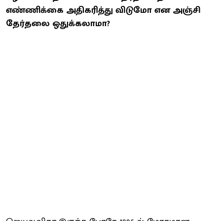
எண்ணிக்கை அதிகரித்து விடுமோ என அஞ்சி
தேர்தலை ஒதுக்கலாமா?