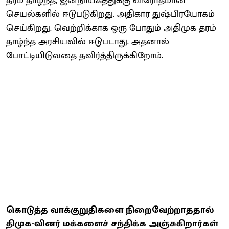
தரம் தாழ்ந்த, ஜனநாயகத்துக்கு விரோதமான
செயல்களில் ஈடுபடுகிறது. அதிகார துஷ்பிரயோகம்
செய்கிறது. வெற்றிக்காக ஒரு போதும் அதிமுக தரம்
தாழ்ந்த அரசியலில் ஈடுபடாது. அதனால்
போட்டியிடுவதை தவிர்த்திருக்கிறோம்.
கொடுத்த வாக்குறுதிகளை நிறைவேற்றாததால்
திமுக-வினர் மக்களைச் சந்திக்க அஞ்சுகிறார்கள்