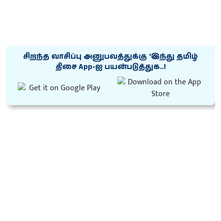
சிறந்த வாசிப்பு அனுபவத்துக்கு ‘இந்து தமிழ்
திசை App-ஐ பயன்படுத்துக..!