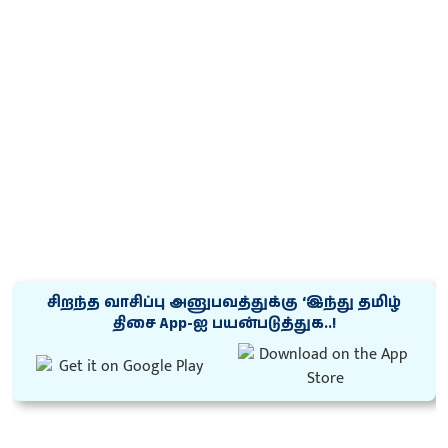
சிறந்த வாசிப்பு அனுபவத்துக்கு ‘இந்து தமிழ்
திசை App-ஐ பயன்படுத்துக..!