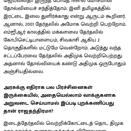
ஜெயலலிதா இருந்த போதே 1996-ல் மோசமான
தோல்வியைச் சந்தித்தோம். இனி தமிழகத்தில்
இரட்டை இலை துளிர்க்காது என்று ஆருடம் கூறினர்.
ஆனால், 2001 தேர்தலில் அமோக வெற்றி பெற்றோம்.
எம்ஜிஆர் காலத்தில் மக்களவை தேர்தலில்
கோபிசெட்டிபாளையம், சிவகாசி ஆகிய 2
தொகுதிகளில் மட்டுமே வென்றோம். அடுத்து வந்த
சட்டப்பேரவை தேர்தலில் அதிமுக வெற்றிபெற்றது.
அதனால் தோல்வியைக் கண்டு அதிமுக ஒருபோதும்
அஞ்சியதில்லை.
அரசுக்கு எதிராக பல பிரச்சினைகள்
இருக்கையில், அதையெல்லாம் வாக்குகளாக
அறுவடை செய்யாமல் இப்படி புறக்கணிப்பது
தான் ராஜதந்திரமா?
இடைத்தேர்தலில் வெற்றிக்கோட்டைத் தொட திமுக