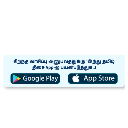
சிறந்த வாசிப்பு அனுபவத்துக்கு ‘இந்து தமிழ்
திசை App-ஐ பயன்படுத்துக..!