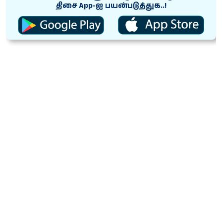
திசை App-ஐ பயன்படுத்துக..!