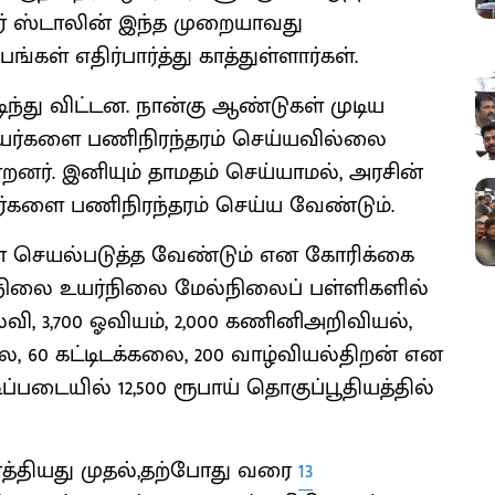
வர் ஸ்டாலின் இந்த முறையாவது
்கள் எதிர்பார்த்து காத்துள்ளார்கள்.
ுடிந்து விட்டன. நான்கு ஆண்டுகள் முடிய
ியர்களை பணிநிரந்தரம் செய்யவில்லை
றனர். இனியும் தாமதம் செய்யாமல், அரசின்
்களை பணிநிரந்தரம் செய்ய வேண்டும்.
ன் செயல்படுத்த வேண்டும் என கோரிக்கை
டுநிலை உயர்நிலை மேல்நிலைப் பள்ளிகளில்
்வி, 3,700 ஓவியம், 2,000 கணினிஅறிவியல்,
ை, 60 கட்டிடக்கலை, 200 வாழ்வியல்திறன் என
ப்படையில் 12,500 ரூபாய் தொகுப்பூதியத்தில்
்த்தியது முதல்,தற்போது வரை
13