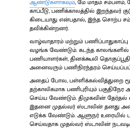
ஆண்டுகளாகவும்
, மே மாதம் சம்பளம்,
காப்பீடு, பணிக்காலத்தில் இறந்தவர் 
கிடையாது என்பதால், இந்த சொற்ப சம்
தவிக்கின்றனர்.
வாழ்வாதாரம் மற்றும் பணிப்பாதுகாப்பு
வழங்க வேண்டும். கடந்த காலங்களில் 
பணியாளர்கள், தினக்கூலி தொகுப்பூதிய
அனைவரும் பணிநிரந்தரம் செய்யப்பட்
அதைப் போல, பள்ளிக்கல்வித்துறை ம
தற்காலிகமாக பணிபுரியும் பகுதிநேர 
செய்ய வேண்டும். திமுகவின் தேர்தல் 
இதனை முதல்வர் ஸ்டாலின் தனது அ
எடுக்க வேண்டும். ஆளுநர் உரையில் 
செய்வதாக முதல்வர் ஸ்டாலின் நடவடி