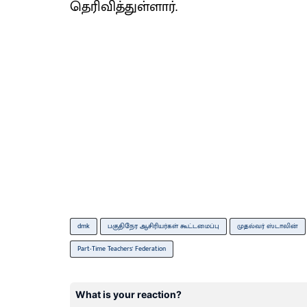
தெரிவித்துள்ளார்.
dmk
பகுதிநேர ஆசிரியர்கள் கூட்டமைப்பு
முதல்வர் ஸ்டாலின்
Part-Time Teachers' Federation