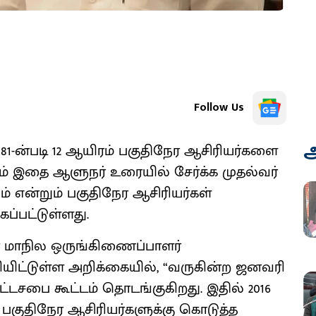
Follow Us
அ
 181-ன்படி 12 ஆயிரம் பகுதிநேர ஆசிரியர்களை
ம் இதை ஆளுநர் உரையில் சேர்க்க முதல்வர்
் என்றும் பகுதிநேர ஆசிரியர்கள்
ப்பட்டுள்ளது.
ன் மாநில ஒருங்கிணைப்பாளர்
ியிட்டுள்ள அறிக்கையில், “வருகின்ற ஜனவரி
்டசபை கூட்டம் தொடங்குகிறது. இதில் 2016
ுக பகுதிநேர ஆசிரியர்களுக்கு கொடுத்த