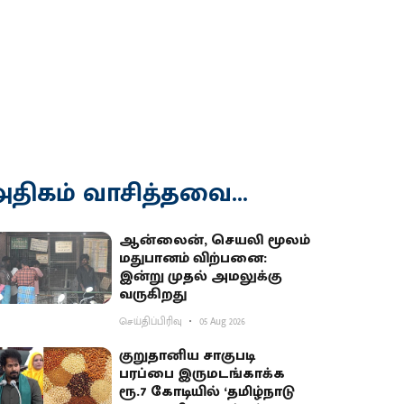
திகம் வாசித்தவை...
ஆன்லைன், செயலி மூலம்
மதுபானம் விற்பனை:
இன்று முதல் அமலுக்கு
வருகிறது
செய்திப்பிரிவு
05 Aug 2026
குறுதானிய சாகுபடி
பரப்பை இருமடங்காக்க
ரூ.7 கோடியில் ‘தமிழ்நாடு