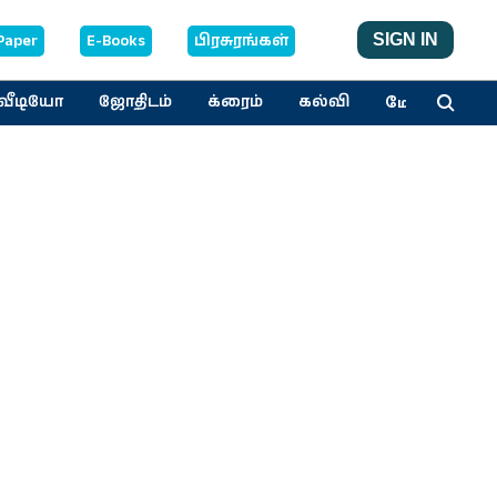
Paper
E-Books
பிரசுரங்கள்
SIGN IN
மேலும்
வீடியோ
ஜோதிடம்
க்ரைம்
கல்வி