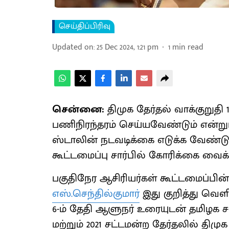
செய்திப்பிரிவு
Updated on
:
25 Dec 2024, 1:21 pm
1
min read
சென்னை:
திமுக தேர்தல் வாக்குறுதி
பணிநிரந்தரம் செய்யவேண்டும் என்று
ஸ்டாலின் நடவடிக்கை எடுக்க வேண்டும
கூட்டமைப்பு சார்பில் கோரிக்கை வைக்க
பகுதிநேர ஆசிரியர்கள் கூட்டமைப்பி
எஸ்.செந்தில்குமார்
இது குறித்து வெள
6-ம் தேதி ஆளுநர் உரையுடன் தமிழக சட
மற்றும் 2021 சட்டமன்ற தேர்தலில் திம