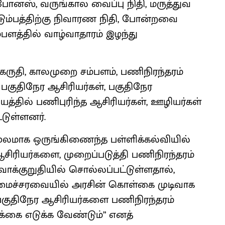
 போனஸ், வருங்கால வைப்பு நிதி, மருத்துவ
குடும்பத்திற்கு நிவாரண நிதி, போன்றவை
பளத்தில் வாழ்வாதாரம் இழந்து
 கருதி, காலமுறை சம்பளம், பணிநிரந்தரம்
பகுதிநேர ஆசிரியர்கள், பகுதிநேர
த்தில் பணிபுரிந்த ஆசிரியர்கள், ஊழியர்கள்
டுள்ளனர்.
ூலமாக ஒருங்கிணைந்த பள்ளிக்கல்வியில்
ஆசிரியர்களை, முறைப்படுத்தி பணிநிரந்தரம்
வாக்குறுதியில் சொல்லப்பட்டுள்ளதால்,
மைச்சரவையில் அரசின் கொள்கை முடிவாக
பகுதிநேர ஆசிரியர்களை பணிநிரந்தரம்
க்கை எடுக்க வேண்டும்” எனத்