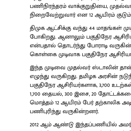
பணிநிரந்தரம் வாக்குறுதியை, முதல்
நிறைவேற்றுவார் என 12 ஆயிரம் குடும்பங
திமுக ஆட்சிக்கு வந்து 44 மாதங்கள் ம
போகிறது. ஆனாலும் பகுதிநேர ஆசிர
என்பதால் தொடர்ந்து போராடி வருகின்
கொள்கை முடிவாக பகுதிநேர ஆசிரியர
இந்த முடிவை முதல்வர் ஸ்டாலின் தா
எழுந்து வருகிறது. தமிழக அரசின் ந
பகுதிநேர ஆசிரியர்களாக, 3,700 உடற்கல
1,700 தையல், 300 இசை, 20 தோட்டக்கல
மொத்தம் 12 ஆயிரம் பேர் தற்காலிக அடி
பணிபுரிந்து வருகின்றனர்.
2012 ஆம் ஆண்டு இந்தப்பணியில் அமர