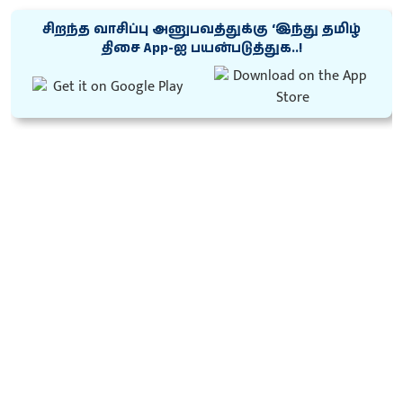
சிறந்த வாசிப்பு அனுபவத்துக்கு ‘இந்து தமிழ்
திசை App-ஐ பயன்படுத்துக..!