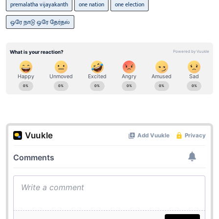
premalatha vijayakanth
one nation
one election
ஒரே நாடு ஒரே தேர்தல்