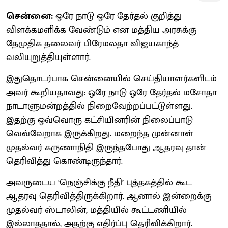
சென்னை:
ஒரே நாடு ஒரே தேர்தல் குறித்து
விளக்கமளிக்க வேண்டும் என மத்திய அரசுக்கு
தேமுதிக தலைவர் பிரேமலதா விஜயகாந்த்
வலியுறுத்தியுள்ளார்.
இதுதொடர்பாக சென்னையில் செய்தியாளர்களிடம்
அவர் கூறியதாவது: ஒரே நாடு ஒரே தேர்தல் மசோதா
நாடாளுமன்றத்தில் நிறைவேற்றப்பட்டுள்ளது.
இதற்கு ஒவ்வொரு கட்சியினரின் நிலைப்பாடு
வெவ்வேறாக இருக்கிறது. மறைந்த முன்னாள்
முதல்வர் கருணாநிதி இருந்தபோது ஆதரவு தான்
தெரிவித்து கொண்டிருந்தார்.
அவருடைய ‘நெஞ்சிக்கு நீதி’ புத்தகத்தில் கூட
ஆதரவு தெரிவித்திருக்கிறார். ஆனால் இன்றைக்கு
முதல்வர் ஸ்டாலின், மத்தியில் கூட்டணியில்
இல்லாததால், அதற்கு எதிர்ப்பு தெரிவிக்கிறார்.