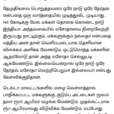
தேமுதிகவை பொறுத்தவரை ஒரே நாடு ஒரே தேர்தல்
என்பதை ஒரு வார்த்தையில் முடித்துவிட முடியாது.
140 கோடிக்கு மேல் மக்கள் தொகை கொண்ட நாடு
இந்தியா. அந்தவகையில் மசோதாவை நிறைவேற்றி
இருப்பது நாட்டிற்கும், மக்களுக்கும் நல்லதா என்பதை
மத்திய அரசு தான் வெளிப்படையாக தெளிவான
விளக்கம் அளிக்க வேண்டும். ஒட்டுமொத்த மக்களின்
ஆதரவோடு தான் அந்த மசோதா செல்லுபடி
ஆகவேண்டும். இல்லையென்றால் ஒரே நாடு ஒரே
தேர்தல் மசோதா வெற்றிபெறுமா இல்லையா என்பது
கேள்விக்குறிதான்.
டெல்டா மாவட்டங்களில் மழை வெள்ளத்தால்
பாதிக்கப்பட்ட மக்களுக்கு, குடும்ப அட்டைகள் மூலம்
தலா ரூ.10 ஆயிரம் வழங்க வேண்டும். முதல்கட்டமாக
ரூ.5 ஆயிரமாவது விடுவிக்க வேண்டும். எப்போது