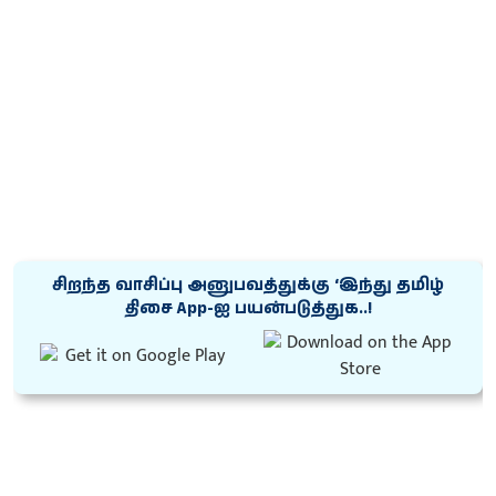
சிறந்த வாசிப்பு அனுபவத்துக்கு ‘இந்து தமிழ்
திசை App-ஐ பயன்படுத்துக..!