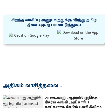
சிறந்த வாசிப்பு அனுபவத்துக்கு ‘இந்து தமிழ்
திசை App-ஐ பயன்படுத்துக..!
அதிகம் வாசித்தவை...
அடையாறு ஆற்றில் குதித்த
ரிசர்வ் வங்கி அதிகாரி: 2
நாட்களாக தேடும் பணி தீவிரம்