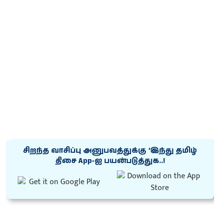
சிறந்த வாசிப்பு அனுபவத்துக்கு ‘இந்து தமிழ்
திசை App-ஐ பயன்படுத்துக..!