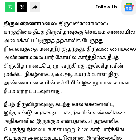
Follow Us
திருவண்ணாமலை:
திருவண்ணாமலை
கார்த்திகை தீபத் திருவிழாவுக்கு செங்கம் சாலையில்
அமைக்கப்பட்டிருந்த தற்காலிக பேருந்து
நிலையத்தை மழைநீர் சூழ்ந்தது. திருவண்ணாமலை
அண்ணாமலையார் கோயில் கார்த்திகை தீபத்
திருவிழா நடைபெற்று வருகிறது. இவ்விழாவின்
முக்கிய நிகழ்வாக, 2,668 அடி உயரம் உள்ள திரு
அண்ணாமலையின் உச்சியில் இன்று மாலை மகா
தீபம் ஏற்றப்படவுள்ளது.
தீபத் திருவிழாவுக்கு கடந்த காலங்களைவிட,
இந்தாண்டு வரக்கூடிய பக்தர்களின் எண்ணிக்கை
அதிகளவில் இருக்கும் என்பதால், 25 தற்காலிக
பேருந்து நிலையங்கள் மற்றும் 120 கார் பார்க்கிங்
இடங்கள் அமைக்கப்பட்டுள்ளன. இந்நிலையில்