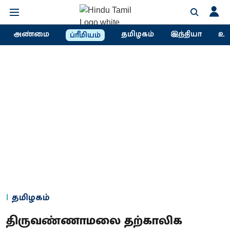
அண்மை
தமிழகம்
இந்தியா
உல
ப்ரீமியம்
தமிழகம்
திருவண்ணாமலை தற்காலிக