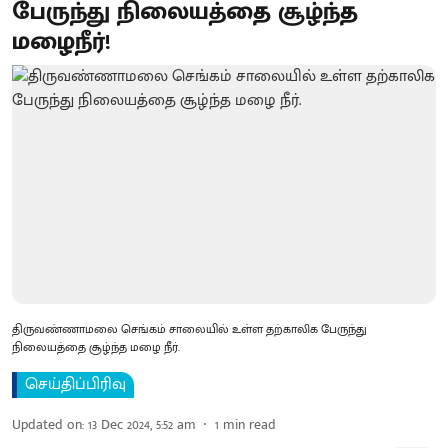
பேருந்து நிலையத்தை சூழ்ந்த
மழைநீர்!
திருவண்ணாமலை செங்கம் சாலையில் உள்ள தற்காலிக பேருந்து
நிலையத்தை சூழ்ந்த மழை நீர்.
செய்திப்பிரிவு
Updated on
:
13 Dec 2024, 5:52 am
1
min read