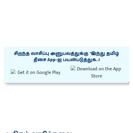
சிறந்த வாசிப்பு அனுபவத்துக்கு ‘இந்து தமிழ்
திசை App-ஐ பயன்படுத்துக..!