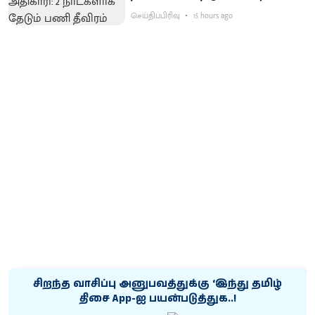
செய்திப்பிரிவு
15 hours ago
சிறந்த வாசிப்பு அனுபவத்துக்கு ‘இந்து தமிழ்
திசை App-ஐ பயன்படுத்துக..!