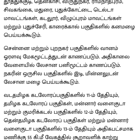
தூத்துக்குடி, தென்காசி, விருதுநகர், ராமநாதபுரம்,
சிவகங்கை, மதுரை, புதுக்கோட்டை, டெல்டா
மாவட்டங்கள், கடலூர், விழுப்புரம் மாவட்டங்கள்
மற்றும் புதுச்சேரி, காரைக்கால் பகுதிகளில் கனமழை
பெய்யக்கூடும்.
சென்னை மற்றும் புறநகர் பகுதிகளில் வானம்
ஓரளவு மேகமூட்டத்துடன் காணப்படும். அதிகாலை
வேளையில் லேசான பனிமூட்டம் காணப்படும்.
நகரின் ஒருசில பகுதிகளில் இடி, மின்னலுடன்
லேசான மழை பெய்யக்கூடும்.
வடதமிழக கடலோரப்பகுதிகளில் 11-ம் தேதியும்,
தமிழக கடலோரப் பகுதிகள், மன்னார் வளைகுடா
மற்றும் குமரிக்கடல் பகுதிகளில் 12-ம் தேதியும்,
தென்தமிழக கடலோரப் பகுதிகள் மற்றும் மன்னார்
வளைகுடா பகுதிகளில் 13-ம் தேதியும் அதிகபட்சமாக
மணிக்கு 55 கி.மீ வேகத்தில் சூறாவளிக் காற்று