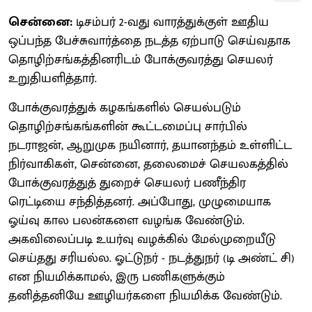
சென்னை:
டிசம்பர் 2-வது வாரத்துக்குள் ஊதிய
ஒப்பந்த பேச்சுவார்த்தை நடத்த ஏற்பாடு செய்வதாக
தொழிற்சங்கத்தினரிடம் போக்குவரத்து செயலர்
உறுதியளித்தார்.
போக்குவரத்துக் கழகங்களில் செயல்படும்
தொழிற்சங்கங்களின் கூட்டமைப்பு சார்பில்
நடராஜன், ஆறுமுக நயினார், தயானந்தம் உள்ளிட்ட
நிர்வாகிகள், சென்னை, தலைமைச் செயலகத்தில்
போக்குவரத்துத் துறைச் செயலர் பணீந்திர
ரெட்டியை சந்தித்தனர். அப்போது, முழுமையாக
ஓய்வு கால பலன்களை வழங்க வேண்டும்.
அகவிலைப்படி உயர்வு வழக்கில் மேல்முறையீடு
செய்தது சரியல்ல. ஓட்டுநர் - நடத்துநர் (டி அண்ட் சி)
என நியமிக்காமல், இரு பணிகளுக்கும்
தனித்தனியே ஊழியர்களை நியமிக்க வேண்டும்.