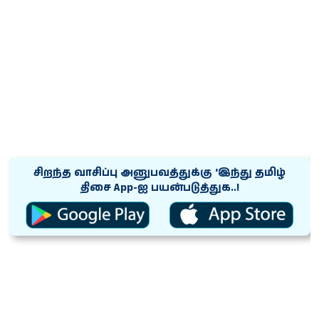
சிறந்த வாசிப்பு அனுபவத்துக்கு ‘இந்து தமிழ்
திசை App-ஐ பயன்படுத்துக..!