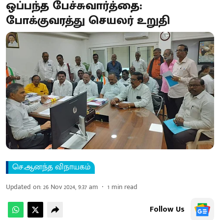
ஒப்பந்த பேச்சுவார்த்தை:
போக்குவரத்து செயலர் உறுதி
செ.ஆனந்த விநாயகம்
Updated on
:
26 Nov 2024, 9:37 am
1
min read
Follow Us