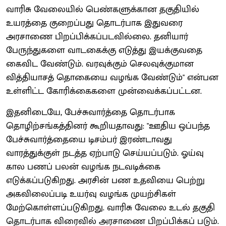
வாரிசு வேலையில் பெண்களுக்கான தகுதியில்
உயரத்தை குறைப்பது தொடர்பாக இதுவரை
அரசாணை பிறப்பிக்கப்படவில்லை. தனியார்
பேருந்துகளை வாடகைக்கு எடுத்து இயக்குவதை
கைவிட வேண்டும். வரவுக்கும் செலவுக்குமான
வித்தியாசத் தொகையை வழங்க வேண்டும்" என்பன
உள்ளிட்ட கோரிக்கைகளை முன்வைக்கப்பட்டன.
இதனிடையே, பேச்சுவார்த்தை தொடர்பாக
தொழிற்சங்கத்தினர் கூறியதாவது: "ஊதிய ஒப்பந்த
பேச்சுவார்த்தையை டிசம்பர் இரண்டாவது
வாரத்துக்குள் நடத்த ஏற்பாடு செய்யப்படும். ஓய்வு
கால பணப் பலன் வழங்க நடவடிக்கை
எடுக்கப்படுகிறது. அரசின் பண உதவியை பெற்று
அகவிலைப்படி உயர்வு வழங்க முயற்சிகள்
மேற்கொள்ளப்படுகிறது. வாரிசு வேலை உடல் தகுதி
தொடர்பாக விரைவில் அரசாணை பிறப்பிக்கப் படும்.