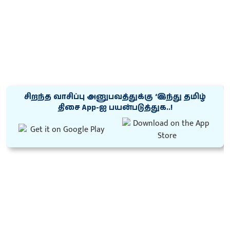
சிறந்த வாசிப்பு அனுபவத்துக்கு ‘இந்து தமிழ்
திசை App-ஐ பயன்படுத்துக..!