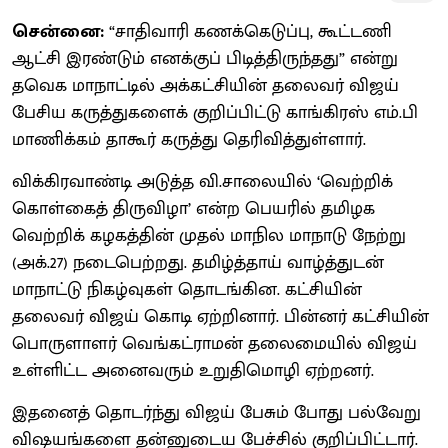
சென்னை:
“சாதிவாரி கணக்கெடுப்பு, கூட்டணி
ஆட்சி இரண்டும் எனக்குப் பிடித்திருந்தது” என்று
தவெக மாநாட்டில் அக்கட்சியின் தலைவர் விஜய்
பேசிய கருத்துகளைக் குறிப்பிட்டு காங்கிரஸ் எம்.பி
மாணிக்கம் தாகூர் கருத்து தெரிவித்துள்ளார்.
விக்கிரவாண்டி அடுத்த வி.சாலையில் ‘வெற்றிக்
கொள்கைத் திருவிழா’ என்ற பெயரில் தமிழக
வெற்றிக் கழகத்தின் முதல் மாநில மாநாடு நேற்று
(அக்.27) நடைபெற்றது. தமிழ்த்தாய் வாழ்த்துடன்
மாநாட்டு நிகழ்வுகள் தொடங்கின. கட்சியின்
தலைவர் விஜய் கொடி ஏற்றினார். பின்னர் கட்சியின்
பொருளாளர் வெங்கட்ராமன் தலைமையில் விஜய்
உள்ளிட்ட அனைவரும் உறுதிமொழி ஏற்றனர்.
இதனைத் தொடர்ந்து விஜய் பேசும் போது பல்வேறு
விஷயங்களை தன்னுடைய பேச்சில் குறிப்பிட்டார்.