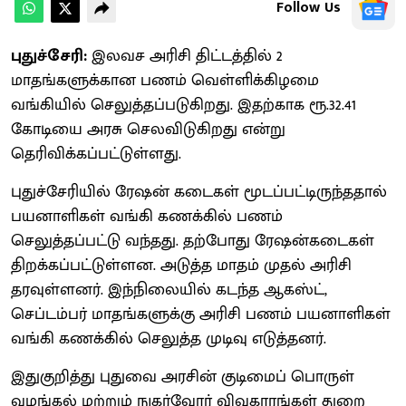
Follow Us
புதுச்சேரி:
இலவச அரிசி திட்டத்தில் 2
மாதங்களுக்கான பணம் வெள்ளிக்கிழமை
வங்கியில் செலுத்தப்படுகிறது. இதற்காக ரூ.32.41
கோடியை அரசு செலவிடுகிறது என்று
தெரிவிக்கப்பட்டுள்ளது.
புதுச்சேரியில் ரேஷன் கடைகள் மூடப்பட்டிருந்ததால்
பயனாளிகள் வங்கி கணக்கில் பணம்
செலுத்தப்பட்டு வந்தது. தற்போது ரேஷன்கடைகள்
திறக்கப்பட்டுள்ளன. அடுத்த மாதம் முதல் அரிசி
தரவுள்ளனர். இந்நிலையில் கடந்த ஆகஸ்ட்,
செப்டம்பர் மாதங்களுக்கு அரிசி பணம் பயனாளிகள்
வங்கி கணக்கில் செலுத்த முடிவு எடுத்தனர்.
இதுகுறித்து புதுவை அரசின் குடிமைப் பொருள்
வழங்கல் மற்றும் நுகர்வோர் விவகாரங்கள் துறை