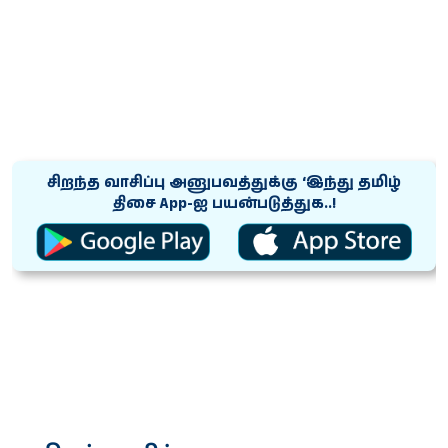
சிறந்த வாசிப்பு அனுபவத்துக்கு ‘இந்து தமிழ்
திசை App-ஐ பயன்படுத்துக..!