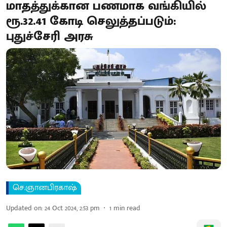
மாதத்துக்கான பணமாக வங்கியில்
ரூ.32.41 கோடி செலுத்தப்படும்:
புதுச்சேரி அரசு
செ.ஞானபிரகாஷ்
Updated on
:
24 Oct 2024, 2:53 pm
1
min read