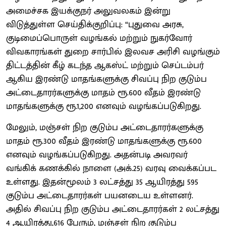
அமைச்சக இயக்குநர் அலுவலகம் இன்று
விடுத்துள்ள செய்திக்குறிப்பு: “புதுவை அரசு,
குடிமைப்பொருள் வழங்கல் மற்றும் நுகர்வோர்
விவகாரங்கள் துறை சார்பில் இலவச அரிசி வழங்கும்
திட்டத்தின் கீழ் கடந்த ஆகஸ்ட் மற்றும் செப்டம்பர்
ஆகிய இரண்டு மாதங்களுக்கு சிவப்பு நிற குடும்ப
அட்டைதாரர்களுக்கு மாதம் ரூ.600 வீதம் இரண்டு
மாதங்களுக்கு ரூ.1,200 எனவும் வழங்கப்படுகிறது.
மேலும், மஞ்சள் நிற குடும்ப அட்டைதாரர்களுக்கு
மாதம் ரூ.300 வீதம் இரண்டு மாதங்களுக்கு ரூ.600
எனவும் வழங்கப்படுகிறது. அதன்படி அவரவர்
வங்கிக் கணக்கில் நாளை (அக்.25) வரவு வைக்கப்பட
உள்ளது. இதன்மூலம் 3 லட்சத்து 35 ஆயிரத்து 595
குடும்ப அட்டைதாரர்கள் பயனடைய உள்ளனர்.
அதில் சிவப்பு நிற குடும்ப அட்டைதாரர்கள் 2 லட்சத்து
4 ஆயிரத்து,616 பேரும், மஞ்சள் நிற குடும்ப