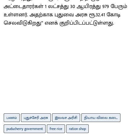
அட்டைதாரர்கள் 1 லட்சத்து 30 ஆயிரத்து 979 பேரும்
உள்ளனர். அதற்காக புதுவை அரசு ரூ.32.41 கோடி
செலவிடுகிறது” எனக் குறிப்பிடப்பட்டுள்ளது.
பணம்
புதுச்சேரி அரசு
இலவச அரிசி
நியாய விலை கடை
puducherry government
free rice
ration shop