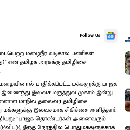
Follow Us
அ
நடைபெற்ற மழைநீர் வடிகால் பணிகள்
?” என தமிழக அரசுக்கு தமிழிசை
.
 மழையினால் பாதிக்கப்பட்ட மக்களுக்கு பாஜக
ன் இணைந்து இலவச மருத்துவ முகாம் இன்று
 முன்னாள் மாநில தலைவர் தமிழிசை
 மக்களுக்கு இலவசமாக சிகிச்சை அளித்தார்.
கூறியது: “பாஜக தொண்டர்கள் அனைவரும்
்டுவிட்டு, இந்த நேரத்தில் பொதுமக்களுக்காக