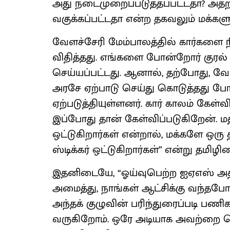
அது நடைமுறைப்படுத்தப்பட்டதா? அத
வகுக்கப்பட்டதா என்ற தகவலும் மக்கள
வேளச்சேரி மேம்பாலத்தில் கார்களை ந
விதித்தது. எங்களை போன்றோர் குரல் க
செய்யப்பட்டது. ஆனால், தற்போது, வேள
அரசே ஏற்பாடு செய்து கொடுத்தது ப
ஏற்படுத்தியுள்ளனர். கார் காலம் கேள்வ
இப்போது தான் கேள்விப்படுகிறேன். மத்த
ஒட்டுகிறார்கள் என்றால், மக்களே ஒரு 
ஸ்டிக்கர் ஒட்டுகிறார்கள்” என்று தமிழி
இதனிடையே, “ஓய்வுபெற்ற ஐஏஎஸ் அதி
அமைத்து, நாங்கள் ஆட்சிக்கு வந்த
அந்தக் குழுவின் பரிந்துரைப்படி ப
வருகிறோம். ஒரே அடியாக அவற்றை செய