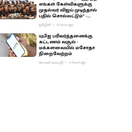
எங்கள் கேள்விகளுக்கு
முதல்வர் விஜய் முடிந்தால்
பதில் சொல்லட்டும்” -
உதயநிதி சவால்
தமிழினி
18 hours ago
யுபிஐ பரிவர்த்தனைக்கு
கட்டணம் வசூல் -
மக்களவையில் மசோதா
நிறைவேற்றம்
மோகன் கணபதி
14 hours ago