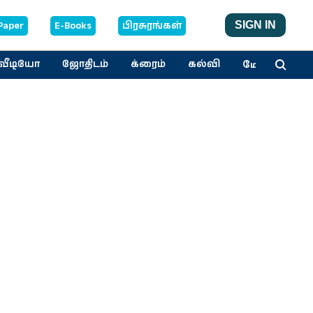
Paper
E-Books
பிரசுரங்கள்
SIGN IN
மேலும்
வீடியோ
ஜோதிடம்
க்ரைம்
கல்வி