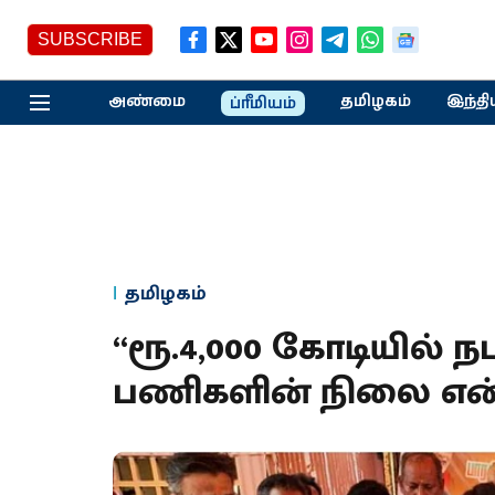
SUBSCRIBE
அண்மை
தமிழகம்
இந்தி
ப்ரீமியம்
தமிழகம்
“ரூ.4,000 கோடியில் ந
பணிகளின் நிலை என்