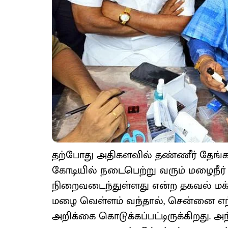
தற்போது அதிகளவில் தண்ணீர் தேங்கவி
கோடியில் நடைபெற்று வரும் மழைநீர்
நிறைவடைந்துள்ளது என்ற தகவல் ம
மழை வெள்ளம் வந்தால், சென்னை எந்தளவ
அறிக்கை கொடுக்கப்பட்டிருக்கிறது. அந