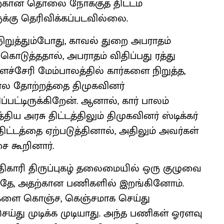
ற்கான தொலை நோக்குத் திட்டம்
ுக்கு தெரிவிக்கப்படவில்லை.
ிறுத்தும்போது, காவல் துறை அபராதம்
ொடுத்ததால், அபராதம் விதிப்பது ரத்து
ச்சேரி மேம்பாலத்தில் கார்களை நிறுத்த,
ோல தோற்றத்தை திமுகவினர்
ிப்பட்டிருக்கிறேன். ஆனால், கார் பாலம்
ிய அரசு திட்டத்திலும் திமுகவினர் ஸ்டிக்கர்
திட்டத்தை ஏற்படுத்தினால், அதிலும் அவர்கள்
சை கூறினார்.
காரி திருப்புகழ் தலைமையில் ஒரு குழுவை
போதே, அதற்கான பணிகளில் இறங்கினோம்.
ணிகளை கொஞ்ச, கெஞ்சமாக செய்து
்து முடிக்க முடியாது. அந்த பணிகள் ஓரளவு