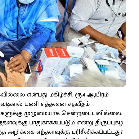
ல்லை என்பது மகிழ்ச்சி. ரூ.4 ஆயிரம்
 வடிகால் பணி எத்தனை சதவீதம்
க்களுக்கு முழுமையாக சென்றடையவில்லை.
ுக்கு பாதுகாக்கப்படும் என்று திருப்புகழ்
்த அறிக்கை எந்தளவுக்கு பரிசீலிக்கப்பட்டது?