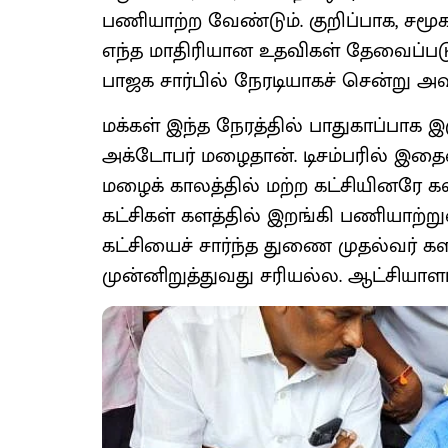
பணியாற்ற வேண்டும். குறிப்பாக, சம
எந்த மாதிரியான உதவிகள் தேவைப்பட
பாஜக சார்பில் நேரடியாகச் சென்று அவ
மக்கள் இந்த நேரத்தில் பாதுகாப்பாக இ
அக்டோபர் மழைதான். டிசம்பரில் இதைவ
மழைக் காலத்தில் மற்ற கட்சியினரே க
கட்சிகள் களத்தில் இறங்கி பணியாற
கட்சியைச் சார்ந்த துணை முதல்வர் 
முன்னிறுத்துவது சரியல்ல. ஆட்சியாள