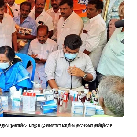
த்துவ முகாமில் பாஜக முன்னாள் மாநில தலைவர் தமிழிசை