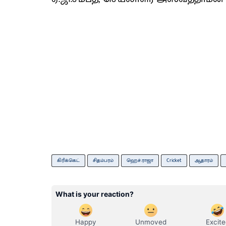
கிரிக்கெட்
சிதம்பரம்
ஹெச்.ராஜா
Cricket
ஆதாரம்