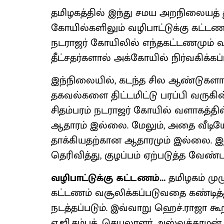
தமிழகத்தில் இந்து சமய அறநிலையத் த
கோயில்களிலும் வழிபாட்டுக்கு கட்டணம
நடராஜர் கோயிலில் எந்தகட்டணமும் 
தீட்சதர்களால் அக்கோயில் நிர்வகிக்கப்
இந்நிலையில், கடந்த சில ஆண்டுகளாக
தகவல்களை திட்டமிட்டு பரப்பி வருகின்
சிதம்பரம் நடராஜர் கோயில் வளாகத்தில
ஆதாரம் இல்லை. மேலும், அதை வீடியோ
தாக்கியதற்கான ஆதாரமும் இல்லை. இது
தெரிவித்து, குழப்பம் ஏற்படுத்த வேண்ட
வழிபாட்டுக்கு கட்டணம்...
தமிழகம் மு
கட்டணம் வசூலிக்கப்படுவதை கண்டித்து
நடத்தப்படும். இவ்வாறு ஹெச்.ராஜா 
ஏ.ஜி.சம்பத், செயலாளர் அஸ்வத்தாமன் ம