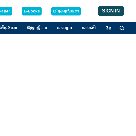
Paper
E-Books
பிரசுரங்கள்
SIGN IN
மேலும்
வீடியோ
ஜோதிடம்
க்ரைம்
கல்வி