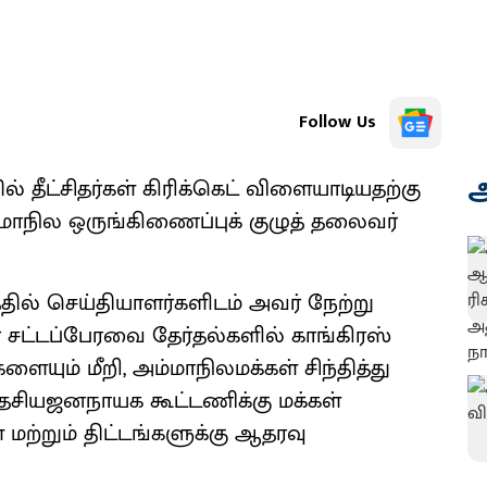
Follow Us
அ
் தீட்சிதர்கள் கிரிக்கெட் விளையாடியதற்கு
ாநில ஒருங்கிணைப்புக் குழுத் தலைவர்
தில் செய்தியாளர்களிடம் அவர் நேற்று
் சட்டப்பேரவை தேர்தல்களில் காங்கிரஸ்
ும் மீறி, அம்மாநிலமக்கள் சிந்தித்து
தேசியஜனநாயக கூட்டணிக்கு மக்கள்
 மற்றும் திட்டங்களுக்கு ஆதரவு