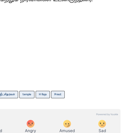
தீட்சிதர்கள்
temple
H Raja
Priest