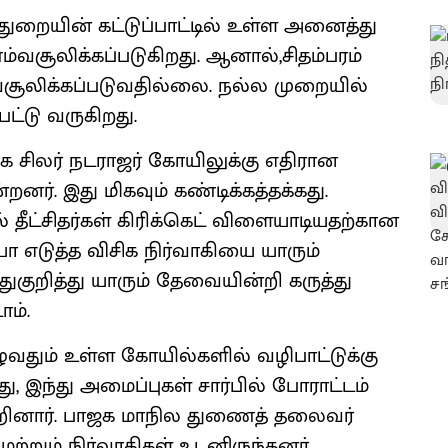
ுறையின் கட்டுப்பாட்டில் உள்ள அனைத்து
்வசூலிக்கப்படுகிறது. ஆனால்,சிதம்பரம்
வசூலிக்கப்படுவதில்லை. நல்ல முறையில்
பட்டு வருகிறது.
 சிலர் நடராஜர் கோயிலுக்கு எதிரான
றனர். இது மிகவும் கண்டிக்கத்தக்கது.
் தீட்சிதர்கள் கிரிக்கெட் விளையாடியதற்கான
 எடுத்த விசிக நிர்வாகியை யாரும்
குறித்து யாரும் தேவையின்றி கருத்து
ாம்.
ழுவதும் உள்ள கோயில்களில் வழிபாட்டுக்கு
, இந்து அமைப்புகள் சார்பில் போராட்டம்
கூறினார். பாஜக மாநில துணைத் தலைவர்
ற்றும் நிர்வாகிகள் உடனிருந்தனர்.