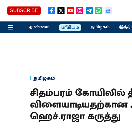
SUBSCRIBE
அண்மை
தமிழகம்
இந்தி
ப்ரீமியம்
தமிழகம்
சிதம்பரம் கோயிலில் தீ
விளையாடியதற்கான ஆ
ஹெச்.ராஜா கருத்து