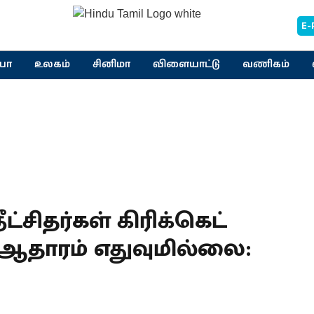
E-
யா
உலகம்
சினிமா
விளையாட்டு
வணிகம்
ட்சிதர்கள் கிரிக்கெட்
தாரம் எதுவுமில்லை: