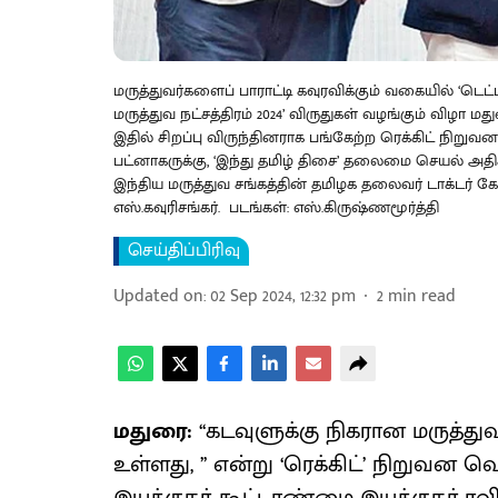
மருத்துவர்களைப் பாராட்டி கவுரவிக்கும் வகையில் ‘டெட்
மருத்துவ நட்சத்திரம் 2024’ விருதுகள் வழங்கும் விழா 
இதில் சிறப்பு விருந்தினராக பங்கேற்ற ரெக்கிட் நிறு
பட்னாகருக்கு, ‘இந்து தமிழ் திசை’ தலைமை செயல் அதிக
இந்திய மருத்துவ சங்கத்தின் தமிழக தலைவர் டாக்டர் கே
எஸ்.கவுரிசங்கர். படங்கள்: எஸ்.கிருஷ்ணமூர்த்தி
செய்திப்பிரிவு
Updated on
:
02 Sep 2024, 12:32 pm
2
min read
மதுரை:
‘‘கடவுளுக்கு நிகரான மருத்த
உள்ளது, ’’ என்று ‘ரெக்கிட்’ நிறுவன