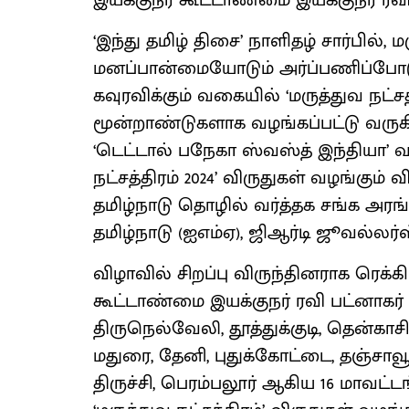
இயக்குநர் கூட்டாண்மை இயக்குநர் ரவி
‘இந்து தமிழ் திசை’ நாளிதழ் சார்பில
மனப்பான்மையோடும் அர்ப்பணிப்போடும
கவுரவிக்கும் வகையில் ‘மருத்துவ நட்சத்
மூன்றாண்டுகளாக வழங்கப்பட்டு வரு
‘டெட்டால் பநேகா ஸ்வஸ்த் இந்தியா’ வழ
நட்சத்திரம் 2024’ விருதுகள் வழங்கும
தமிழ்நாடு தொழில் வர்த்தக சங்க அரங்க
தமிழ்நாடு (ஐஎம்ஏ), ஜிஆர்டி ஜூவல்ல
விழாவில் சிறப்பு விருந்தினராக ரெக்
கூட்டாண்மை இயக்குநர் ரவி பட்னாகர் 
திருநெல்வேலி, தூத்துக்குடி, தென்காசி
மதுரை, தேனி, புதுக்கோட்டை, தஞ்சாவூர்
திருச்சி, பெரம்பலூர் ஆகிய 16 மாவட்டங