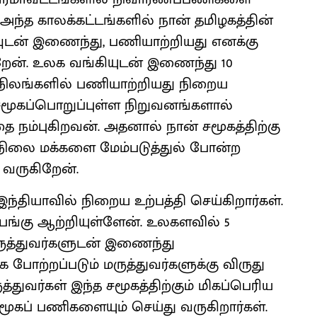
அந்த காலக்கட்டங்களில் நான் தமிழகத்தின்
ுடன் இணைந்து, பணியாற்றியது எனக்கு
ிறேன். உலக வங்கியுடன் இணைந்து 10
நிலங்களில் பணியாற்றியது நிறைய
மூகப்பொறுப்புள்ள நிறுவனங்களால்
தை நம்புகிறவன். அதனால் நான் சமூகத்திற்கு
புநிலை மக்களை மேம்படுத்துல் போன்ற
 வருகிறேன்.
ந்தியாவில் நிறைய உற்பத்தி செய்கிறார்கள்.
பங்கு ஆற்றியுள்ளேன். உலகளவில் 5
ருத்துவர்களுடன் இணைந்து
க போற்றப்படும் மருத்துவர்களுக்கு விருது
ுவர்கள் இந்த சமூகத்திற்கும் மிகப்பெரிய
மூகப் பணிகளையும் செய்து வருகிறார்கள்.