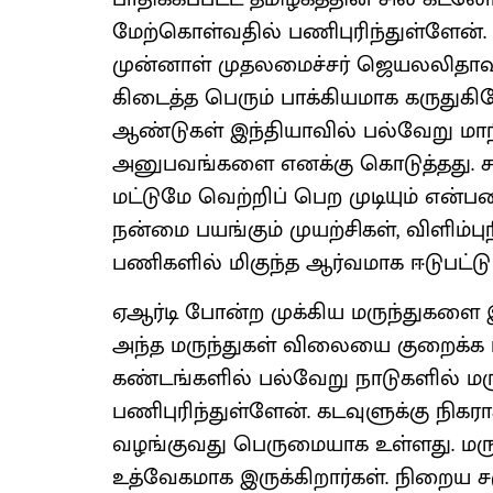
மேற்கொள்வதில் பணிபுரிந்துள்ளேன். 
முன்னாள் முதலமைச்சர் ஜெயலலிதாவ
கிடைத்த பெரும் பாக்கியமாக கருதுக
ஆண்டுகள் இந்தியாவில் பல்வேறு மா
அனுபவங்களை எனக்கு கொடுத்தது. ச
மட்டுமே வெற்றிப் பெற முடியும் என்ப
நன்மை பயங்கும் முயற்சிகள், விளிம்
பணிகளில் மிகுந்த ஆர்வமாக ஈடுபட்டு
ஏஆர்டி போன்ற முக்கிய மருந்துகளை இ
அந்த மருந்துகள் விலையை குறைக்க 
கண்டங்களில் பல்வேறு நாடுகளில் ம
பணிபுரிந்துள்ளேன். கடவுளுக்கு நிகரா
வழங்குவது பெருமையாக உள்ளது. மருத்த
உத்வேகமாக இருக்கிறார்கள். நிறைய ச