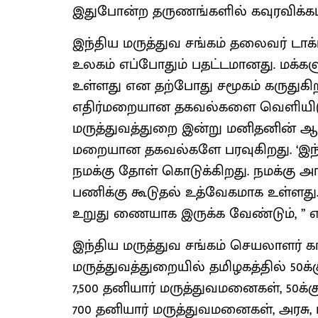
இதுபோன்ற தருணங்களில் கவுரவிக்கப்ப
இந்திய மருத்துவ சங்கம் தலைவர் டாக்
உலகம் எப்போதும் பதட்டமானது. மக்கள
உள்ளது என தற்போது சமூகம் கருதுகி
எதிர்மறையான தகவல்களை வெளியிடுக
மருத்துவத்துறை இன்று மனிதனின் ஆயுளை
மறையான தகவல்களே பரவுகிறது. ‘இந்து
நமக்கு தோள் கொடுக்கிறது. நமக்கு அங்
பணிக்கு கூடுதல் உத்வேகமாக உள்ளது. ந
உறுது ணையாக இருக்க வேண்டும், ’’ என
இந்திய மருத்துவ சங்கம் செயலாளர் கார்
மருத்துவத்துறையில் தமிழகத்தில் 
7,500 தனியார் மருத்துவமனைகள், 5
700 தனியார் மருத்துவமனைகள், அரசு, ம