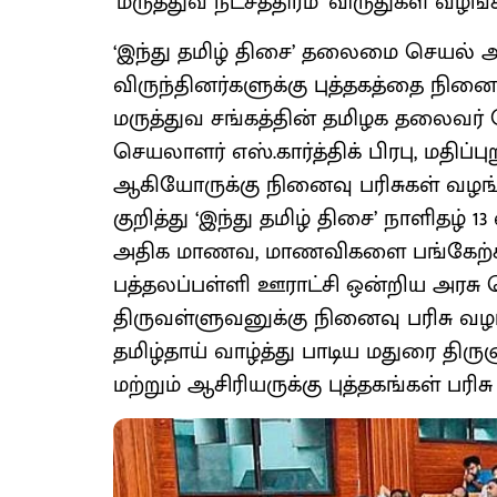
‘மருத்துவ நட்சத்திரம்’ விருதுகள் வழங்க
‘இந்து தமிழ் திசை’ தலைமை செயல் அதிக
விருந்தினர்களுக்கு புத்தகத்தை நினைவ
மருத்துவ சங்கத்தின் தமிழக தலைவர் கே
செயலாளர் எஸ்.கார்த்திக் பிரபு, மதிப்ப
ஆகியோருக்கு நினைவு பரிசுகள் வழங்கப்
குறித்து ‘இந்து தமிழ் திசை’ நாளிதழ்
அதிக மாணவ, மாணவிகளை பங்கேற்க 
பத்தலப்பள்ளி ஊராட்சி ஒன்றிய அரச
திருவள்ளுவனுக்கு நினைவு பரிசு வழங்
தமிழ்தாய் வாழ்த்து பாடிய மதுரை த
மற்றும் ஆசிரியருக்கு புத்தகங்கள் பரிச