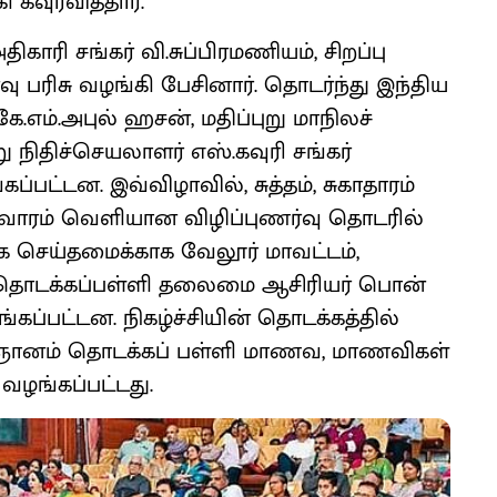
ி கவுரவித்தார்.
ாரி சங்கர் வி.சுப்பிரமணியம், சிறப்பு
ு பரிசு வழங்கி பேசினார். தொடர்ந்து இந்திய
.எம்.அபுல் ஹசன், மதிப்புறு மாநிலச்
ுறு நிதிச்செயலாளர் எஸ்.கவுரி சங்கர்
பட்டன. இவ்விழாவில், சுத்தம், சுகாதாரம்
 13 வாரம் வெளியான விழிப்புணர்வு தொடரில்
செய்தமைக்காக வேலூர் மாவட்டம்,
ு தொடக்கப்பள்ளி தலைமை ஆசிரியர் பொன்
கப்பட்டன. நிகழ்ச்சியின் தொடக்கத்தில்
ிருஞானம் தொடக்கப் பள்ளி மாணவ, மாணவிகள்
ு வழங்கப்பட்டது.