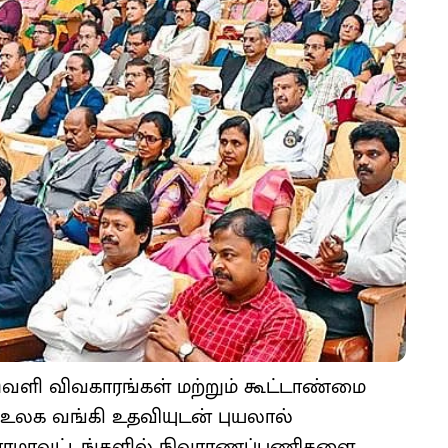
ன வெளி விவகாரங்கள் மற்றும் கூட்டாண்மை
 ‘‘உலக வங்கி உதவியுடன் புயலால்
டலோரமாவட்டங்களில் நிவாரணப்பணிகளை