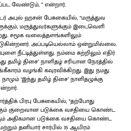
ட வேண்டும், ’’ என்றார்.
டர் அபுல் ஹசன் பேசுகையில், ‘‘மருத்துவ
ுக்கும், மருத்துவர்களுக்கும் இடைவெளி
றது. சமூக வலைத்தளங்களிலும்
ின்றனர். அப்படியெல்லாம் ஒன்றுமில்லை.
 நீட்டித்துள்ளது. நம்மை சுற்றிலும் எதிர்
 தமிழ் திசை’ நாளிதழ் சரியான நேரத்தில்
கீகாரம் வழங்கி கவுரவிக்கிறது. இது நமது
ாமும் ‘இந்து தமிழ் திசை’ நாளிதழுக்கு
்றார்.
த்திக் பிரபு பேசுகையில், ‘‘தற்போது
50க்கும் குறைவான படுக்கை வசதியை கொண்ட
0க்கும் அதிகமான படுக்கை வசதியை கொண்ட
ற்றும் தனியார் சார்பில் 35 ஆயிரம்