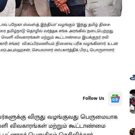
டால் பநேகா ஸ்வஸ்த் இந்தியா’ வழங்கும் ‘இந்து தமிழ் திசை-
மதுரை தமிழ்நாடு தொழில் வர்த்தக சங்க அரங்கில் நடைபெற்றது.
வன வெளி விவகாரங்கள் மற்றும் கூட்டாண்மை இயக்குநர் ரவி
ாரி சங்கர் வி.சுப்பிரமணியம் நினைவு பரிசு வழங்கினார். உடன்
.எம்.அபுல்ஹசன், செயலாளர் எஸ்.கார்த்திக் பிரபு, பொருளாளர்
அ
Follow Us
ுவர்களுக்கு விருது வழங்குவது பெருமையாக
 வெளி விவகாரங்கள் மற்றும் கூட்டாண்மை