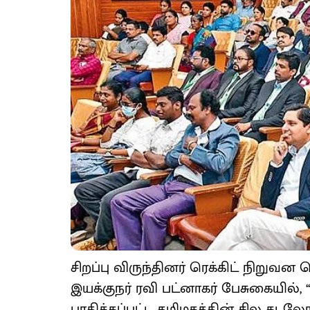
சிறப்பு விருந்தினர் ரெக்கிட் நிறுவ
இயக்குநர் ரவி பட்னாகர் பேசுகையில்,
பாதிக்கப்பட்ட தமிழகத்தின் சில க