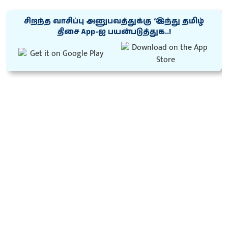
சிறந்த வாசிப்பு அனுபவத்துக்கு ‘இந்து தமிழ்
திசை App-ஐ பயன்படுத்துக..!