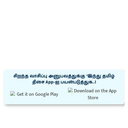
சிறந்த வாசிப்பு அனுபவத்துக்கு ‘இந்து தமிழ்
திசை App-ஐ பயன்படுத்துக..!