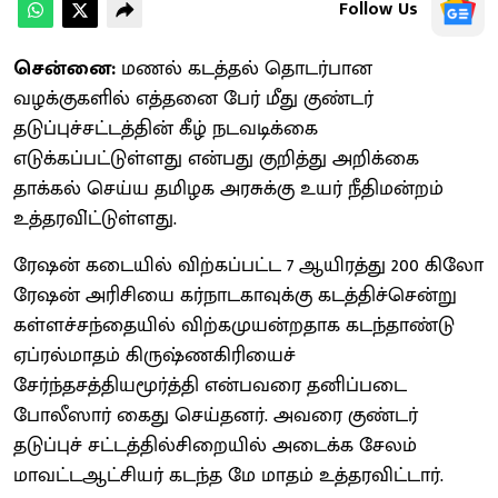
Follow Us
சென்னை:
மணல் கடத்தல் தொடர்பான
வழக்குகளில் எத்தனை பேர் மீது குண்டர்
தடுப்புச்சட்டத்தின் கீழ் நடவடிக்கை
எடுக்கப்பட்டுள்ளது என்பது குறித்து அறிக்கை
தாக்கல் செய்ய தமிழக அரசுக்கு உயர் நீதிமன்றம்
உத்தரவி்ட்டுள்ளது.
ரேஷன் கடையில் விற்கப்பட்ட 7 ஆயிரத்து 200 கிலோ
ரேஷன் அரிசியை கர்நாடகாவுக்கு கடத்திச்சென்று
கள்ளச்சந்தையில் விற்கமுயன்றதாக கடந்தாண்டு
ஏப்ரல்மாதம் கிருஷ்ணகிரியைச்
சேர்ந்தசத்தியமூர்த்தி என்பவரை தனிப்படை
போலீஸார் கைது செய்தனர். அவரை குண்டர்
தடுப்புச் சட்டத்தில்சிறையில் அடைக்க சேலம்
மாவட்டஆட்சியர் கடந்த மே மாதம் உத்தரவிட்டார்.