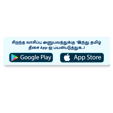
சிறந்த வாசிப்பு அனுபவத்துக்கு ‘இந்து தமிழ்
திசை App-ஐ பயன்படுத்துக..!