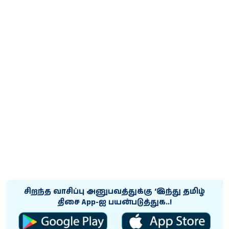
சிறந்த வாசிப்பு அனுபவத்துக்கு ‘இந்து தமிழ்
திசை App-ஐ பயன்படுத்துக..!