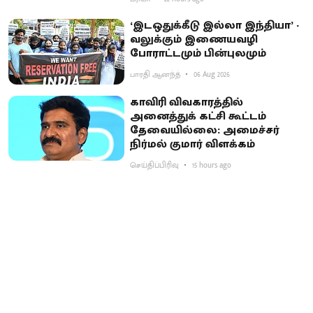
‘இடஒதுக்கீடு இல்லா இந்தியா’ -
வலுக்கும் இணையவழி
போராட்டமும் பின்புலமும்
பாரதி ஆனந்த்
06 Aug 2026
காவிரி விவகாரத்தில்
அனைத்துக் கட்சி கூட்டம்
தேவையில்லை: அமைச்சர்
நிர்மல் குமார் விளக்கம்
செய்திப்பிரிவு
15 hours ago