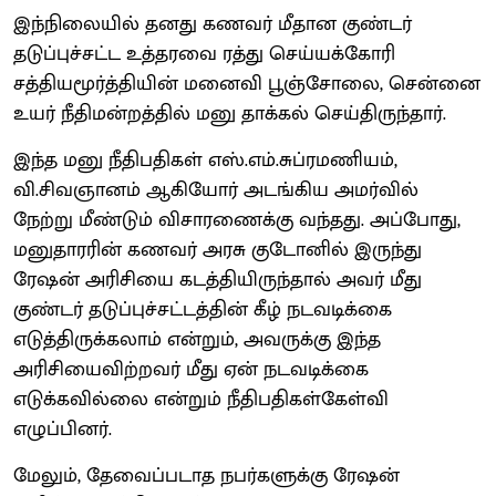
இந்நிலையில் தனது கணவர் மீதான குண்டர்
தடுப்புச்சட்ட உத்தரவை ரத்து செய்யக்கோரி
சத்தியமூர்த்தியின் மனைவி பூஞ்சோலை, சென்னை
உயர் நீதிமன்றத்தில் மனு தாக்கல் செய்திருந்தார்.
இந்த மனு நீதிபதிகள் எஸ்.எம்.சுப்ரமணியம்,
வி.சிவஞானம் ஆகியோர் அடங்கிய அமர்வில்
நேற்று மீண்டும் விசாரணைக்கு வந்தது. அப்போது,
மனுதாரரின் கணவர் அரசு குடோனில் இருந்து
ரேஷன் அரிசியை கடத்தியிருந்தால் அவர் மீது
குண்டர் தடுப்புச்சட்டத்தின் கீழ் நடவடிக்கை
எடுத்திருக்கலாம் என்றும், அவருக்கு இந்த
அரிசியைவிற்றவர் மீது ஏன் நடவடிக்கை
எடுக்கவில்லை என்றும் நீதிபதிகள்கேள்வி
எழுப்பினர்.
மேலும், தேவைப்படாத நபர்களுக்கு ரேஷன்