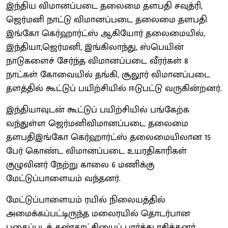
இந்திய விமானப்படை தலைமை தளபதி சவுத்ரி,
ஜெர்மனி நாட்டு விமானப்படை தலைமை தளபதி
இங்கோ கெர்ஹார்ட்ஸ் ஆகியோர் தலைமையில்,
இந்தியா,ஜெர்மனி, இங்கிலாந்து, ஸ்பெயின்
நாடுகளைச் சேர்ந்த விமானப்படை வீரர்கள் 8
நாட்கள் கோவையில் தங்கி, சூலூர் விமானப்படை
தளத்தில் கூட்டுப் பயிற்சியில் ஈடுபட்டு வருகின்றனர்.
இந்தியாவுடன் கூட்டுப் பயிற்சியில் பங்கேற்க
வந்துள்ள ஜெர்மனிவிமானப்படை தலைமை
தளபதிஇங்கோ கெர்ஹார்ட்ஸ் தலைமையிலான 15
பேர் கொண்ட விமானப்படை உயரதிகாரிகள்
குழுவினர் நேற்று காலை 6 மணிக்கு
மேட்டுப்பாளையம் வந்தனர்.
மேட்டுப்பாளையம் ரயில் நிலையத்தில்
அமைக்கப்பட்டிருந்த மலைரயில் தொடர்பான
புகைப்படக் கண்காட்சியைப் பார்த்து ரசித்தனர்.