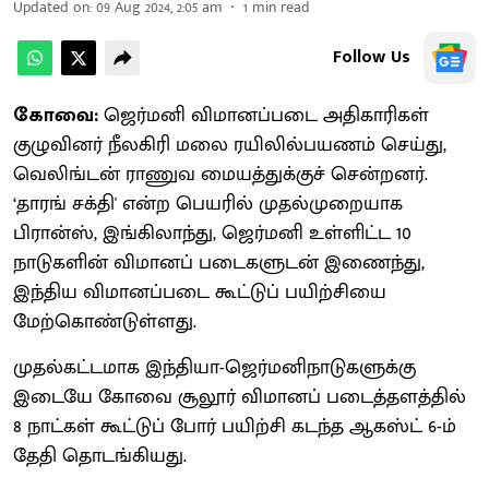
Updated on
:
09 Aug 2024, 2:05 am
1
min read
Follow Us
கோவை:
ஜெர்மனி விமானப்படை அதிகாரிகள்
குழுவினர் நீலகிரி மலை ரயிலில்பயணம் செய்து,
வெலிங்டன் ராணுவ மையத்துக்குச் சென்றனர்.
‘தாரங் சக்தி' என்ற பெயரில் முதல்முறையாக
பிரான்ஸ், இங்கிலாந்து, ஜெர்மனி உள்ளிட்ட 10
நாடுகளின் விமானப் படைகளுடன் இணைந்து,
இந்திய விமானப்படை கூட்டுப் பயிற்சியை
மேற்கொண்டுள்ளது.
முதல்கட்டமாக இந்தியா-ஜெர்மனிநாடுகளுக்கு
இடையே கோவை சூலூர் விமானப் படைத்தளத்தில்
8 நாட்கள் கூட்டுப் போர் பயிற்சி கடந்த ஆகஸ்ட் 6-ம்
தேதி தொடங்கியது.