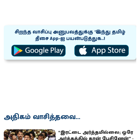
சிறந்த வாசிப்பு அனுபவத்துக்கு ‘இந்து தமிழ்
திசை App-ஐ பயன்படுத்துக..!
அதிகம் வாசித்தவை...
“இரட்டை அர்த்தமில்லை; ஒரே
அர்த்தத்தில் தான் பேசினேன்” -