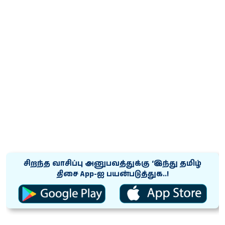
சிறந்த வாசிப்பு அனுபவத்துக்கு ‘இந்து தமிழ்
திசை App-ஐ பயன்படுத்துக..!