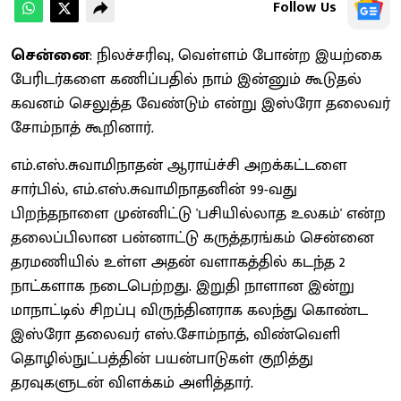
Follow Us
சென்னை
: நிலச்சரிவு, வெள்ளம் போன்ற இயற்கை
பேரிடர்களை கணிப்பதில் நாம் இன்னும் கூடுதல்
கவனம் செலுத்த வேண்டும் என்று இஸ்ரோ தலைவர்
சோம்நாத் கூறினார்.
எம்.எஸ்.சுவாமிநாதன் ஆராய்ச்சி அறக்கட்டளை
சார்பில், எம்.எஸ்.சுவாமிநாதனின் 99-வது
பிறந்தநாளை முன்னிட்டு 'பசியில்லாத உலகம்' என்ற
தலைப்பிலான பன்னாட்டு கருத்தரங்கம் சென்னை
தரமணியில் உள்ள அதன் வளாகத்தில் கடந்த 2
நாட்களாக நடைபெற்றது. இறுதி நாளான இன்று
மாநாட்டில் சிறப்பு விருந்தினராக கலந்து கொண்ட
இஸ்ரோ தலைவர் எஸ்.சோம்நாத், விண்வெளி
தொழில்நுட்பத்தின் பயன்பாடுகள் குறித்து
தரவுகளுடன் விளக்கம் அளித்தார்.