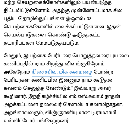
மற்ற செயற்கைக்கோள்களிலும் பயன்படுத்த
திட்டமிட்டுள்ளோம். அதற்கு முன்னோட்டமாக சில
புதிய தொழில்நுட்பங்கள் இஒஎஸ்-08
செயற்கைக்கோளில் வைக்கப்பட்டுள்ளன. இதன்
செயல்பாடுகளை கொண்டு அடுத்தகட்ட
தயாரிப்புகள் மேம்படுத்தப்படும்.
மேலும், இயற்கை பேரிடரை பொறுத்தவரை புயலை
கணிப்பதில் நாம் சிறந்து விளங்குகிறோம்.
அதேநேரம்
நிலச்சரிவு, மிக கனமழை
போன்ற
பேரிடர்கள் கணிப்பில் இன்னும் நாம் கூடுதல்
கவனம் செலுத்த வேண்டும்." இவ்வாறு அவர்
கூறினார். இந்நிகழ்ச்சியில் எம்.எஸ்.சுவாமிநாதன்
அறக்கட்டளை தலைவர் சௌமியா சுவாமிநாதன்,
அறங்காவலரும், விஞ்ஞானியுமான டி.ராமசாமி
உள்ளிட்டோர் பங்கேற்றனர்.