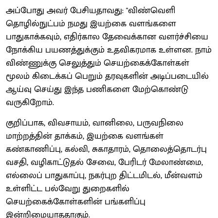
அப்போது அவர் பேசியதாவது: "விண்வெளி
தொழில்நுட்பம் நமது இயற்கை வளங்களை
பாதுகாக்கவும், எதிர்கால தேவைக்கான வளர்ச்சியை
நோக்கிய பயணத்துக்கும் உதவிகரமாக உள்ளன. நாம்
விண்ணுக்கு செலுத்தும் செயற்கைக்கோள்கள்
மூலம் கிடைக்கப் பெறும் தரவுகளின் அடிப்படையில்
ஆய்வு செய்து இந்த பணிகளை மேற்கொண்டு
வருகிறோம்.
குறிப்பாக, விவசாயம், வானிலை, பருவநிலை
மாற்றத்தின் தாக்கம், இயற்கை வளங்கள்
கண்காணிப்பு, கல்வி, சுகாதாரம், தொலைத்தொடர்பு
வசதி, வழிகாட்டுதல் சேவை, பேரிடர் மேலாண்மை,
எல்லைப் பாதுகாப்பு, நகர்புற திட்டமிடல், மீன்வளம்
உள்ளிட்ட பல்வேறு துறைகளில்
செயற்கைக்கோள்களின் பங்களிப்பு
இன்றிமையாததாகும்.