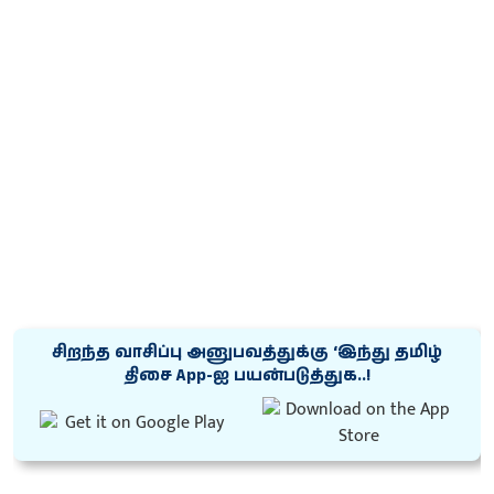
சிறந்த வாசிப்பு அனுபவத்துக்கு ‘இந்து தமிழ்
திசை App-ஐ பயன்படுத்துக..!