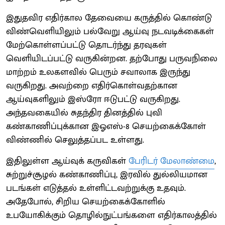
இதுதவிர எதிர்கால தேவையை கருத்தில் கொண்டு
விண்வெளியிலும் பல்வேறு ஆய்வு நடவடிக்கைகள்
மேற்கொள்ளப்பட்டு தொடர்ந்து தரவுகள்
வெளியிடப்பட்டு வருகின்றன. தற்போது பருவநிலை
மாற்றம் உலகளவில் பெரும் சவாலாக இருந்து
வருகிறது. அவற்றை எதிர்கொள்வதற்கான
ஆய்வுகளிலும் இஸ்ரோ ஈடுபட்டு வருகிறது.
அந்தவகையில் சுதந்திர தினத்தில் புவி
கண்காணிப்புக்கான இஓஎஸ்-8 செயற்கைக்கோள்
விண்ணில் செலுத்தப்பட உள்ளது.
இதிலுள்ள ஆய்வுக் கருவிகள்
பேரிடர் மேலாண்மை
,
சுற்றுச்சூழல் கண்காணிப்பு, இரவில் துல்லியமான
படங்கள் எடுத்தல் உள்ளிட்டவற்றுக்கு உதவும்.
அதேபோல், சிறிய செயற்கைக்கோளில்
உபயோகிக்கும் தொழில்நுட்பங்களை எதிர்காலத்தில்