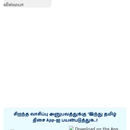
சிறந்த வாசிப்பு அனுபவத்துக்கு ‘இந்து தமிழ்
திசை App-ஐ பயன்படுத்துக..!