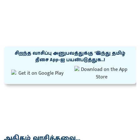
சிறந்த வாசிப்பு அனுபவத்துக்கு ‘இந்து தமிழ்
திசை App-ஐ பயன்படுத்துக..!
அதிகம் வாசித்தவை...