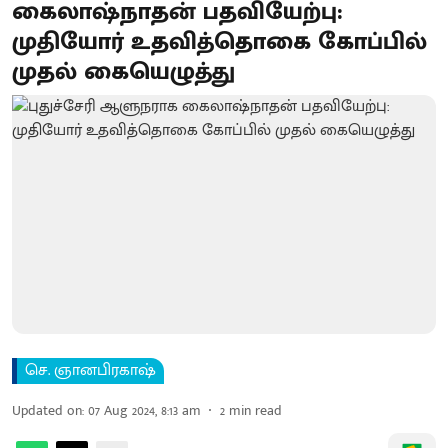
கைலாஷ்நாதன் பதவியேற்பு:
முதியோர் உதவித்தொகை கோப்பில்
முதல் கையெழுத்து
செ. ஞானபிரகாஷ்
Updated on
:
07 Aug 2024, 8:13 am
2
min read