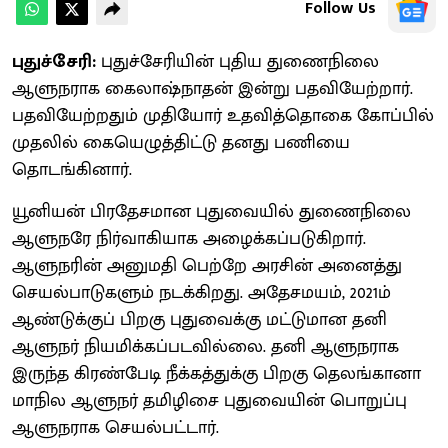
Follow Us
புதுச்சேரி:
புதுச்சேரியின் புதிய துணைநிலை
ஆளுநராக கைலாஷ்நாதன் இன்று பதவியேற்றார்.
பதவியேற்றதும் முதியோர் உதவித்தொகை கோப்பில்
முதலில் கையெழுத்திட்டு தனது பணியை
தொடங்கினார்.
யூனியன் பிரதேசமான புதுவையில் துணைநிலை
ஆளுநரே நிர்வாகியாக அழைக்கப்படுகிறார்.
ஆளுநரின் அனுமதி பெற்றே அரசின் அனைத்து
செயல்பாடுகளும் நடக்கிறது. அதேசமயம், 2021ம்
ஆண்டுக்குப் பிறகு புதுவைக்கு மட்டுமான தனி
ஆளுநர் நியமிக்கப்படவில்லை. தனி ஆளுநராக
இருந்த கிரண்பேடி நீக்கத்துக்கு பிறகு தெலங்கானா
மாநில ஆளுநர் தமிழிசை புதுவையின் பொறுப்பு
ஆளுநராக செயல்பட்டார்.