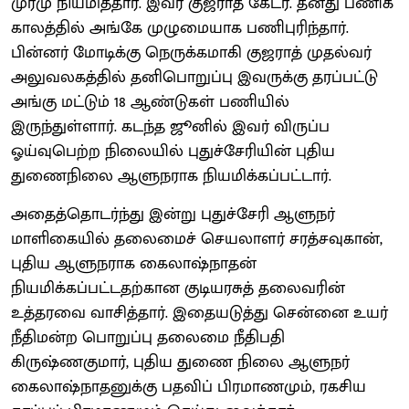
முர்மு நியமித்தார். இவர் குஜராத் கேடர். தனது பணிக்
காலத்தில் அங்கே முழுமையாக பணிபுரிந்தார்.
பின்னர் மோடிக்கு நெருக்கமாகி குஜராத் முதல்வர்
அலுவலகத்தில் தனிபொறுப்பு இவருக்கு தரப்பட்டு
அங்கு மட்டும் 18 ஆண்டுகள் பணியில்
இருந்துள்ளார். கடந்த ஜூனில் இவர் விருப்ப
ஓய்வுபெற்ற நிலையில் புதுச்சேரியின் புதிய
துணைநிலை ஆளுநராக நியமிக்கப்பட்டார்.
அதைத்தொடர்ந்து இன்று புதுச்சேரி ஆளுநர்
மாளிகையில் தலைமைச் செயலாளர் சரத்சவுகான்,
புதிய ஆளுநராக கைலாஷ்நாதன்
நியமிக்கப்பட்டதற்கான குடியரசுத் தலைவரின்
உத்தரவை வாசித்தார். இதையடுத்து சென்னை உயர்
நீதிமன்ற பொறுப்பு தலைமை நீதிபதி
கிருஷ்ணகுமார், புதிய துணை நிலை ஆளுநர்
கைலாஷ்நாதனுக்கு பதவிப் பிரமாணமும், ரகசிய