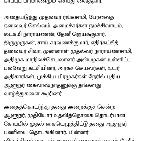
காப்புப் பிரமாணமும் செய்து வைத்தார்.
அதையடுத்து முதல்வர் ரங்கசாமி, பேரவைத்
தலைவர் செல்வம், அமைச்சர்கள் நமச்சிவாயம்,
லட்சுமி நாராயணன், தேனீ ஜெயக்குமார்,
திருமுருகன், சாய் சரவணக்குமார், எதிர்கட்சித்
தலைவர் சிவா, முன்னாள் முதல்வர் நாராயணசாமி,
அதிமுக மாநிலச்செயலாளர் அன்பழகன் உள்ளிட்ட
பல்வேறு கட்சியினர், அரசுச் செயலர்கள், உயர்
அதிகாரிகள், முக்கிய பிரமுகர்கள் நேரில் புதிய
ஆளுநர் கைலாஷ்நாதனுக்கு தங்களது
வாழ்த்துகளை கூறினர்.
அதைத்தொடர்ந்து தனது அறைக்குச் சென்ற
ஆளுநர், முதியோர் உதவித்தொகை தொடர்பான
கோப்பில் முதல் கையெழுத்திட்டு தனது ஆளுநர்
பணியை தொடங்கினார். பின்னர்
விருந்தினர்களுடன் ஆளுநர் கைலாஷ்நாதன் தேநீர்