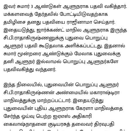
இவர் சுமார் 3 ஆண்டுகள் ஆளுநராக பதவி வகித்தார்.
மக்களவைத் தேர்தலில் போட்டியிடுவதற்காக
தமிழிசை தனது பதவியை ராஜினாமா செய்தார்.
இதையடுத்து, ஜார்க்கண்ட் மாநில ஆளுநராக இருந்த
சி.பி.ராதாகிருஷ்ணனுக்கு புதுவை பொறுப்பு
ஆளுநர் பதவி கூடுதலாக அளிக்கப்பட்டது. இதனால்
சுமார் மூன்றரை ஆண்டுக்கும் மேலாக புதுவைக்கு
தனி ஆளுநர் இல்லாமல் பொறுப்பு ஆளுநர்களே
பதவிவகித்து வந்தனர்.
இந்த நிலையில், புதுவையின் பொறுப்பு ஆளுநர்
சி.பி.ராதாகிருஷ்ணன் அண்மையில் மகாராஷ்டிரா
மாநிலத்துக்கு மாற்றப்பட்டார். இதையடுத்து
புதுவையின் புதிய ஆளுநராக கேரளா மாநிலத்தை
சேர்ந்த ஓய்வு பெற்ற ஐஏஎஸ் அதிகாரி
கைலாஷ்நாதனை குடியரசுத் தலைவர் திரவுபதி