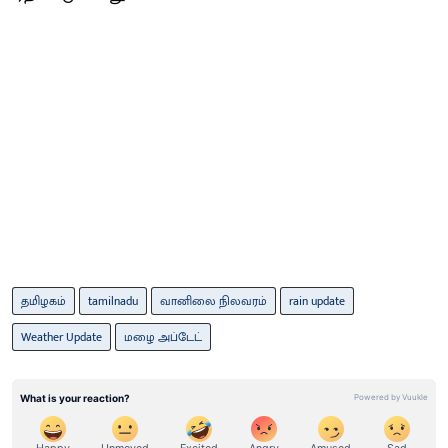
தமிழகம்
tamilnadu
வானிலை நிலவரம்
rain update
Weather Update
மழை அப்டேட்