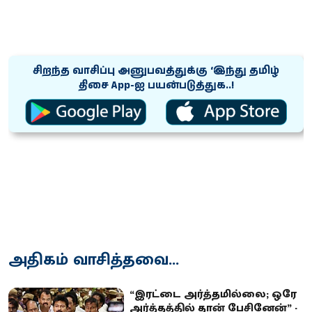
சிறந்த வாசிப்பு அனுபவத்துக்கு ‘இந்து தமிழ்
திசை App-ஐ பயன்படுத்துக..!
அதிகம் வாசித்தவை...
“இரட்டை அர்த்தமில்லை; ஒரே
அர்த்தத்தில் தான் பேசினேன்” -