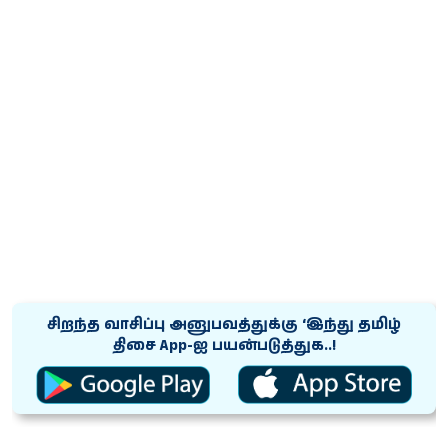
சிறந்த வாசிப்பு அனுபவத்துக்கு ‘இந்து தமிழ்
திசை App-ஐ பயன்படுத்துக..!