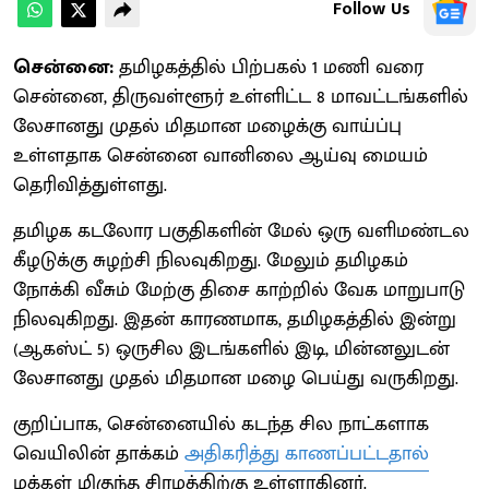
Follow Us
சென்னை:
தமிழகத்தில் பிற்பகல் 1 மணி வரை
சென்னை, திருவள்ளூர் உள்ளிட்ட 8 மாவட்டங்களில்
லேசானது முதல் மிதமான மழைக்கு வாய்ப்பு
உள்ளதாக சென்னை வானிலை ஆய்வு மையம்
தெரிவித்துள்ளது.
தமிழக கடலோர பகுதிகளின் மேல் ஒரு வளிமண்டல
கீழடுக்கு சுழற்சி நிலவுகிறது. மேலும் தமிழகம்
நோக்கி வீசும் மேற்கு திசை காற்றில் வேக மாறுபாடு
நிலவுகிறது. இதன் காரணமாக, தமிழகத்தில் இன்று
(ஆகஸ்ட் 5) ஒருசில இடங்களில் இடி, மின்னலுடன்
லேசானது முதல் மிதமான மழை பெய்து வருகிறது.
குறிப்பாக, சென்னையில் கடந்த சில நாட்களாக
வெயிலின் தாக்கம்
அதிகரித்து காணப்பட்டதால்
மக்கள் மிகுந்த சிரமத்திற்கு உள்ளாகினர்.