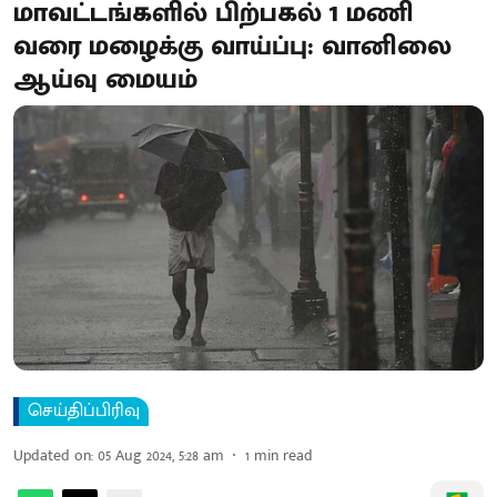
மாவட்டங்களில் பிற்பகல் 1 மணி
வரை மழைக்கு வாய்ப்பு: வானிலை
ஆய்வு மையம்
செய்திப்பிரிவு
Updated on
:
05 Aug 2024, 5:28 am
1
min read