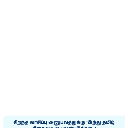
சிறந்த வாசிப்பு அனுபவத்துக்கு ‘இந்து தமிழ்