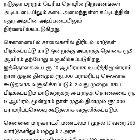
நடுத்தர மற்றும் பெரிய தொழில் நிறுவனங்கள்
அடிப்படையிலும் கடை அமைந்துள்ள கட்டிடத்தின்
சதுர அடியின் அடிப்படையிலும்
நிர்ணயிக்கப்படுகிறது.
சென்னையில் சாலைகளில் திரியும் மாடுகள்
பிடிக்கப்பட்டு மாடு ஒன்றுக்கு அபராதத் தொகை ரூ.5
ஆயிரம் தற்போது வசூலிக்கப்படுகிறது.
இத்தொகையை ரூ. 10 ஆயிரமாக உயர்த்திமூன்றாம்
நாள் முதல் தினமும் ரூ.1,000 பராமரிப்பு செலவாக
கூடுதலாக வசூலிக்கப்படும். 2-வது முறையாகப்
பிடிக்கப்படும் மாடுகளுக்கு அபராதத் தொகையை ரூ.
15 ஆயிரம், மூன்றாம் நாள் முதல் தினமும் ரூ.1,000
பராமரிப்புசெலவு கூடுதலாக வசூலிக்கப்படும்.
சென்னை மாநகராட்சி மண்டலம் 1 முதல் 15 வரை 200
வார்டுகளிலும் மற்றும் 7 அரசு
மருத்துவமனைகளிலும் தற்போது 390 அம்மா