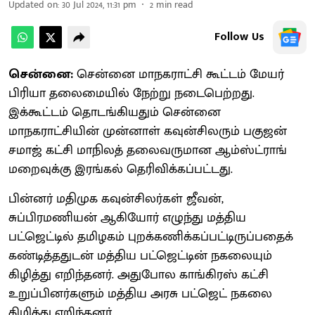
Updated on
:
30 Jul 2024, 11:31 pm
2
min read
Follow Us
சென்னை:
சென்னை மாநகராட்சி கூட்டம் மேயர்
பிரியா தலைமையில் நேற்று நடைபெற்றது.
இக்கூட்டம் தொடங்கியதும் சென்னை
மாநகராட்சியின் முன்னாள் கவுன்சிலரும் பகுஜன்
சமாஜ் கட்சி மாநிலத் தலைவருமான ஆம்ஸ்ட்ராங்
மறைவுக்கு இரங்கல் தெரிவிக்கப்பட்டது.
பின்னர் மதிமுக கவுன்சிலர்கள் ஜீவன்,
சுப்பிரமணியன் ஆகியோர் எழுந்து மத்திய
பட்ஜெட்டில் தமிழகம் புறக்கணிக்கப்பட்டிருப்பதைக்
கண்டித்ததுடன் மத்திய பட்ஜெட்டின் நகலையும்
கிழித்து எறிந்தனர். அதுபோல காங்கிரஸ் கட்சி
உறுப்பினர்களும் மத்திய அரசு பட்ஜெட் நகலை
கிழித்து எறிந்தனர்.