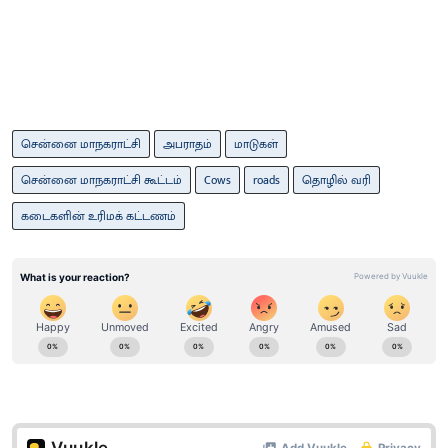
சென்னை மாநகராட்சி
அபராதம்
மாடுகள்
சென்னை மாநகராட்சி கூட்டம்
Cows
roads
தொழில் வரி
கடைகளின் உரிமக் கட்டணம்