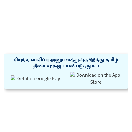
சிறந்த வாசிப்பு அனுபவத்துக்கு ‘இந்து தமிழ்
திசை App-ஐ பயன்படுத்துக..!