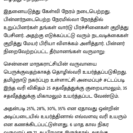
இதனையடுத்து கேள்வி நேரம் நடைபெற்றது.
பின்னர்நடைபெற்ற நேரமில்லா நேரத்தில்
உறுப்பினர்கள் தங்கள் வார்டு பிரச்சினைகள் குறித்து
பேசினர். அதற்கு எடுக்கப்பட்டு வரும் நடவடிக்கைகள்
குறித்து மேயர் பிரியா விளக்கம் அளித்தார். பின்னர்
நிறைவேற்றப்பட்ட தீர்மானங்கள் வருமாறு:
சென்னை மாநகராட்சியின் வருவாயை
பெருக்குவதற்காகத் தொழில்வரி உயர்த்தப்படுகிறது.
தமிழ்நாடு நகர்ப்புற உள்ளாட்சி அமைப்புச் சட்டப்படி
இந்த வரி விகிதம் 25 சதவீதத்துக்கு குறையாமலும், 35
சதவீதத்துக்கு மிகாமலும் உயர்த்தப்பட வேண்டும்.
அதன்படி 25%, 28%, 30%, 35% என ஏதாவது ஒன்றின்
அடிப்படையில் உயர்த்தினால் எவ்வளவு வரி உயரும்
என கணக்கிடப்பட்டுள்ளது. 6 மாத கால நிகர
வருவாய் ரூ.21 ஆயிரமாக இருந்தால் அதற்கு