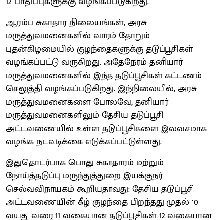
12 பாதிப்புகளுக்கு வழங்கப்படுகிறது.
ஆரம்ப சுகாதார நிலையங்கள், அரசு
மருத்துவமனைகளில் வாரம் தோறும்
புதன்கிழமையில் குழந்தைகளுக்கு தடுப்பூசிகள்
வழங்கப்பட்டு வருகிறது. அதேநேரம் தனியார்
மருத்துவமனைகளில் இந்த தடுப்பூசிகள் கட்டணம்
செலுத்தி வழங்கப்படுகிறது. இந்நிலையில், அரசு
மருத்துவமனைகளை போலவே, தனியார்
மருத்துவமனைகளிலும் தேசிய தடுப்பூசி
அட்டவணையில் உள்ள தடுப்பூசிகளை இலவசமாக
வழங்க நடவடிக்கை எடுக்கப்பட்டுள்ளது.
இதுதொடர்பாக பொது சுகாதாரம் மற்றும்
நோய்த்தடுப்பு மருந்துத்துறை இயக்குநர்
செல்வவிநாயகம் கூறியதாவது: தேசிய தடுப்பூசி
அட்டவணையின் கீழ் குழந்தை பிறந்தது முதல் 10
வயது வரை 11 வகையான தடுப்பூசிகள் 12 வகையான