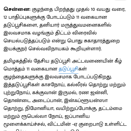
சென்னை:
குழந்தை பிறந்தது முதல் 10 வயது வரை,
12 பாதிப்புகளுக்கு போடப்படும் 11 வகையான
தடுப்பூசிகளை, தனியார் மருத்துவமனைகளில்
இலவசமாக வழங்கும் திட்டம் விரைவில்
செயல்படுத்தப்படும் என்று பொது சுகாதாரத்துறை
இயக்குநர் செல்வவிநாயகம் கூறியுள்ளார்.
தமிழகத்தில் தேசிய தடுப்பூசி அட்டவணையின் கீழ்
மொத்தம் 11 வகையான
தடுப்பூசி
கள்
குழந்தைகளுக்கு இலவசமாக போடப்படுகிறது.
இத்தடுப்பூசிகள் காசநோய், கல்லீரல் தொற்று மற்றும்
புற்றுநோய், கக்குவான் இருமல், ரண ஜன்னி,
தொண்டை அடைப்பான், இன்ஃப்ளூயன்ஸா
தொற்று, நிமோனியா, வயிற்றுப்போக்கு, தட்டம்மை
மற்றும் ரூபெல்லா நோய், ஜப்பானிய
மூளைக்காய்ச்சல், விட்டமின் -ஏ குறைபாடு உள்ளிட்ட