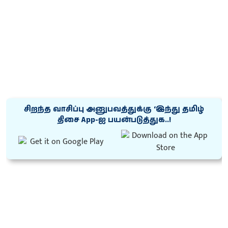
சிறந்த வாசிப்பு அனுபவத்துக்கு ‘இந்து தமிழ்
திசை App-ஐ பயன்படுத்துக..!