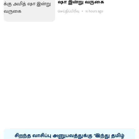
ஷா இன்று வருகை
செய்திப்பிரிவு
16 hours ago
சிறந்த வாசிப்பு அனுபவத்துக்கு ‘இந்து தமிழ்