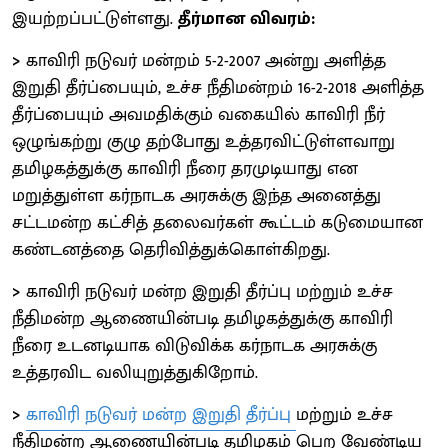
இயற்றப்பட்டுள்ளது.
தீர்மான விவரம்:
>
காவிரி நடுவர் மன்றம் 5-2-2007 அன்று அளித்த
இறுதி தீர்ப்பையும், உச்ச நீதிமன்றம் 16-2-2018 அளித்த
தீர்ப்பையும் அவமதிக்கும் வகையில் காவிரி நீர்
ஒழுங்கற்று குழு தற்போது உத்தரவிட்டுள்ளவாறு
தமிழகத்துக்கு காவிரி நீரை தரமுடியாது என
மறுத்துள்ள கர்நாடக அரசுக்கு இந்த அனைத்து
சட்டமன்ற கட்சித் தலைவர்கள் கூட்டம் கடுமையான
கண்டனத்தை தெரிவித்துக்கொள்கிறது.
>
காவிரி நடுவர் மன்ற இறுதி தீர்ப்பு மற்றும் உச்ச
நீதிமன்ற ஆணையின்படி தமிழகத்துக்கு காவிரி
நீரை உடனடியாக விடுவிக்க கர்நாடக அரசுக்கு
உத்தரவிட வலியுறுத்துகிறோம்.
>
காவிரி நடுவர் மன்ற இறுதி தீர்ப்பு
மற்றும் உச்ச
நீதிமன்ற ஆணையின்படி தமிழகம் பெற வேண்டிய