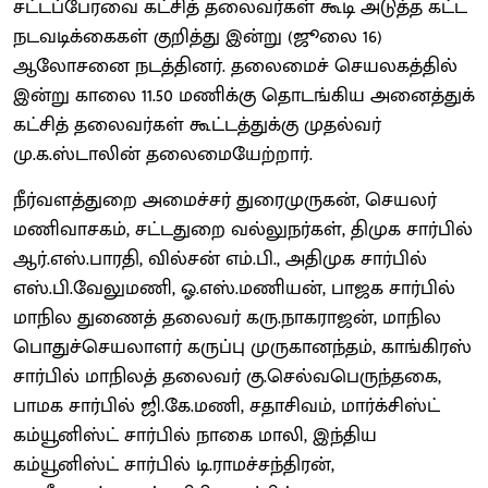
சட்டப்பேரவை கட்சித் தலைவர்கள் கூடி அடுத்த கட்ட
நடவடிக்கைகள் குறித்து இன்று (ஜூலை 16)
ஆலோசனை நடத்தினர். தலைமைச் செயலகத்தில்
இன்று காலை 11.50 மணிக்கு தொடங்கிய அனைத்துக்
கட்சித் தலைவர்கள் கூட்டத்துக்கு முதல்வர்
மு.க.ஸ்டாலின் தலைமையேற்றார்.
நீர்வளத்துறை அமைச்சர் துரைமுருகன், செயலர்
மணிவாசகம், சட்டதுறை வல்லுநர்கள், திமுக சார்பில்
ஆர்.எஸ்.பாரதி, வில்சன் எம்.பி., அதிமுக சார்பில்
எஸ்.பி.வேலுமணி, ஓ.எஸ்.மணியன், பாஜக சார்பில்
மாநில துணைத் தலைவர் கரு.நாகராஜன், மாநில
பொதுச்செயலாளர் கருப்பு முருகானந்தம், காங்கிரஸ்
சார்பில் மாநிலத் தலைவர் கு.செல்வபெருந்தகை,
பாமக சார்பில் ஜி.கே.மணி, சதாசிவம், மார்க்சிஸ்ட்
கம்யூனிஸ்ட் சார்பில் நாகை மாலி, இந்திய
கம்யூனிஸ்ட் சார்பில் டி.ராமச்சந்திரன்,