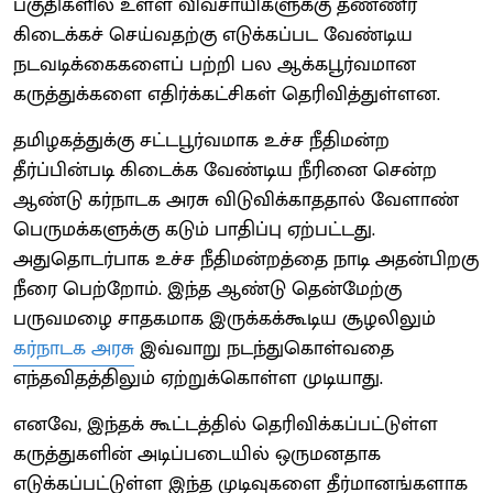
பகுதிகளில் உள்ள விவசாயிகளுக்கு தண்ணீர்
கிடைக்கச் செய்வதற்கு எடுக்கப்பட வேண்டிய
நடவடிக்கைகளைப் பற்றி பல ஆக்கபூர்வமான
கருத்துக்களை எதிர்க்கட்சிகள் தெரிவித்துள்ளன.
தமிழகத்துக்கு சட்டபூர்வமாக உச்ச நீதிமன்ற
தீர்ப்பின்படி கிடைக்க வேண்டிய நீரினை சென்ற
ஆண்டு கர்நாடக அரசு விடுவிக்காததால் வேளாண்
பெருமக்களுக்கு கடும் பாதிப்பு ஏற்பட்டது.
அதுதொடர்பாக உச்ச நீதிமன்றத்தை நாடி அதன்பிறகு
நீரை பெற்றோம். இந்த ஆண்டு தென்மேற்கு
பருவமழை சாதகமாக இருக்கக்கூடிய சூழலிலும்
கர்நாடக அரசு
இவ்வாறு நடந்துகொள்வதை
எந்தவிதத்திலும் ஏற்றுக்கொள்ள முடியாது.
எனவே, இந்தக் கூட்டத்தில் தெரிவிக்கப்பட்டுள்ள
கருத்துகளின் அடிப்படையில் ஒருமனதாக
எடுக்கப்பட்டுள்ள இந்த முடிவுகளை தீர்மானங்களாக