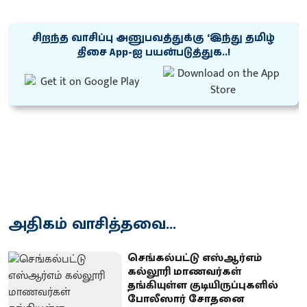
சிறந்த வாசிப்பு அனுபவத்துக்கு ‘இந்து தமிழ்
திசை App-ஐ பயன்படுத்துக..!
அதிகம் வாசித்தவை...
செங்கல்பட்டு எஸ்ஆர்எம்
கல்லூரி மாணவர்கள்
தங்கியுள்ள குடியிருப்புகளில்
போலீஸார் சோதனை