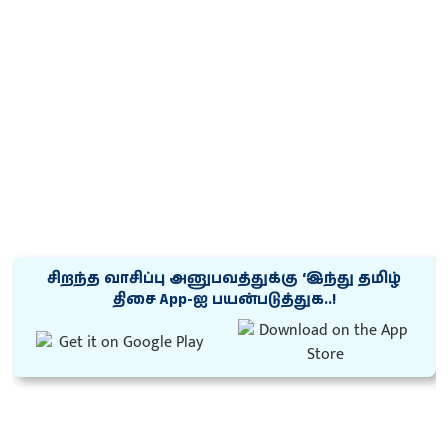
சிறந்த வாசிப்பு அனுபவத்துக்கு ‘இந்து தமிழ்
திசை App-ஐ பயன்படுத்துக..!