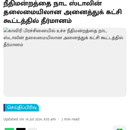
நீதிமன்றத்தை நாட ஸ்டாலின்
தலைமையிலான அனைத்துக் கட்சி
கூட்டத்தில் தீர்மானம்
செய்திப்பிரிவு
Updated on
:
16 Jul 2024, 9:03 am
2
min read