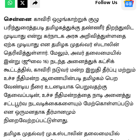
Follow Us
சென்னை
: காவிரி ஒழுங்காற்றுக் குழு
பரிந்துரைத்தபடி தமிழகத்துக்கு தண்ணீர் திறந்துவிட
முடியாது என்று கர்நாடக அரசு அறிவித்துள்ளதை
ஏற்க முடியாது என தமிழக முதல்வர் ஸ்டாலின்
தெரிவித்துள்ளார். மேலும், அவர் தலைமையில்
இன்று (ஜூலை 16) நடந்த அனைத்துக் கட்சிக்
கூட்டத்தில், காவிரி நடுவர் மன்ற இறுதி தீர்ப்பு மற்றும்
உச்ச நீதிமன்ற ஆணையின்படி தமிழகம் பெற
வேண்டிய நீரை உடனடியாக பெறுவதற்கு
தேவைப்படின், உச்ச நீதிமன்றத்தை நாடி அனைத்து
சட்டபூர்வ நடவடிக்கைகளையும் மேற்கொள்ளப்படும்
என ஒருமனதாக தீர்மானமும்
நிறைவேற்றப்பட்டுள்ளது.
தமிழக முதல்வர் மு.க.ஸ்டாலின் தலைமையில்