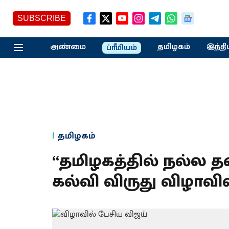
SUBSCRIBE
அண்மை
தமிழகம்
இந்தி
ப்ரீமியம்
தமிழகம்
“தமிழகத்தில் நல்ல 
கல்வி விருது விழாவில