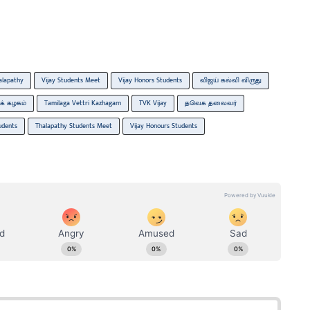
alapathy
Vijay Students Meet
Vijay Honors Students
விஜய் கல்வி விருது
க் கழகம்
Tamilaga Vettri Kazhagam
TVK Vijay
தவெக தலைவர்
udents
Thalapathy Students Meet
Vijay Honours Students