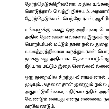
தேர்ந்தெடுக்கிறீர்களோ, அதில் உங்க
கொடுத்தால் வெற்றி நிச்சயம். அதனால
தேர்ந்தெடுங்கள். பெற்றோர்கள், ஆசிர
உங்களுக்கு எனது ஒரு அறிவுரை. பொத
அதில் தேவைகள் எவ்வளவு இருக்கிறது 
பொறியியல் மட்டும் தான் நல்ல துறை 
உலகத்தரத்திலான மருத்துவர்கள், ப
நமக்கு எது அதிகமாக தேவைப்படுகிறத
ரீதியாக மட்டும் இதை சொல்லவில்லை
ஒரு துறையில் சிறந்து விளங்கினால்
முடியும். அதனை தான் இன்னும் நல்
அதுமட்டுமில்லை, எதிர்காலத்தில் அர
வேண்டும் என்பது எனது எண்ணம். நன்
வரவேண்டும்.