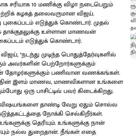
ாக சரியாக 10 மணிக்கு விழா நடைபெறும்
வெற்றிக் கழகத் தலைவருமான விஜய்.
புகைப்படம் எடுத்துக் கொண்டார். முதல்
க தாக்குதலுக்கு உள்ளான மாணவன்
கைப்படம் எடுத்துக் கொண்டார்.
ிஜய், "நடந்து முடிந்த பொதுத்தேர்வுகளில்
ம் அவர்களின் பெற்றோர்களுக்கும்
தின் தோழர்களுக்கும் பணிவான வணக்கங்கள்.
ழகத்தின் இளம் மாணவ, மாணவிகளான உங்களை
கும்போது ஒரு பாசிட்டிவ் பவர் கிடைக்கிறது.
்ல விஷயங்களை தாண்டி வேறு ஏதும் சொல்ல
ுத்தகட்டத்தை நோக்கி செல்கிறீர்கள்.
்களுக்கு தெரியும். உங்களுக்கு நான்
ம் நல்ல துறைதான். நீங்கள் எதை