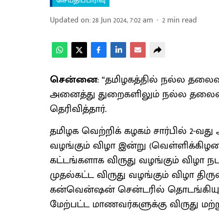
செய்திப்பிரிவு
Updated on
:
28 Jun 2024, 7:02 am
2
min read
சென்னை
: “தமிழகத்தில் நல்ல தலை
அனைத்து துறைகளிலும் நல்ல தலைவர்
தெரிவித்தார்.
தமிழக வெற்றிக் கழகம் சார்பில் 2-வ
வழங்கும் விழா இன்று (வெள்ளிக்கிழ
கட்டங்களாக விருது வழங்கும் விழா நட
முதல்கட்ட விருது வழங்கும் விழா திரு
கன்வென்ஷன் சென்டரில் தொடங்கியுள்
மேற்பட்ட மாணவர்களுக்கு விருது மற்