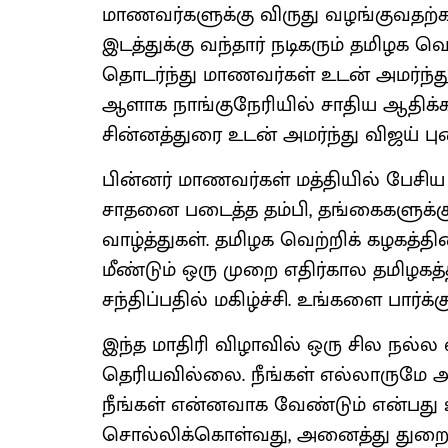
மாணவர்களுக்கு விருது வழங்குவதற்க
இடத்துக்கு வந்தார் நடிகரும் தமிழக 
தொடர்ந்து மாணவர்கள் உடன் அமர்ந்து 
ஆளாக நாங்குநேரியில் சாதிய ஆதிக்
சின்னத்துரை உடன் அமர்ந்து விஜய் பு
பின்னர் மாணவர்கள் மத்தியில் பேசிய வ
சாதனை படைத்த தம்பி, தங்கைகளுக்கு
வாழ்த்துகள். தமிழக வெற்றிக் கழகத்
மீண்டும் ஒரு முறை எதிர்கால தமி
சந்திப்பதில் மகிழ்ச்சி. உங்களை பார்க்
இந்த மாதிரி விழாவில் ஒரு சில நல
தெரியவில்லை. நீங்கள் எல்லாருமே அட
நீங்கள் என்னவாக வேண்டும் என்பது உங
சொல்லிக்கொள்வது, அனைத்து துறையு