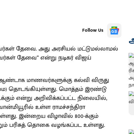
Follow Us
அ
வர்கள் தேவை. அது அரசியல் மட்டுமல்லாமல்
கள் தேவை” என்று நடிகர் விஜய்
து ஆண்டாக மாணவர்களுக்கு கல்வி விருது
மை) தொடங்கியுள்ளது. மொத்தம் இரண்டு
க்கும் என்று அறிவிக்கப்பட்ட நிலையில்,
வான்மியூரில் உள்ள ராமச்சந்திரா
ளது. இன்றைய விழாவில் 800-க்கும்
றும் பரிசுத் தொகை வழங்கப்பட உள்ளது.