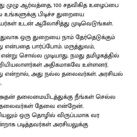
ளது முழு ஆர்வத்தை, 100 சதவிகித உழைப்பை
் உங்களுக்கு பிடிச்ச துறையை
ியர்கள் உடன் ஆலோசித்து முடிவெடுங்கள்.
ுவாக ஒரு துறையை நாம் தேர்தெடுக்கும்
என்பதை பார்ப்போம். மருத்துவம்,
என்று சொல்ல முடியாது. நமது தமிழகத்தில்
ொறியியலாளர்கள் அதிகமாகவே உள்ளனர்.
ு என்றால், அது நல்ல தலைவர்கள். அரசியல்
.
, அதன் தலைமையிடத்துக்கு நீங்கள் செல்ல
ல தலைவர்கள் தேவை என்றேன்.
சியலும் ஒரு தொழில் விருப்பமாக வர
றாக படித்தவர்கள் அரசியலுக்கு