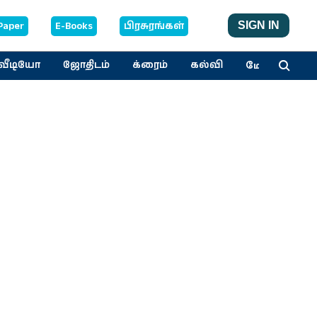
Paper
E-Books
பிரசுரங்கள்
SIGN IN
மேலும்
வீடியோ
ஜோதிடம்
க்ரைம்
கல்வி