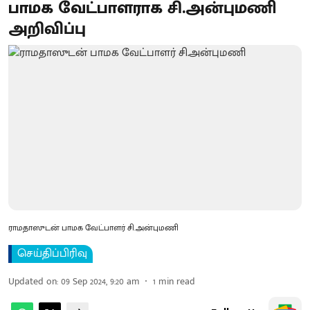
பாமக வேட்பாளராக சி.அன்புமணி
அறிவிப்பு
ராமதாஸுடன் பாமக வேட்பாளர் சி.அன்புமணி
செய்திப்பிரிவு
Updated on
:
09 Sep 2024, 9:20 am
1
min read