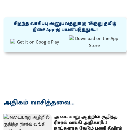
சிறந்த வாசிப்பு அனுபவத்துக்கு ‘இந்து தமிழ்
திசை App-ஐ பயன்படுத்துக..!
அதிகம் வாசித்தவை...
அடையாறு ஆற்றில் குதித்த
ரிசர்வ் வங்கி அதிகாரி: 2
நாட்களாக தேடும் பணி தீவிரம்