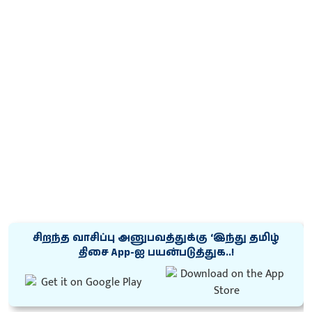
சிறந்த வாசிப்பு அனுபவத்துக்கு ‘இந்து தமிழ்
திசை App-ஐ பயன்படுத்துக..!