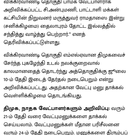
விக்கிரவாண்டி தொகுதி பாமக வேட்பாளராக
அறிவிக்கப்பட்ட சி.அன்புமணி, பாட்டாளி மக்கள்
கட்சியின் நிறுவனர் மருத்துவர் ராமதாஸை இன்று
(சனிக்கிழமை) தைலாபுரம் தோட்ட இல்லத்தில்
சந்தித்து வாழ்த்து பெற்றார்.” எனத்
தெரிவிக்கப்பட்டுள்ளது.
விக்கிரவாண்டி தொகுதி எம்எல்ஏவான திமுகவைச்
சேர்ந்த புகழேந்தி உடல் நலக்குறைவால்
காலமானதைத் தொடர்ந்து அத்தொகுதிக்கு ஜூலை
10-ம் தேதி இடைத் தேர்தல் நடைபெறும் என்று
அறிவிக்கப்பட்டது. அதற்கான வேட்பு மனு தாக்கல்
வெள்ளிக்கிழமை தொடங்கியது.
திமுக, நாதக வேட்பாளர்களும் அறிவிப்பு:
வரும்
21-ம் தேதி வரை வேட்புமனுக்களை தாக்கல்
செய்யலாம். வேட்புமனுக்கள் மீதான பரிசீலனை
வரும் 24-ம் தேதி நடைபெறும். மனுக்களை திரும்பப்