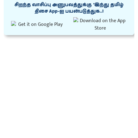
சிறந்த வாசிப்பு அனுபவத்துக்கு ‘இந்து தமிழ்
திசை App-ஐ பயன்படுத்துக..!