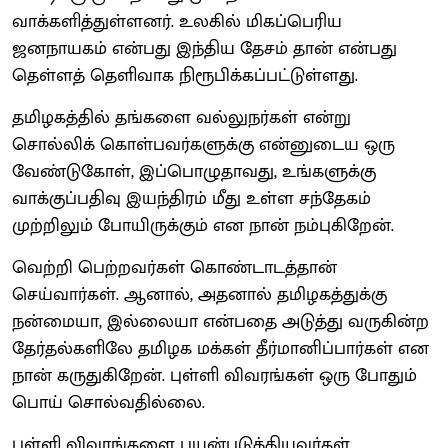
வாக்களித்துள்ளனர். உலகில் மிகப்பெரிய
ஜனநாயகம் என்பது இந்திய தேசம் தான் என்பது
தெள்ளத் தெளிவாக நிரூபிக்கப்பட்டுள்ளது.
தமிழகத்தில் தங்களை வல்லுநர்கள் என்று
சொல்லிக் கொள்பவர்களுக்கு என்னுடைய ஒரு
வேண்டுகோள், இப்பொழுதாவது, உங்களுக்கு
வாக்குப்பதிவு இயந்திரம் மீது உள்ள சந்தேகம்
முற்றிலும் போயிருக்கும் என நான் நம்புகிறேன்.
வெற்றி பெற்றவர்கள் கொண்டாடத்தான்
செய்வார்கள். ஆனால், அதனால் தமிழகத்துக்கு
நன்மையா, இல்லையா என்பதை அடுத்து வருகின்ற
தேர்தல்களிலே தமிழக மக்கள் தீர்மானிப்பார்கள் என
நான் கருதுகிறேன். புள்ளி விவரங்கள் ஒரு போதும்
பொய் சொல்வதில்லை.
புள்ளி விவரங்களை பயன்படுத்தியவர்கள்