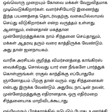
ஒவ்வொரு முறையும் கோவை மக்கள் வேறுவிதமாக
முடிவெடுக்கிறார்கள். வளர்ச்சியோடு இணைந்து
இந்த பயணத்தை தொடர்வதற்கு, வகையில்லாமல்
செய்து விடுகிறார்கள் என்ற வருத்தம் உள்ளது.
ஆனாலும், என்னதான் மகத்தான
முன்னேற்றத்துக்காக நாம் சிந்தனை செய்தாலும்,
மக்கள் ஆதரவு தரும் வரை காத்திருக்க வேண்டும்.
அது தான் ஜனநாயகம்.
வாரிசு அரசியல் குறித்த விமர்சனத்தை காங்கிரஸ்
வைக்கிறது, சொல்வது யார் என நீங்களே பார்த்துக்
கொள்ளுங்கள். ராகுல் காந்திக்கு எப்போதுமே
ஞானோதயம் பிறகு தான் வரும். எது சிந்தனைகள்
என்பது இருக்க வேண்டும். அதுவே, நாட்டின் நலன்,
முன்னேற்றத்துக்கு எதிரானதாக, ஒரு எதிர்மறை
சிந்தனையாக மாறிவிடக்கூடாது.
எல்லோரும் பிரச்சாரத்தில் ஈடுபடும் போது, உணர்ச்சி