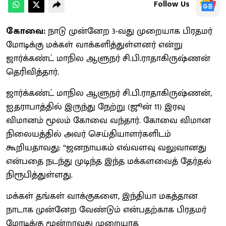
Follow Us
கோவை:
நாடு முன்னேற 3-வது முறையாக பிரதமர்
மோடிக்கு மக்கள் வாக்களித்துள்ளனர் என்று
ஜார்க்கண்ட் மாநில ஆளுநர் சி.பி.ராதாகிருஷ்ணன்
தெரிவித்தார்.
ஜார்க்கண்ட் மாநில ஆளுநர் சி.பி.ராதாகிருஷ்ணன்,
ஐதராபாத்தில் இருந்து நேற்று (ஜூன் 11) இரவு
விமானம் மூலம் கோவை வந்தார். கோவை விமான
நிலையத்தில் அவர் செய்தியாளர்களிடம்
கூறியதாவது: “ஜனநாயகம் எவ்வளவு வலுவானது
என்பதை நடந்து முடிந்த இந்த மக்களவைத் தேர்தல்
நிரூபித்துள்ளது.
மக்கள் தங்கள் வாக்குகளை, இந்தியா மகத்தான
நாடாக முன்னேற வேண்டும் என்பதற்காக பிரதமர்
மோடிக்கு மூன்றாவது முறையாக