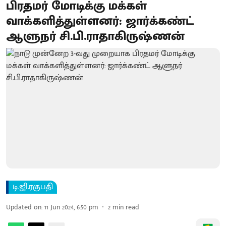
பிரதமர் மோடிக்கு மக்கள்
வாக்களித்துள்ளனர்: ஜார்க்கண்ட்
ஆளுநர் சி.பி.ராதாகிருஷ்ணன்
டி.ஜி.ரகுபதி
Updated on
:
11 Jun 2024, 6:50 pm
2
min read