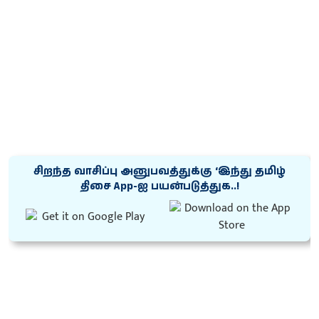
சிறந்த வாசிப்பு அனுபவத்துக்கு ‘இந்து தமிழ்
திசை App-ஐ பயன்படுத்துக..!