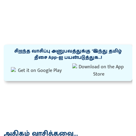
சிறந்த வாசிப்பு அனுபவத்துக்கு ‘இந்து தமிழ்
திசை App-ஐ பயன்படுத்துக..!
அதிகம் வாசித்தவை...