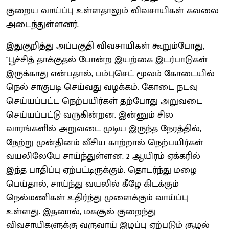
குறைய வாய்ப்பு உள்ளதாலும் விவசாயிகள் கவலை
அடைந்துள்ளனர்.
இதுகுறித்து அப்பகுதி விவசாயிகள் கூறும்போது,
"பூச்சித் தாக்குதல் போன்ற இயற்கை இடர்பாடுகள்
இருக்காது என்பதால், பம்புசெட் மூலம் கோடையில்
நெல் சாகுபடி செய்வது வழக்கம். கோடை நடவு
செய்யப்பட்ட நெற்பயிர்கள் தற்போது அறுவடை
செய்யப்பட்டு வருகின்றன. இன்னும் சில
வாரங்களில் அறுவடை முடிய இருந்த நேரத்தில்,
நேற்று முன்தினம் வீசிய காற்றால் நெற்பயிர்கள்
வயலிலேயே சாய்ந்துள்ளன. 2 ஆயிரம் ஏக்கரில்
இந்த பாதிப்பு ஏற்பட்டிருக்கும். தொடர்ந்து மழை
பெய்தால், சாய்ந்து வயலில் கீழே கிடக்கும்
நெல்மணிகள் உதிர்ந்து முளைக்கும் வாய்ப்பு
உள்ளது. இதனால், மகசூல் குறைந்து
விவசாயிகளுக்கு வருவாய் இழப்பு ஏற்படும் சூழல்