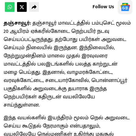
Follow Us
தஞ்சாவூர்:
தஞ்சாவூர் மாவட்டத்தில் பம்புசெட் மூலம்
20 ஆயிரம் ஏக்கரில்கோடை நெற்பயிர் நடவு
செய்யப்பட்டிருந்தது. தற்போது பயிர்கள் அறுவடை
செய்யும் நிலையில் இருந்தன. இந்நிலையில்,
நேற்றுமுன்தினம் மாலை முதல் இரவுவரை
மாவட்டத்தில் பலஇடங்களில் பலத்த காற்றுடன்
மழை பெய்தது. இதனால், வாழமரக்கோட்டை,
வரவுக்கோட்டை, சடையார்கோவில், பொன்னாப்பூர்
பகுதிகளில் அறுவடைக்கு தயாராக இருந்த
நெற்பயிர்கள் கதிருடன் வயலிலேயே
சாய்ந்துள்ளன.
இந்த வயல்களில் இயந்திரம் மூலம் நெல் அறுவடை
செய்ய கூடுதல் நேரமாகும் என்பதாலும்,
வயலிலேயே நெல்மணிகள் உதிர்ந்து மகசூல்