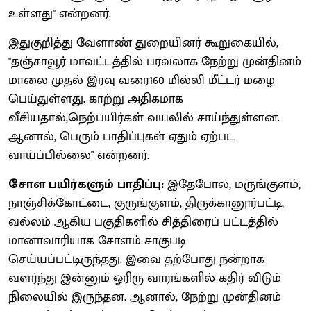
உள்ளது" என்றனர்.
இதுகுறித்து வேளாண் துறையினர் கூறுகையில்,
"தஞ்சாவூர் மாவட்டத்தில் பரவலாக நேற்று முன்தினம்
மாலை முதல் இரவு வரை160 மில்லி மீட்டர் மழை
பெய்துள்ளது. காற்று அதிகமாக
வீசியதால்,நெற்பயிர்கள் வயலில் சாய்ந்துள்ளன.
ஆனால், பெரும் பாதிப்புகள் ஏதும் ஏற்பட
வாய்ப்பில்லை" என்றனர்.
சோள பயிர்களும் பாதிப்பு:
இதேபோல, மருங்குளம்,
நாஞ்சிக்கோட்டை, குருங்குளம், திருக்கானூர்பட்டி,
வல்லம் ஆகிய பகுதிகளில் சித்திரைப் பட்டத்தில்
மானாவாரியாக சோளம் சாகுபடி
செய்யப்பட்டிருந்தது. இவை தற்போது நன்றாக
வளர்ந்து இன்னும் ஓரிரு வாரங்களில் கதிர் விடும்
நிலையில் இருந்தன. ஆனால், நேற்று முன்தினம்