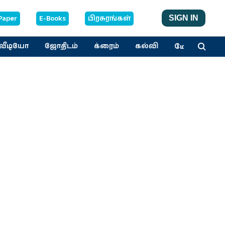
Paper
E-Books
பிரசுரங்கள்
SIGN IN
மேலும்
வீடியோ
ஜோதிடம்
க்ரைம்
கல்வி