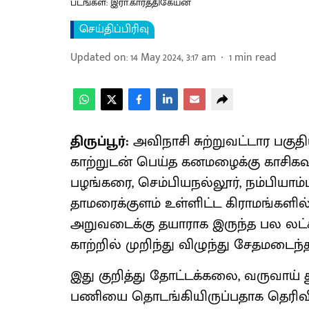
படங்கள்: இரா.கார்த்திகேயன
செய்திப்பிரிவு
Updated on
:
14 May 2024, 3:17 am
1
min read
திருப்பூர்:
அவிநாசி சுற்றுவட்டார பகுதி
காற்றுடன் பெய்த கனமழைக்கு காசிகவ
பழங்கரை, செம்பியநல்லூர், நம்பியாம்ப
தாமரைக்குளம் உள்ளிட்ட கிராமங்களில் 10
அறுவடைக்கு தயாராக இருந்த பல லட்
காற்றில் முறிந்து விழுந்து சேதமடைந்
இது குறித்து தோட்டக்கலை, வருவாய் 
பணியை தொடங்கியிருப்பதாக தெரிவித