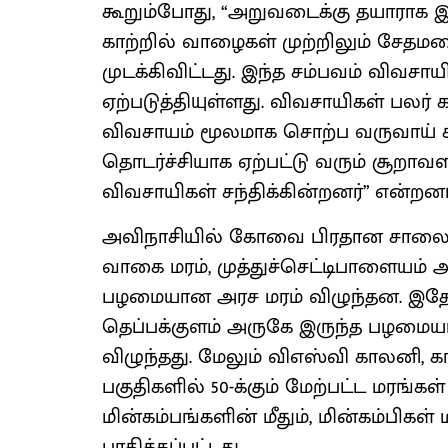
கூறும்போது, “அறுவடைக்கு தயாராக இ
காற்றில் வாழைகள் முற்றிலும் சேதம
முடக்கிவிட்டது. இந்த சம்பவம் விவ
ஏற்படுத்தியுள்ளது. விவசாயிகள் பலர
விவசாயம் மூலமாக சொற்ப வருவாய் கிட
தொடர்ச்சியாக ஏற்பட்டு வரும் சூறாவளி
விவசாயிகள் சந்திக்கின்றனர்” என்றனர
அவிநாசியில் கோவை பிரதான சாலை 
வாகை மரம், முத்துச்செட்டிபாளையம
பழமையான அரச மரம் விழுந்தன. இதே
தெப்பக்குளம் அருகே இருந்த பழமையான
விழுந்தது. மேலும் விஎஸ்வி காலனி, க
பகுதிகளில் 50-க்கும் மேற்பட்ட மரங்கள
மின்கம்பங்களின் மீதும், மின்கம்பிகள்
பாதிக்கப்பட்டது.