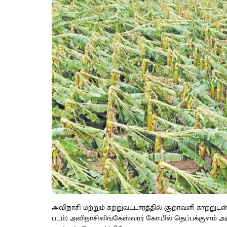
அவிநாசி மற்றும் சுற்றுவட்டாரத்தில் சூறாவளி காற்று
படம்) அவிநாசிலிங்கேஸ்வரர் கோயில் தெப்பக்குளம் அர