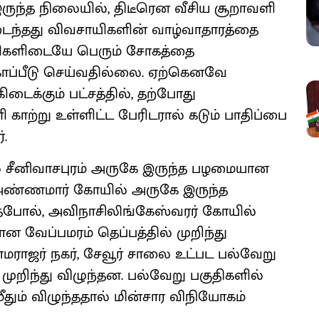
ருந்த நிலையில், திடீரென வீசிய சூறாவளி
டைந்தது விவசாயிகளின் வாழ்வாதாரத்தை
சாயிகளிடையே பெரும் சோகத்தை
் காப்பீடு செய்வதில்லை. ஏற்கெனவே
ைக்கும் பட்சத்தில், தற்போது
 காற்று உள்ளிட்ட பேரிடரால் கடும் பாதிப்பை
்.
சீனிவாசபுரம் அருகே இருந்த பழமையான
் அண்ணமார் கோயில் அருகே இருந்த
போல், அவிநாசிலிங்கேஸ்வரர் கோயில்
 வேப்பமரம் தெப்பத்தில் முறிந்து
ாமராஜர் நகர், சேவூர் சாலை உட்பட பல்வேறு
் முறிந்து விழுந்தன. பல்வேறு பகுதிகளில்
 மீதும் விழுந்ததால் மின்சார விநியோகம்