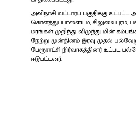
அவிநாசி வட்டாரப் பகுதிக்கு உட்பட்
கொளத்துப்பாளையம், சிலுவைபுரம், பச
மரங்கள் முறிந்து விழுந்து மின் கம்பங்
நேற்று முன்தினம் இரவு முதல் பல்வேற
பேரூராட்சி நிர்வாகத்தினர் உட்பட பல
ஈடுபட்டனர்.