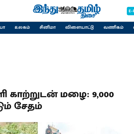
E-
யா
உலகம்
சினிமா
விளையாட்டு
வணிகம்
 காற்றுடன் மழை: 9,000
ும் சேதம்