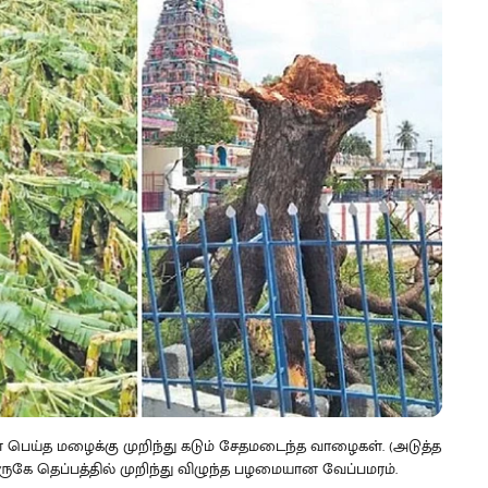
டன் பெய்த மழைக்கு முறிந்து கடும் சேதமடைந்த வாழைகள். (அடுத்த
ுகே தெப்பத்தில் முறிந்து விழுந்த பழமையான வேப்பமரம்.