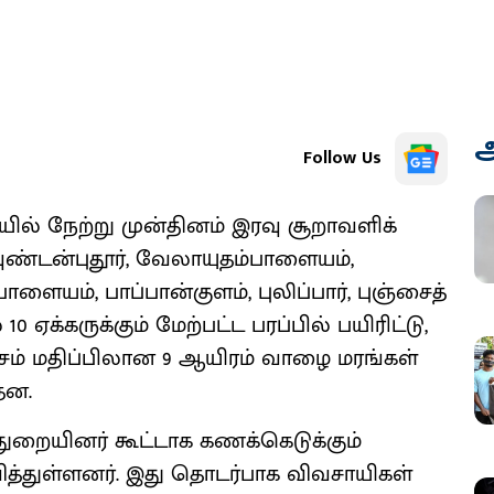
அ
Follow Us
யில் நேற்று முன்தினம் இரவு சூறாவளிக்
ுண்டன்புதூர், வேலாயுதம்பாளையம்,
ாளையம், பாப்பான்குளம், புலிப்பார், புஞ்சைத்
 ஏக்கருக்கும் மேற்பட்ட பரப்பில் பயிரிட்டு,
சம் மதிப்பிலான 9 ஆயிரம் வாழை மரங்கள்
தன.
துறையினர் கூட்டாக கணக்கெடுக்கும்
்துள்ளனர். இது தொடர்பாக விவசாயிகள்