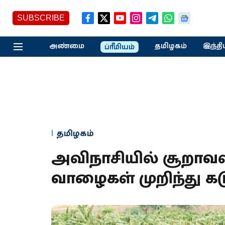
SUBSCRIBE
அண்மை
தமிழகம்
இந்தி
ப்ரீமியம்
தமிழகம்
அவிநாசியில் சூறாவளி
வாழைகள் முறிந்து கட