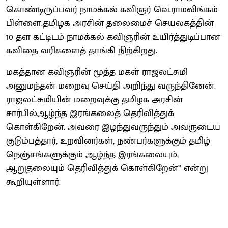
கொண்டிருப்பவர் நாமக்கல் கவிஞர் வெ.ராமலிங்கம்
பிள்ளை.தமிழக அரசின் தலைமைச் செயலகத்தின்
10 தள கட்டிடம் நாமக்கல் கவிஞரின் உயிர்த்துடிப்பான
கவிதை வரிகளைத் தாங்கி நிற்கிறது.
மகத்தான கவிஞரின் மூத்த மகள் ராஜலட்சுமி
அனுமந்தன் மறைவு செய்தி அறிந்து வருந்தினேன்.
ராஜலட்சுமியின் மறைவுக்கு தமிழக அரசின்
சார்பில்ஆழ்ந்த இரங்கலைத் தெரிவித்துக்
கொள்கிறேன். அவரை இழந்துவருந்தும் அவருடைய
குடும்பத்தார், உறவினர்கள், நண்பர்களுக்கும் தமிழ்
நெஞ்சங்களுக்கும் ஆழ்ந்த இரங்கலையும்,
ஆறுதலையும் தெரிவித்துக் கொள்கிறேன்’’ என்று
கூறியுள்ளார்.