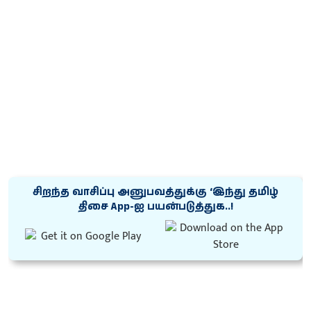
சிறந்த வாசிப்பு அனுபவத்துக்கு ‘இந்து தமிழ்
திசை App-ஐ பயன்படுத்துக..!