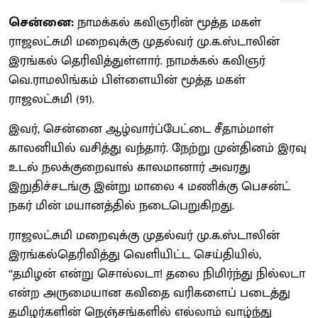
சென்னை:
நாமக்கல் கவிஞரின் மூத்த மகள்
ராஜலட்சுமி மறைவுக்கு முதல்வர் மு.க.ஸ்டாலின்
இரங்கல் தெரிவித்துள்ளார். நாமக்கல் கவிஞர்
வெ.ராமலிங்கம் பிள்ளையின் மூத்த மகள்
ராஜலட்சுமி (91).
இவர், சென்னை ஆழ்வார்ப்பேட்டை சீதாம்மாள்
காலனியில் வசித்து வந்தார். நேற்று முன்தினம் இரவு
உடல் நலக்குறைவால் காலமானார் அவரது
இறுதிச்சடங்கு இன்று மாலை 4 மணிக்கு பெசன்ட்
நகர் மின் மயானத்தில் நடைபெறுகிறது.
ராஜலட்சுமி மறைவுக்கு முதல்வர் மு.க.ஸ்டாலின்
இரங்கல்தெரிவித்து வெளியிட்ட செய்தியில்,
‘‘தமிழன் என்று சொல்லடா! தலை நிமிர்ந்து நில்லடா
என்ற அருமையான கவிதை வரிகளைப் படைத்து
தமிழர்களின் நெஞ்சங்களில் எல்லாம் வாழ்ந்து