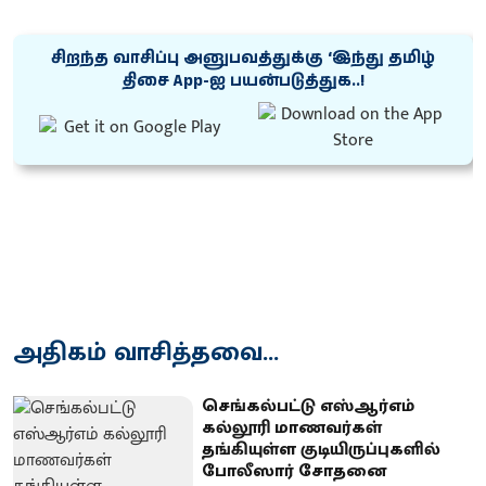
சிறந்த வாசிப்பு அனுபவத்துக்கு ‘இந்து தமிழ்
திசை App-ஐ பயன்படுத்துக..!
அதிகம் வாசித்தவை...
செங்கல்பட்டு எஸ்ஆர்எம்
கல்லூரி மாணவர்கள்
தங்கியுள்ள குடியிருப்புகளில்
போலீஸார் சோதனை