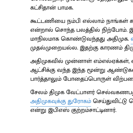
கட்சிதான் பாமக.
கூட்டணியை நம்பி எல்லாம் நாங்கள் 
என்றால் சொந்த பலத்தில் நிற்போம்
மாநிலமாக கொண்டுவந்தது அதிமுக.
முதல்முறையல்ல. இதற்கு காரணம் திம
அதிமுகவில் முன்னாள் எம்எல்ஏக்கள், எ
ஆட்சிக்கு வந்த இந்த மூன்று ஆண்டு
பார்த்தாலும் போதைப்பொருள் விற்பன
சேலம் திமுக வேட்பாளர் செல்வகணபத
அதிமுகவுக்கு துரோகம்
செய்துவிட்டு 
என்று இபிஎஸ் குற்றம்சாட்டினார்.