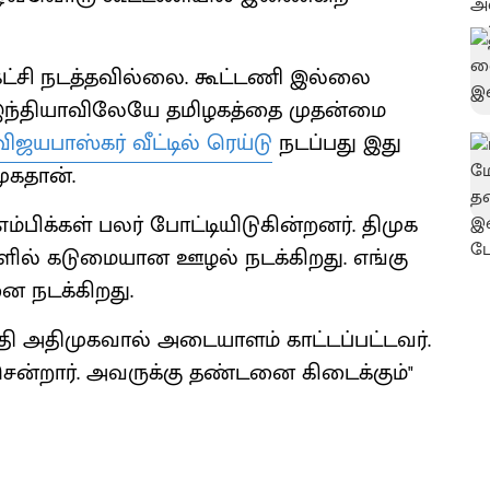
கட்சி நடத்தவில்லை. கூட்டணி இல்லை
. இந்தியாவிலேயே தமிழகத்தை முதன்மை
விஜயபாஸ்கர் வீட்டில் ரெய்டு
நடப்பது இது
ுகதான்.
ம்பிக்கள் பலர் போட்டியிடுகின்றனர். திமுக
களில் கடுமையான ஊழல் நடக்கிறது. எங்கு
ை நடக்கிறது.
ி அதிமுகவால் அடையாளம் காட்டப்பட்டவர்.
சென்றார். அவருக்கு தண்டனை கிடைக்கும்"