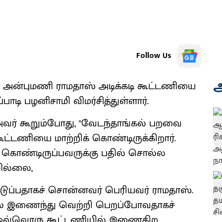
Follow Us
அ
 அன்புமணி ராமதாஸ் அடிக்கடி கூட்டணியை
்பாடி பழனிசாமி விமர்சித்துள்ளார்.
வர் கூறும்போது, "வேடந்தாங்கல் பறவை
ட்டணியை மாற்றிக் கொண்டிருக்கிறார்.
 கொண்டிருப்பவருக்கு பதில் சொல்ல
ில்லை,
ொடுப்பதாகச் சொன்னவர் பெரியவர் ராமதாஸ்.
ில் இணைந்து வெற்றி பெறப்போவதாகச்
் ஒவ்வொரு கூட்டணியில் இணைகிற