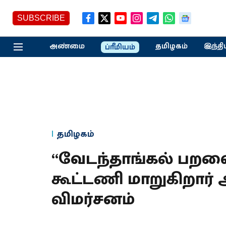
SUBSCRIBE
அண்மை
தமிழகம்
இந்தி
ப்ரீமியம்
தமிழகம்
“வேடந்தாங்கல் பறவ
கூட்டணி மாறுகிறார் 
விமர்சனம்