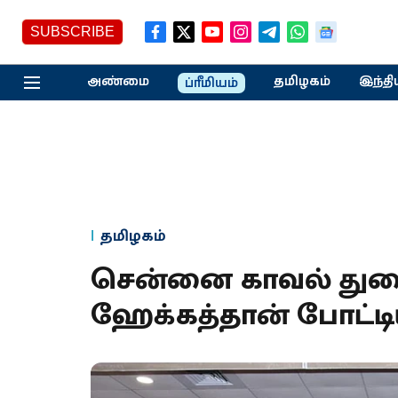
SUBSCRIBE
அண்மை
தமிழகம்
இந்தி
ப்ரீமியம்
தமிழகம்
சென்னை காவல் துறை 
ஹேக்கத்தான் போட்டி