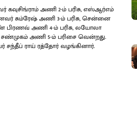
கவுசிங்ராம் அணி 2-ம் பரிசு, எஸ்ஆர்எம்
வர் சும்ரேஷ் அணி 3-ம் பரிசு, சென்னை
் பிரணவ் அணி 4-ம் பரிசு, லயோலா
 சண்முகம் அணி 5-ம் பரிசை வென்றது.
தீப் ராய் ரத்தோர் வழங்கினார்.