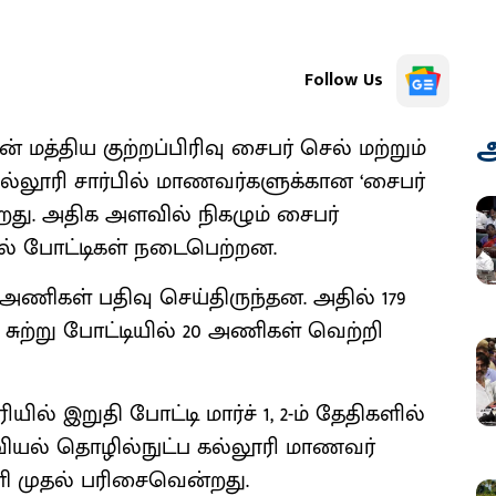
Follow Us
அ
த்திய குற்றப்பிரிவு சைபர் செல் மற்றும்
ல்லூரி சார்பில் மாணவர்களுக்கான ‘சைபர்
்றது. அதிக அளவில் நிகழும் சைபர்
ில் போட்டிகள் நடைபெற்றன.
 அணிகள் பதிவு செய்திருந்தன. அதில் 179
சுற்று போட்டியில் 20 அணிகள் வெற்றி
யில் இறுதி போட்டி மார்ச் 1, 2-ம் தேதிகளில்
வியல் தொழில்நுட்ப கல்லூரி மாணவர்
 முதல் பரிசைவென்றது.