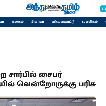
E-
யா
உலகம்
சினிமா
விளையாட்டு
வணிகம்
சார்பில் சைபர்
யில் வென்றோருக்கு பரிசு