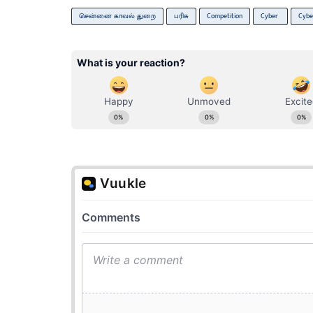
சென்னை காவல் துறை
பரிசு
Competition
Cyber ​​
Cybe