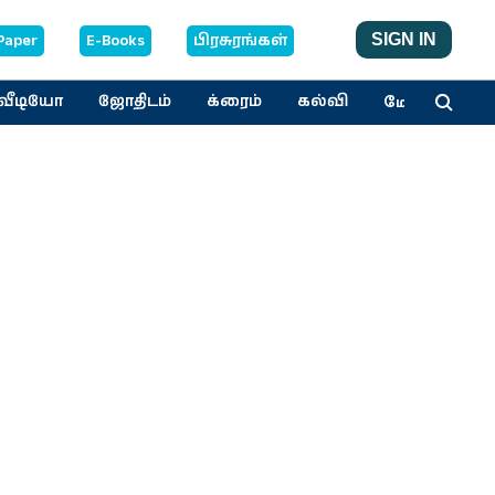
Paper
E-Books
பிரசுரங்கள்
SIGN IN
மேலும்
வீடியோ
ஜோதிடம்
க்ரைம்
கல்வி