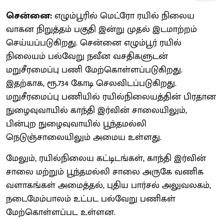
சென்னை:
எழும்பூரில் மெட்ரோ ரயில் நிலைய
வாகன நிறுத்தம் பகுதி இன்று முதல் இடமாற்றம்
செய்யப்படுகிறது. சென்னை எழும்பூர் ரயில்
நிலையம் பல்வேறு நவீன வசதிகளுடன்
மறுசீரமைப்பு பணி மேற்கொள்ளப்படுகிறது.
இதற்காக, ரூ.734 கோடி செலவிடப்படுகிறது.
மறுசீரமைப்பு பணியில் ரயில்நிலையத்தின் பிரதான
நுழைவுவாயில் காந்தி இர்வின் சாலையிலும்,
பின்புற நுழைவுவாயில் பூந்தமல்லி
நெடுஞ்சாலையிலும் அமைய உள்ளது.
மேலும், ரயில்நிலைய கட்டிடங்கள், காந்தி இர்வின்
சாலை மற்றும் பூந்தமல்லி சாலை அருகே வணிக
வளாகங்கள் அமைத்தல், புதிய பார்சல் அலுவலகம்,
நடைமேம்பாலம் உட்பட பல்வேறு பணிகள்
மேற்கொள்ளப்பட உள்ளன.