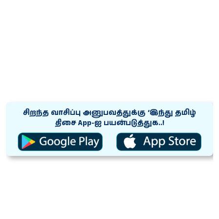
சிறந்த வாசிப்பு அனுபவத்துக்கு ‘இந்து தமிழ்
திசை App-ஐ பயன்படுத்துக..!