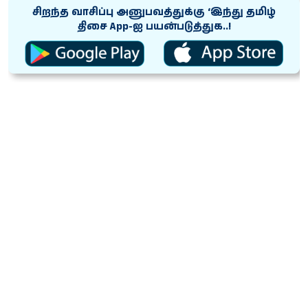
சிறந்த வாசிப்பு அனுபவத்துக்கு ‘இந்து தமிழ்
திசை App-ஐ பயன்படுத்துக..!