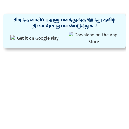
சிறந்த வாசிப்பு அனுபவத்துக்கு ‘இந்து தமிழ்
திசை App-ஐ பயன்படுத்துக..!