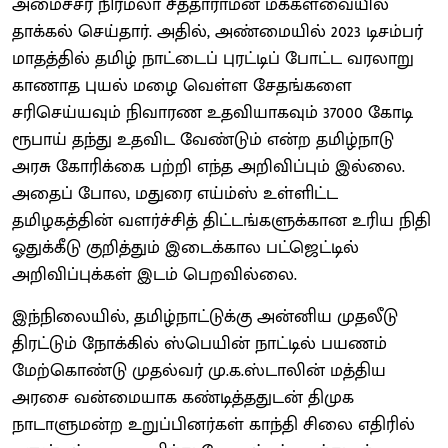
அமைச்சர் நிர்மலா சீத்தாராமன் மக்களவையில்
தாக்கல் செய்தார். அதில், அண்மையில் 2023 டிசம்பர்
மாதத்தில் தமிழ் நாட்டைப் புரட்டிப் போட்ட வரலாறு
காணாத புயல் மழை வெள்ள சேதங்களை
சரிசெய்யவும் நிவாரண உதவியாகவும் 37000 கோடி
ரூபாய் தந்து உதவிட வேண்டும் என்ற தமிழ்நாடு
அரசு கோரிக்கை பற்றி எந்த அறிவிப்பும் இல்லை.
அதைப் போல, மதுரை எய்ம்ஸ் உள்ளிட்ட
தமிழகத்தின் வளர்ச்சித் திட்டங்களுக்கான உரிய நிதி
ஓதுக்கீடு குறித்தும் இடைக்கால பட்ஜெட்டில்
அறிவிப்புக்கள் இடம் பெறவில்லை.
இந்நிலையில், தமிழ்நாட்டுக்கு அன்னிய முதலீடு
திரட்டும் நோக்கில் ஸ்பெயின் நாட்டில் பயணம்
மேற்கொண்டு முதல்வர் மு.க.ஸ்டாலின் மத்திய
அரசை வன்மையாக கண்டித்ததுடன் திமுக
நாடாளுமன்ற உறுப்பினர்கள் காந்தி சிலை எதிரில்