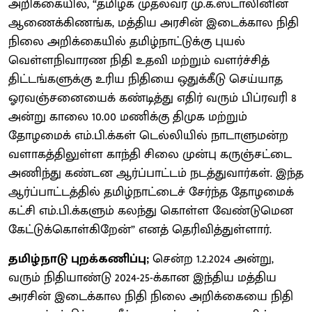
அறிக்கையில், “தமிழக முதல்வர் மு.க.ஸ்டாலினின்
ஆணைக்கிணங்க, மத்திய அரசின் இடைக்கால நிதி
நிலை அறிக்கையில் தமிழ்நாட்டுக்கு புயல்
வெள்ளநிவாரண நிதி உதவி மற்றும் வளர்ச்சித்
திட்டங்களுக்கு உரிய நிதியை ஒதுக்கீடு செய்யாத
ஓரவஞ்சனையைக் கண்டித்து எதிர் வரும் பிப்ரவரி 8
அன்று காலை 10.00 மணிக்கு திமுக மற்றும்
தோழமைக் எம்.பி.க்கள் டெல்லியில் நாடாளுமன்ற
வளாகத்திலுள்ள காந்தி சிலை முன்பு கருஞ்சட்டை
அணிந்து கண்டன ஆர்ப்பாட்டம் நடத்துவார்கள். இந்த
ஆர்ப்பாட்டத்தில் தமிழ்நாட்டைச் சேர்ந்த தோழமைக்
கட்சி எம்.பி.க்களும் கலந்து கொள்ள வேண்டுமென
கேட்டுக்கொள்கிறேன்” எனத் தெரிவித்துள்ளார்.
தமிழ்நாடு புறக்கணிப்பு;
சென்ற 1.2.2024 அன்று,
வரும் நிதியாண்டு 2024-25-க்கான இந்திய மத்திய
அரசின் இடைக்கால நிதி நிலை அறிக்கையை நிதி