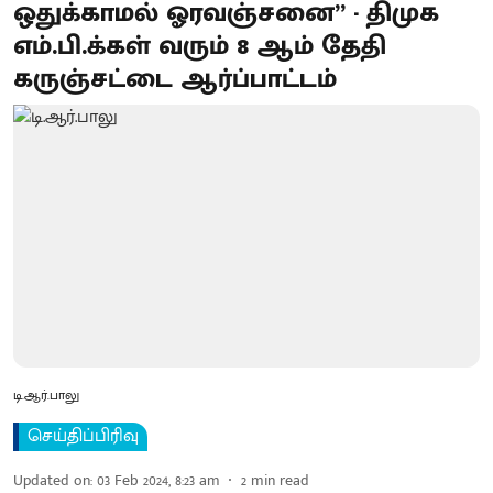
ஒதுக்காமல் ஓரவஞ்சனை” - திமுக
எம்.பி.க்கள் வரும் 8 ஆம் தேதி
கருஞ்சட்டை ஆர்ப்பாட்டம்
டி.ஆர்.பாலு
செய்திப்பிரிவு
Updated on
:
03 Feb 2024, 8:23 am
2
min read