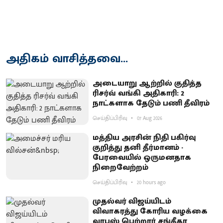
அதிகம் வாசித்தவை...
அடையாறு ஆற்றில் குதித்த
ரிசர்வ் வங்கி அதிகாரி: 2
நாட்களாக தேடும் பணி தீவிரம்
செய்திப்பிரிவு
07 Aug 2026
மத்திய அரசின் நிதி பகிர்வு
குறித்து தனி தீர்மானம் -
பேரவையில் ஒருமனதாக
நிறைவேற்றம்
செய்திப்பிரிவு
20 hours ago
முதல்வர் விஜய்யிடம்
விவாகரத்து கோரிய வழக்கை
வாபஸ் பெற்றார் சங்கீதா