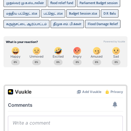
முதல்வர் மு.க.ஸ்டாலின்
flood relief fund
Parliament Budget session
மத்திய பட்ஜெட் 2024
பட்ஜெட் 2024
Budget Session 2024
D.R. Balu
கருஞ்சட்டை ஆர்ப்பாட்டம்
திமுக எம். பி.க்கள்
Flood Damage Relief