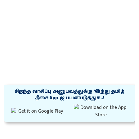
சிறந்த வாசிப்பு அனுபவத்துக்கு ‘இந்து தமிழ்
திசை App-ஐ பயன்படுத்துக..!