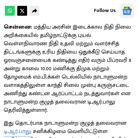
Follow Us
சென்னை:
மத்திய அரசின் இடைக்கால நிதி நிலை
அறிக்கையில் தமிழ்நாட்டுக்கு புயல்
வெள்ளநிவாரண நிதி உதவி மற்றும் வளர்ச்சித்
திட்டங்களுக்கு உரிய நிதியை ஒதுக்கீடு செய்யாத
ஓரவஞ்சனையைக் கண்டித்து எதிர் வரும் பிப்ரவரி 8
அன்று காலை 10.00 மணிக்கு திமுக மற்றும்
தோழமைக் எம்.பி.க்கள் டெல்லியில் நாடாளுமன்ற
வளாகத்திலுள்ள காந்தி சிலை முன்பு கருஞ்சட்டை
அணிந்து கண்டன ஆர்ப்பாட்டம் நடத்துவார்கள் என
நாடாளுமன்ற குழுத் தலைவரான டி.ஆர்.பாலு
தெரிவித்துள்ளார்.
இது தொடர்பாக நாடாளுமன்ற குழுத் தலைவரான
டி.ஆர்.பாலு
சனிக்கிழமை வெளியிட்டுள்ள