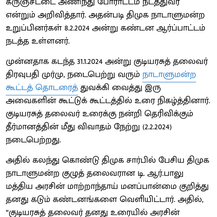
கருஞ்சட்டை அணிந்து போராட்டம் நடத்துவர்
என்றும் அறிவித்தார். அதன்படி திமுக நாடாளுமன்ற
உறுப்பினர்கள் 8.2.2024 அன்று கண்டன ஆர்ப்பாட்டம்
நடத்த உள்ளனர்.
முன்னதாக கடந்த 31.1.2024 அன்று குடியரசுத் தலைவர்
திரவுபதி முர்மு, நடைபெற்று வரும்
நாடாளுமன்ற
கூட்டத் தொடரைத்
துவக்கி வைத்து இரு
அவைகளின் கூட்டுக் கூட்டத்தில் உரை நிகழ்த்தினார்.
குடியரசு‌த் தலைவர் உரைக்கு நன்றி தெரிவிக்கும்
தீர்மானத்தின் மீது விவாதம் நேற்று (2.2.2024)
நடைபெற்றது.
அதில் கலந்து கொண்டு திமுக சார்பில் பேசிய திமுக
நாடாளுமன்ற குழுத் தலைவரான டி. ஆர்.பாலு
மத்திய அரசின் மாற்றாந்தாய் மனப்பான்மை குறித்து
தனது கடும் கண்டனங்களை வெளியிட்டார். அதில்,
“குடியரசு‌த் தலைவர் தனது உரையில் அரசின்