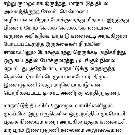
சற்று குறைவாக இருந்தது. மாநாட்டுத் திடல்
அமைந்திருந்த சேலம்- சென்னை 4
வழிச்சாலையிலும் போக்குவரத்து மிதமாக இருந்தது.
பின்னர் நேரம் செல்ல செல்ல, தொண்டர்கள்
வருகை அதிகரிக்க, மாநாடு களைகட்டி அரங்கினுள்
போடப்பட்டிருந்த இருக்கைகள் நிரம்பின.
சாலையிலும் போக்குவரத்து நெருக்கடி அதிகரித்து,
ஒரு கட்டத்தில் போக்குவரத்து முடங்கும் நிலை
ஏற்பட்டது. இதேபோல, மாநாட்டுக்கு வந்திருந்த
தொண்டர்களில் பெரும்பாலானோர், ‘திமுக
இளைஞரணி 2-வது மாநில மாநாடு’ என
பொறிக்கப்பட்ட டி- சர்ட் அணிந்து வந்திருந்தனர்.
மாநாட்டுத் திடலில் 5 நுழைவு வாயில்களிலும்,
முகப்பின் இரு பகுதிகளில் ஒருபுறத்தில் முரசொலி
புத்தக நிலையம் என்ற அரங்கில் புத்தக கண்காட்சி,
மறுபுறம் இளைஞரணி தலைமை அலுவலகமான