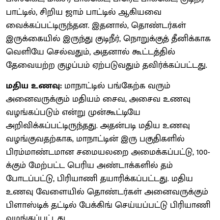
பாட்டில், சிறிய ஜாம் பாட்டில் ஆகியவை
வைக்கப்பட்டிருந்தன. இதனால், தொண்டர்கள்
இருக்கையில் இருந்து குடிநீர், நொறுக்குத் தீனிக்காக
வெளியே செல்வதும், அதனால் கூட்டத்தில்
தேவையற்ற குழப்பம் ஏற்படுவதும் தவிர்க்கப்பட்டது.
மதிய உணவு:
மாநாட்டில் பங்கேற்க வரும்
அனைவருக்கும் மதியம் சைவ, அசைவ உணவு
வழங்கப்படும் என்று முன்கூட்டியே
அறிவிக்கப்பட்டிருந்தது. அதன்படி மதிய உணவு
வழங்குவதற்காக, மாநாட்டின் இரு பகுதிகளில்
பிரம்மாண்டமான சமையலறை அமைக்கப்பட்டு, 100-
க்கும் மேற்பட்ட பெரிய அண்டாக்களில் தம்
போடப்பட்டு, பிரியாணி தயாரிக்கப்பட்டது. மதிய
உணவு வேளையில் தொண்டர்கள் அனைவருக்கும்
பிளாஸ்டிக் தட்டில் பேக்கிங் செய்யப்பட்டு பிரியாணி
வழங்கப்பட்டது.