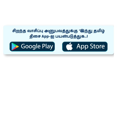
சிறந்த வாசிப்பு அனுபவத்துக்கு ‘இந்து தமிழ்
திசை App-ஐ பயன்படுத்துக..!