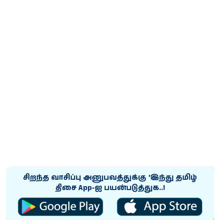
சிறந்த வாசிப்பு அனுபவத்துக்கு ‘இந்து தமிழ்
திசை App-ஐ பயன்படுத்துக..!