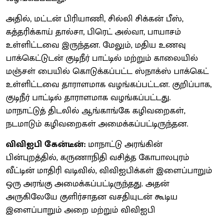
அதில், மட்டன் பிரியாணி, சில்லி சிக்கன் பீஸ்,
கத்தரிக்காய் தால்சா, பிரெட் அல்வா, பாயாசம்
உள்ளிட்டவை இருந்தன. மேலும், மதிய உணவு
பாக்கெட்டுடன் குடிநீர் பாட்டில் மற்றும் காலையில்
மஞ்சள் பையில் கொடுக்கப்பட்ட ஸ்நாக்ஸ் பாக்கெட்
உள்ளிட்டவை தாராளமாக வழங்கப்பட்டன. குறிப்பாக,
குடிநீர் பாட்டில் தாராளமாக வழங்கப்பட்டது.
மாநாட்டுத் திடலில் ஆங்காங்கே கழிவறைகள்,
நடமாடும் கழிவறைகள் அமைக்கப்பட்டிருந்தன.
விவிஐபி கேன்டீன்:
மாநாட்டு அரங்கின்
பின்புறத்தில், கருணாநிதி வசித்த கோபாலபுரம்
வீட்டின் மாதிரி வடிவில், விவிஐபிக்கள் இளைப்பாறும்
ஒரு அரங்கு அமைக்கப்பட்டிருந்தது. அதன்
அருகிலேயே குளிர்சாதன வசதியுடன் கூடிய
இளைப்பாறும் அறை மற்றும் விவிஐபி