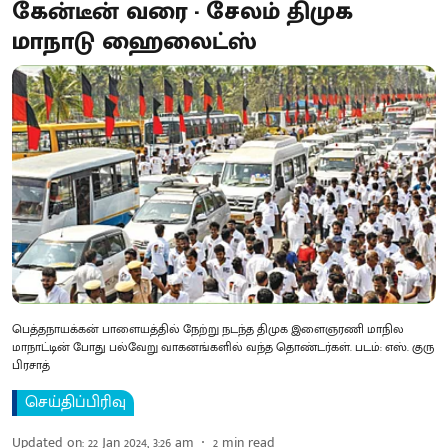
கேன்டீன் வரை - சேலம் திமுக
மாநாடு ஹைலைட்ஸ்
பெத்தநாயக்கன் பாளையத்தில் நேற்று நடந்த திமுக இளைஞரணி மாநில
மாநாட்டின் போது பல்வேறு வாகனங்களில் வந்த தொண்டர்கள். படம்: எஸ். குரு
பிரசாத்
செய்திப்பிரிவு
Updated on
:
22 Jan 2024, 3:26 am
2
min read