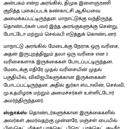
அன்பகம் என்ற அரங்கில், திமுக இளைஞரணி
குறித்த புகைப்படக் கண்காட்சி ஆகியவை
அமைக்கப்பட்டிருந்தன. மாநாட்டுக்கு வந்திருந்த
தொண்டர்கள் பலர் இந்த அரங்குகளுக்கு சென்று,
போட்டோ மற்றும் செல்ஃபி எடுத்துக் கொண்டனர்.
மாநாட்டு அரங்கில் மேடைக்கு நேராக ஒரு வரிசை,
அதன் இருபுறத்திலும் தலா ஒரு வரிசை என 3
வரிசைகளாக இருக்கைகள் போடப்பட்டிருந்தன.
மேடைக்கு எதிரே முதல் வரிசையின் முதல்
பகுதியில், விவிஐபிகளுக்கான இருக்கைகள்
போடப்பட்டிருந்தன. அதில் துர்கா ஸ்டாலின், செல்வி,
மு.க.தமிழரசு மற்றும் அமைச்சர்கள் உள்ளிட்டோர்
அமர்ந்திருந்தனர்.
ஸ்நாக்ஸ்:
தொண்டர்களுக்கான இருக்கைகளில்
அவர்கள் அமர்வதற்கு முன்னரே, மஞ்சள் பையில்
பிஸ்கெட், மிக்சர் பாக்கெட், பிரெட் பாக்கெட், குடிநீர்